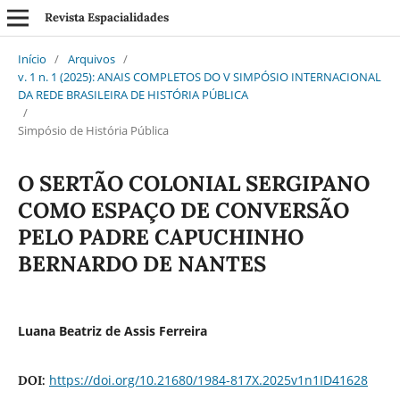
Revista Espacialidades
Início
/
Arquivos
/
v. 1 n. 1 (2025): ANAIS COMPLETOS DO V SIMPÓSIO INTERNACIONAL
DA REDE BRASILEIRA DE HISTÓRIA PÚBLICA
/
Simpósio de História Pública
O SERTÃO COLONIAL SERGIPANO
COMO ESPAÇO DE CONVERSÃO
PELO PADRE CAPUCHINHO
BERNARDO DE NANTES
Luana Beatriz de Assis Ferreira
https://doi.org/10.21680/1984-817X.2025v1n1ID41628
DOI: