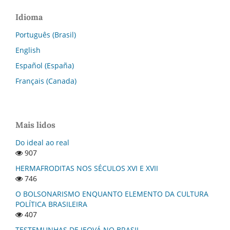
Idioma
Português (Brasil)
English
Español (España)
Français (Canada)
Mais lidos
Do ideal ao real
907
HERMAFRODITAS NOS SÉCULOS XVI E XVII
746
O BOLSONARISMO ENQUANTO ELEMENTO DA CULTURA
POLÍTICA BRASILEIRA
407
TESTEMUNHAS DE JEOVÁ NO BRASIL