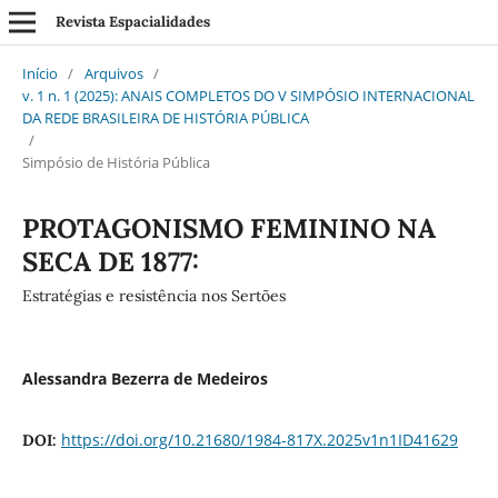
Revista Espacialidades
Início
/
Arquivos
/
v. 1 n. 1 (2025): ANAIS COMPLETOS DO V SIMPÓSIO INTERNACIONAL
DA REDE BRASILEIRA DE HISTÓRIA PÚBLICA
/
Simpósio de História Pública
PROTAGONISMO FEMININO NA
SECA DE 1877:
Estratégias e resistência nos Sertões
Alessandra Bezerra de Medeiros
https://doi.org/10.21680/1984-817X.2025v1n1ID41629
DOI: