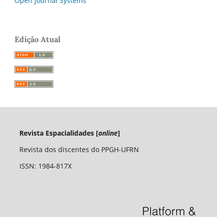
Open Journal Systems
Edição Atual
Revista Espacialidades [
online
]
Revista dos discentes do PPGH-UFRN
ISSN: 1984-817X