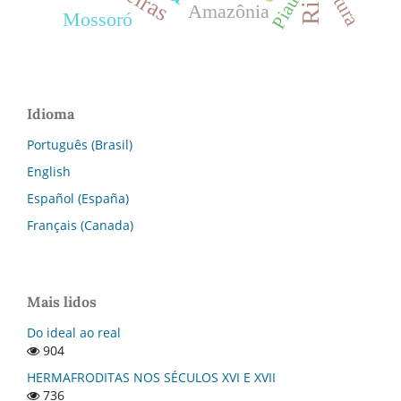
Piauí
Amazônia
Mossoró
Idioma
Português (Brasil)
English
Español (España)
Français (Canada)
Mais lidos
Do ideal ao real
904
HERMAFRODITAS NOS SÉCULOS XVI E XVII
736