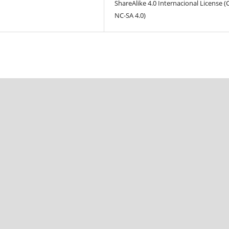
ShareAlike 4.0 Internacional License (
NC-SA 4.0)