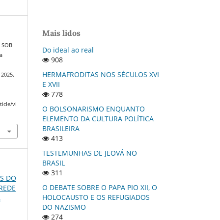
Mais lidos
 SOB
Do ideal ao real
a
908
HERMAFRODITAS NOS SÉCULOS XVI
, 2025.
E XVII
778
icle/vi
O BOLSONARISMO ENQUANTO
ELEMENTO DA CULTURA POLÍTICA
BRASILEIRA
413
TESTEMUNHAS DE JEOVÁ NO
BRASIL
311
OS DO
O DEBATE SOBRE O PAPA PIO XII, O
 REDE
HOLOCAUSTO E OS REFUGIADOS
A
DO NAZISMO
274