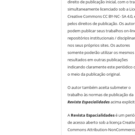
direito de publicação inicial, com o tr
simultaneamente licenciado sob a Li
Creative Commons CC BY-NC- SA 4.0, 
pelos direitos de publicação. Os auto
podem publicar seus trabalhos on-li
repositórios institucionais / disciplina
nos seus próprios sites. Os autores
somente poderão utilizar os mesmos
resultados em outras publicações
indicando claramente este periódico
o meio da publicação original.
O autor também aceita submeter o
trabalho às normas de publicação da
Revista Espacialidades
acima explici
A
Revista Espacialidades
é um perió
de acesso aberto sob a licença Creati
Commons Attribution-NonCommercia