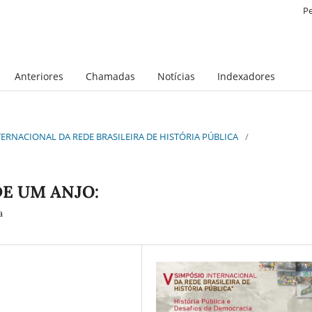
P
Anteriores
Chamadas
Notícias
Indexadores
INTERNACIONAL DA REDE BRASILEIRA DE HISTÓRIA PÚBLICA
/
DE UM ANJO:
a