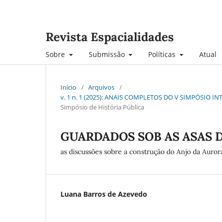
Revista Espacialidades
Sobre
Submissão
Políticas
Atual
Início
/
Arquivos
/
v. 1 n. 1 (2025): ANAIS COMPLETOS DO V SIMPÓSIO 
Simpósio de História Pública
GUARDADOS SOB AS ASAS 
as discussões sobre a construção do Anjo da Auror
Luana Barros de Azevedo