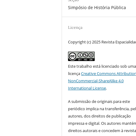
Simpósio de História Pública
Licença
Copyright (c) 2025 Revista Espacialid
Este trabalho está licenciado sob um
licença
Creative Commons Attribution
NonCommercial-ShareAlike 4.0
International License
.
A submissão de originais para este
periódico implica na transferência, pe
autores, dos direitos de publicação
impressa e digital. Os autores manté
direitos autorais e concedem à revist