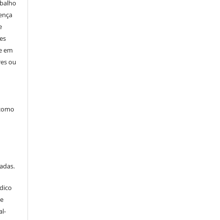
abalho
cença
e
res
ne em
res ou
 como
tadas.
dico
ve
l-