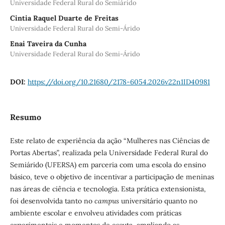
Universidade Federal Rural do Semiárido
Cintia Raquel Duarte de Freitas
Universidade Federal Rural do Semi-Árido
Enai Taveira da Cunha
Universidade Federal Rural do Semi-Árido
DOI:
https://doi.org/10.21680/2178-6054.2026v22n1ID40981
Resumo
Este relato de experiência da ação “Mulheres nas Ciências de
Portas Abertas”, realizada pela Universidade Federal Rural do
Semiárido (UFERSA) em parceria com uma escola do ensino
básico, teve o objetivo de incentivar a participação de meninas
nas áreas de ciência e tecnologia. Esta prática extensionista,
foi desenvolvida tanto no
campus
universitário quanto no
ambiente escolar e envolveu atividades com práticas
experimentais e momentos de escuta, ampliando as