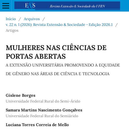
Início
/
Arquivos
/
v. 22 n. 1 (2026): Revista Extensão & Sociedade - Edição 2026.1
/
Artigos
MULHERES NAS CIÊNCIAS DE
PORTAS ABERTAS
A EXTENSÃO UNIVERSITÁRIA PROMOVENDO A EQUIDADE
DE GÊNERO NAS ÁREAS DE CIÊNCIA E TECNOLOGIA
Gislene Borges
Universidade Federal Rural do Semi-Árido
Samara Martins Nascimento Gonçalves
Universidade Federal Rural do Semiárido
Luciana Torres Correia de Mello