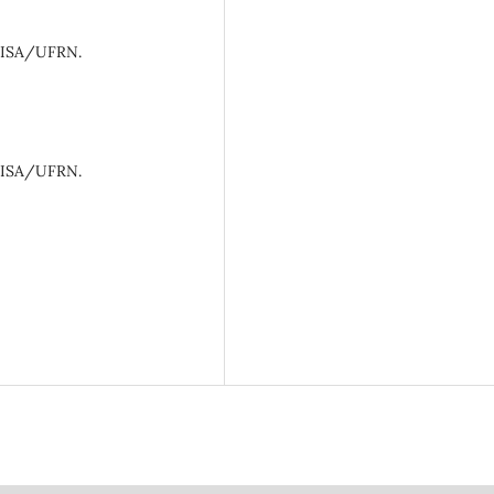
ACISA/UFRN.
ACISA/UFRN.