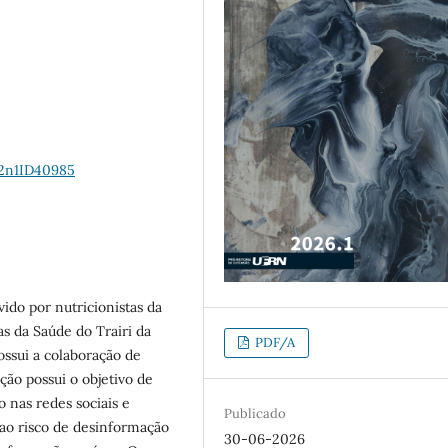
22n1ID40985
vido por nutricionistas da
as da Saúde do Trairi da
PDF/A
ssui a colaboração de
ção possui o objetivo de
 nas redes sociais e
Publicado
 ao risco de desinformação
30-06-2026