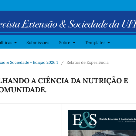
líticas
Submissões
Sobre
Templates
ensão & Sociedade - Edição 2026.1
/
Relatos de Experiência
LHANDO A CIÊNCIA DA NUTRIÇÃO E
OMUNIDADE.