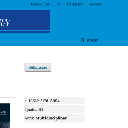
Periódicos UFRN
Cadastro
Acesso
Buscar
Submissão
e-ISSN:
2178-6054
Qualis:
B4
Área:
Multidisciplinar