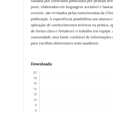
causada por conteúdos publicados por pessoas se
posts
, elaborados em linguagem acessível e basead
recente, são revisados pelas nutricionistas da Clín
publicação. A experiência possibilitou aos alunos
aplicação de conhecimentos teóricos na prática, 
de forma clara e fortalecer o trabalho em equipe.
comunidade uma fonte confiável de informações n
para escolhas alimentares mais saudáveis.
Downloads