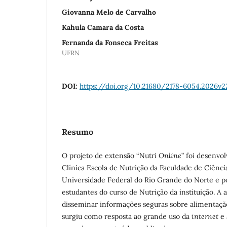
Giovanna Melo de Carvalho
Kahula Camara da Costa
Fernanda da Fonseca Freitas
UFRN
DOI:
https://doi.org/10.21680/2178-6054.2026v
Resumo
O projeto de extensão “Nutri
Online
” foi desenvol
Clínica Escola de Nutrição da Faculdade de Ciênci
Universidade Federal do Rio Grande do Norte e po
estudantes do curso de Nutrição da instituição. A a
disseminar informações seguras sobre alimentação
surgiu como resposta ao grande uso da
internet
e