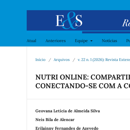
Atual
Anteriores
Equipe
Notícias
Po
Início
/
Arquivos
/
v. 22 n. 1 (2026): Revista Ext
NUTRI ONLINE: COMPARTI
CONECTANDO-SE COM A C
Geovana Letícia de Almeida Silva
Neis Bila de Alencar
Erilainny Fernandes de Azevedo