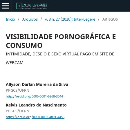
Início
/
Arquivos
/
v. 3 n. 27 (2020): Inter-Legere
/
ARTIGOS
VISIBILIDADE PORNOGRÁFICA E
CONSUMO
INTIMIDADE, DESEJO E SEXO VIRTUAL PAGO EM SITE DE
WEBCAM
Allyson Darlan Moreira da Silva
PPGCS/UFRN
http://orcid.org/0000-0001-6268-3044
Kelvis Leandro do Nascimento
PPGCS/UFRN
https://orcid.org/0000-0003-4801-4455