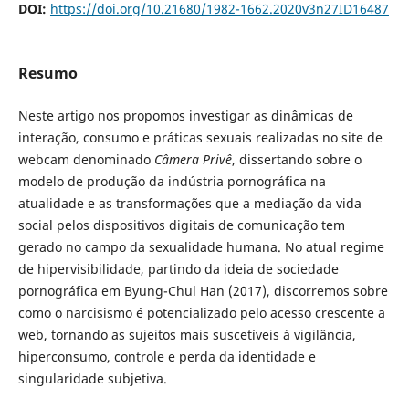
DOI:
https://doi.org/10.21680/1982-1662.2020v3n27ID16487
Resumo
Neste artigo nos propomos investigar as dinâmicas de
interação, consumo e práticas sexuais realizadas no site de
webcam denominado
Câmera Privê
, dissertando sobre o
modelo de produção da indústria pornográfica na
atualidade e as transformações que a mediação da vida
social pelos dispositivos digitais de comunicação tem
gerado no campo da sexualidade humana. No atual regime
de hipervisibilidade, partindo da ideia de sociedade
pornográfica em Byung-Chul Han (2017), discorremos sobre
como o narcisismo é potencializado pelo acesso crescente a
web, tornando as sujeitos mais suscetíveis à vigilância,
hiperconsumo, controle e perda da identidade e
singularidade subjetiva.