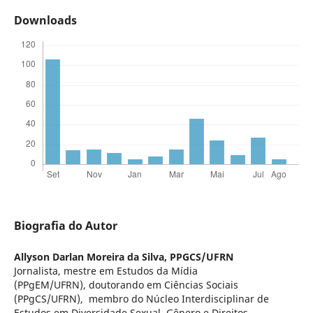
Downloads
Biografia do Autor
Allyson Darlan Moreira da Silva,
PPGCS/UFRN
Jornalista, mestre em Estudos da Mídia
(PPgEM/UFRN), doutorando em Ciências Sociais
(PPgCS/UFRN), membro do Núcleo Interdisciplinar de
Estudos em Diversidade Sexual, Gênero e Direitos