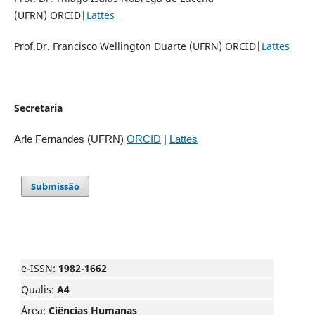
(UFRN) ORCID|
Lattes
Prof.Dr. Francisco Wellington Duarte (UFRN) ORCID|
Lattes
Secretaria
Arle Fernandes (UFRN)
ORCID
|
Lattes
Submissão
e-ISSN:
1982-1662
Qualis:
A4
Área:
Ciências Humanas