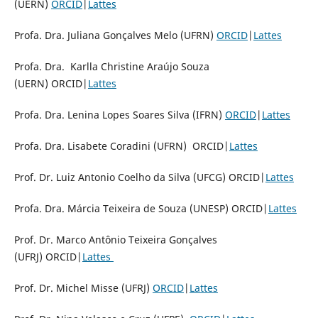
(UERN)
ORCID
|
Lattes
Profa. Dra. Juliana Gonçalves Melo (UFRN)
ORCID
|
Lattes
Profa. Dra. Karlla Christine Araújo Souza
(UERN) ORCID|
Lattes
Profa. Dra. Lenina Lopes Soares Silva (IFRN)
ORCID
|
Lattes
Profa. Dra. Lisabete Coradini (UFRN) ORCID|
Lattes
Prof. Dr. Luiz Antonio Coelho da Silva (UFCG) ORCID|
Lattes
Profa. Dra. Márcia Teixeira de Souza (UNESP) ORCID|
Lattes
Prof. Dr. Marco Antônio Teixeira Gonçalves
(UFRJ) ORCID|
Lattes
Prof. Dr. Michel Misse (UFRJ)
ORCID
|
Lattes