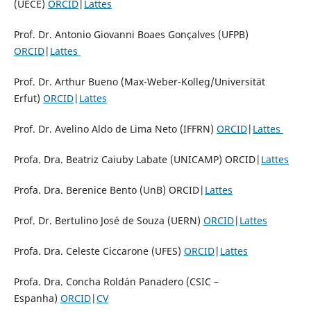
(UECE)
ORCID
|
Lattes
Prof. Dr. Antonio Giovanni Boaes Gonçalves (UFPB)
ORCID
|
Lattes
Prof. Dr. Arthur Bueno (Max-Weber-Kolleg/Universität
Erfut)
ORCID
|
Lattes
Prof. Dr. Avelino Aldo de Lima Neto (IFFRN)
ORCID
|
Lattes
Profa. Dra. Beatriz Caiuby Labate (UNICAMP) ORCID|
Lattes
Profa. Dra. Berenice Bento (UnB) ORCID|
Lattes
Prof. Dr. Bertulino José de Souza (UERN)
ORCID
|
Lattes
Profa. Dra. Celeste Ciccarone (UFES)
ORCID
|
Lattes
Profa. Dra. Concha Roldán Panadero (CSIC –
Espanha)
ORCID
|
CV