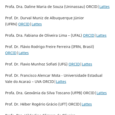
Profa. Dra. Daline Maria de Souza (Uninassau) ORCID|
Lattes
Prof. Dr. Durval Muniz de Albuquerque Júnior
(UFRN)
ORCID
|
Lattes
Profa. Dra. Fabiana de Oliveira Lima – (UFAL)
ORCID
|
Lattes
Prof. Dr. Flávio Rodrigo Freire Ferreira (IFRN, Brasil)
ORCID
|
Lattes
Prof. Dr. Flavio Munhoz Sofiati (UFG)
ORCID
|
Lattes
Prof. Dr. Francisco Alencar Mota - Universidade Estadual
Vale do Acaraú – UVA ORCID|
Lattes
Profa. Dra. Geovânia da Silva Toscano (UFPB) ORCID|
Lattes
Prof. Dr. Héber Rogério Grácio (UFT) ORCID|
Lattes