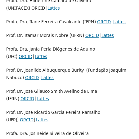
Profa. Dra. Hilderline Câmara de Oliveira
(UNIFACEX) ORCID|
Lattes
Profa. Dra. Ilane Ferreira Cavalcante (IFRN)
ORCID
|
Lattes
Prof. Dr. Itamar Morais Nobre (UFRN)
ORCID
|
Lattes
Profa. Dra. Jania Perla Diógenes de Aquino
(UFC)
ORCID
|
Lattes
Prof. Dr. Joanildo Albuquerque Burity (Fundação Joaquim
Nabuco)
ORCID
|
Lattes
Prof. Dr. José Gllauco Smith Avelino de Lima
(IFRN)
ORCID
|
Lattes
Prof. Dr. José Ricardo Garcia Pereira Ramalho
(UFRJ)
ORCID
|
Lattes
Profa. Dra. Josineide Silveira de Oliveira