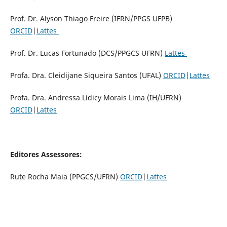
Prof. Dr. Alyson Thiago Freire (IFRN/PPGS UFPB)
ORCID
|
Lattes
Prof. Dr. Lucas Fortunado (DCS/PPGCS UFRN)
Lattes
Profa. Dra. Cleidijane Siqueira Santos (UFAL)
ORCID
|
Lattes
Profa. Dra. Andressa Lídicy Morais Lima (IH/UFRN)
ORCID
|
Lattes
Editores Assessores:
Rute Rocha Maia (PPGCS/UFRN)
ORCID
|
Lattes