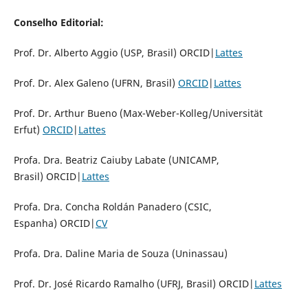
Conselho Editorial:
Prof. Dr. Alberto Aggio (USP, Brasil) ORCID|
Lattes
Prof. Dr. Alex Galeno (UFRN, Brasil)
ORCID
|
Lattes
Prof. Dr. Arthur Bueno (Max-Weber-Kolleg/Universität
Erfut)
ORCID
|
Lattes
Profa. Dra. Beatriz Caiuby Labate (UNICAMP,
Brasil) ORCID|
Lattes
Profa. Dra. Concha Roldán Panadero (CSIC,
Espanha) ORCID|
CV
Profa. Dra. Daline Maria de Souza (Uninassau)
Prof. Dr. José Ricardo Ramalho (UFRJ, Brasil) ORCID|
Lattes