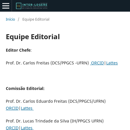
Início
/
Equipe Editorial
Equipe Editorial
Editor Chefe
:
Prof. Dr. Carlos Freitas (DCS/PPGCS -UFRN)
ORCID
|
Lattes
Comissão Editorial:
Prof. Dr. Carlos Eduardo Freitas (DCS/PPGCS/UFRN)
ORCID
|
Lattes
Prof. Dr. Lucas Trindade da Silva (IH/PPGCS UFRN)
ORCID
|
Lattes