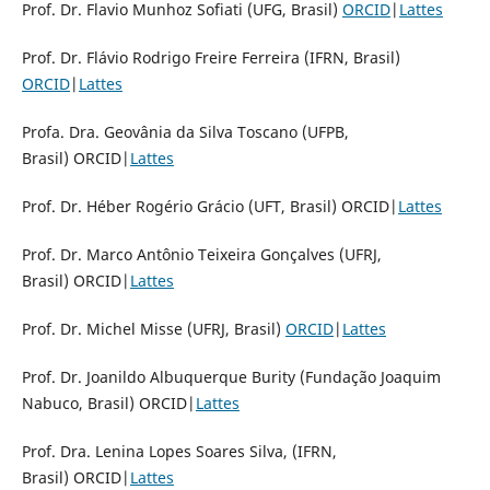
Prof. Dr. Flavio Munhoz Sofiati (UFG, Brasil)
ORCID
|
Lattes
Prof. Dr. Flávio Rodrigo Freire Ferreira (IFRN, Brasil)
ORCID
|
Lattes
Profa. Dra. Geovânia da Silva Toscano (UFPB,
Brasil) ORCID|
Lattes
Prof. Dr. Héber Rogério Grácio (UFT, Brasil) ORCID|
Lattes
Prof. Dr. Marco Antônio Teixeira Gonçalves (UFRJ,
Brasil) ORCID|
Lattes
Prof. Dr. Michel Misse (UFRJ, Brasil)
ORCID
|
Lattes
Prof. Dr. Joanildo Albuquerque Burity (Fundação Joaquim
Nabuco, Brasil) ORCID|
Lattes
Prof. Dra. Lenina Lopes Soares Silva, (IFRN,
Brasil) ORCID|
Lattes