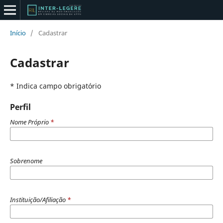
Início
/
Cadastrar
Cadastrar
* Indica campo obrigatório
Perfil
Nome Próprio
*
Sobrenome
Instituição/Afiliação
*