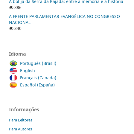
A botija da Serra da Rajada: entre a memória e a história
386
A FRENTE PARLAMENTAR EVANGÉLICA NO CONGRESSO
NACIONAL
340
Idioma
Português (Brasil)
English
Français (Canada)
Español (España)
Informações
Para Leitores
Para Autores