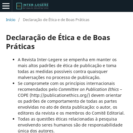
Início
/
Declaração de Ética e de Boas Práticas
Declaração de Ética e de Boas
Práticas
A Revista Inter-Legere se empenha em manter os
mais altos padrões de ética de publicação e toma
todas as medidas possíveis contra quaisquer
malversações no processo de publicação.
Se compromete com os princípios internacionais
recomendados pelo
Committee on Publication Ethics
–
COPE (http://publicationethics.org/) devem orientar
os padrões de comportamento de todas as partes
envolvidas no ato de desta publicação: o autor, os
editores da revista e os membros do Comitê Editorial.
Todas as questões éticas relacionadas à pesquisa
envolvendo seres humanos são de responsabilidade
única dos autores.