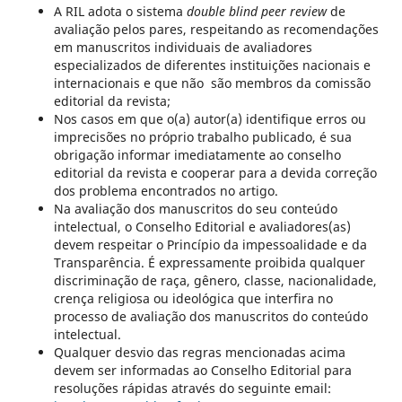
A RIL adota o sistema
double blind peer review
de
avaliação pelos pares, respeitando as recomendações
em manuscritos individuais de avaliadores
especializados de diferentes instituições nacionais e
internacionais e que não são membros da comissão
editorial da revista;
Nos casos em que o(a) autor(a) identifique erros ou
imprecisões no próprio trabalho publicado, é sua
obrigação informar imediatamente ao conselho
editorial da revista e cooperar para a devida correção
dos problema encontrados no artigo.
Na avaliação dos manuscritos do seu conteúdo
intelectual, o Conselho Editorial e avaliadores(as)
devem respeitar o Princípio da impessoalidade e da
Transparência. É expressamente proibida qualquer
discriminação de raça, gênero, classe, nacionalidade,
crença religiosa ou ideológica que interfira no
processo de avaliação dos manuscritos do conteúdo
intelectual.
Qualquer desvio das regras mencionadas acima
devem ser informadas ao Conselho Editorial para
resoluções rápidas através do seguinte email: