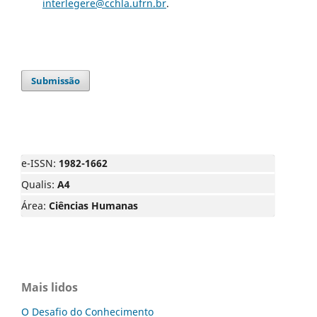
interlegere@cchla.ufrn.br
.
Submissão
e-ISSN:
1982-1662
Qualis:
A4
Área:
Ciências Humanas
Mais lidos
O Desafio do Conhecimento