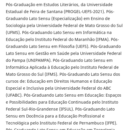
Pós-Graduação em Estudos Literários, da Universidade
Estadual de Feira de Santana (PROGEL-UEFS-2021). Pós-
Graduando Lato Sensu (Especialização) em Ensino de
Sociologia pela Universidade Federal de Mato Grosso do Sul
(UFMS). Pós-Graduando Lato Sensu em Informática na
Educação pelo Instituto Federal do Maranhão (IFMA). Pós-
Graduando Lato Sensu em Filosofia (UEFS). Pós-Graduando
Lato Sensu em Gestão em Saúde pela Universidade Federal
do Pampa (UNIPAMPA). Pós-Graduando Lato Sensu em
Informática Aplicada à Educação pelo Instituto Federal de
Mato Grosso do Sul (IFMS). Pós-Graduando Lato Sensu dos
cursos de: Educação em Direitos Humanos e Educação
Especial e Inclusiva pela Universidade Federal do ABC
(UFABC). Pós-Graduando Lato Sensu em Educação: Espaços
e Possibilidades para Educação Continuada pelo Instituto
Federal Sul-Rio-Grandense (IFSUL). Pós-Graduando Lato
Sensu em Docência para a Educação Profissional e
Tecnológica pelo Instituto Federal de Pernambuco (IFPE).
Pós-Graduando Lato Sensu em Educação em Tecnologia