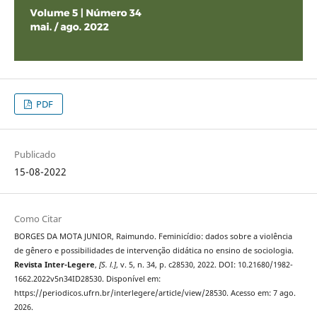
PDF
Publicado
15-08-2022
Como Citar
BORGES DA MOTA JUNIOR, Raimundo. Feminicídio: dados sobre a violência
de gênero e possibilidades de intervenção didática no ensino de sociologia.
Revista Inter-Legere
,
[S. l.]
, v. 5, n. 34, p. c28530, 2022. DOI: 10.21680/1982-
1662.2022v5n34ID28530. Disponível em:
https://periodicos.ufrn.br/interlegere/article/view/28530. Acesso em: 7 ago.
2026.