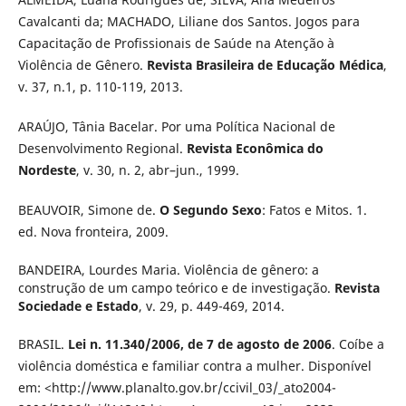
Cavalcanti da; MACHADO, Liliane dos Santos. Jogos para
Capacitação de Profissionais de Saúde na Atenção à
Violência de Gênero.
Revista Brasileira de Educação Médica
,
v. 37, n.1, p. 110-119, 2013.
ARAÚJO, Tânia Bacelar. Por uma Política Nacional de
Desenvolvimento Regional.
Revista Econômica do
Nordeste
, v. 30, n. 2, abr–jun., 1999.
BEAUVOIR, Simone de.
O Segundo Sexo
: Fatos e Mitos. 1.
ed. Nova fronteira, 2009.
BANDEIRA, Lourdes Maria. Violência de gênero: a
construção de um campo teórico e de investigação.
Revista
Sociedade e Estado
, v. 29, p. 449-469, 2014.
BRASIL.
Lei n. 11.340/2006, de 7 de agosto de 2006
. Coíbe a
violência doméstica e familiar contra a mulher. Disponível
em: <http://www.planalto.gov.br/ccivil_03/_ato2004-