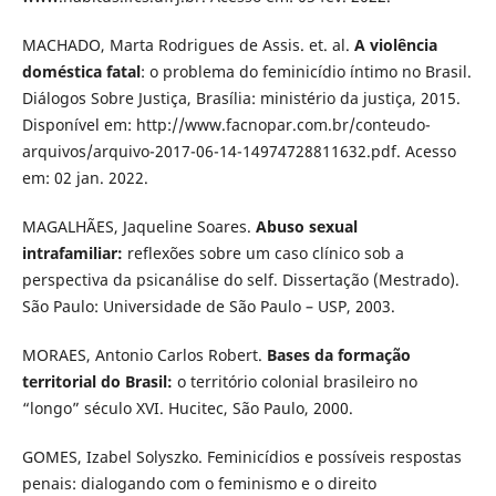
MACHADO, Marta Rodrigues de Assis. et. al.
A violência
doméstica fatal
: o problema do feminicídio íntimo no Brasil.
Diálogos Sobre Justiça, Brasília: ministério da justiça, 2015.
Disponível em: http://www.facnopar.com.br/conteudo-
arquivos/arquivo-2017-06-14-14974728811632.pdf. Acesso
em: 02 jan. 2022.
MAGALHÃES, Jaqueline Soares.
Abuso sexual
intrafamiliar:
reflexões sobre um caso clínico sob a
perspectiva da psicanálise do self. Dissertação (Mestrado).
São Paulo: Universidade de São Paulo – USP, 2003.
MORAES, Antonio Carlos Robert.
Bases da formação
territorial do Brasil:
o território colonial brasileiro no
“longo” século XVI. Hucitec, São Paulo, 2000.
GOMES, Izabel Solyszko. Feminicídios e possíveis respostas
penais: dialogando com o feminismo e o direito