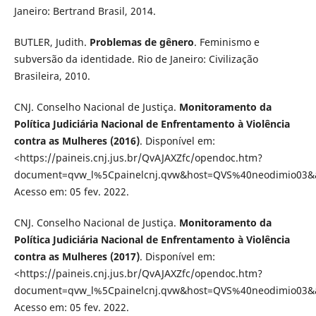
Janeiro: Bertrand Brasil, 2014.
BUTLER, Judith.
Problemas de gênero
. Feminismo e
subversão da identidade. Rio de Janeiro: Civilização
Brasileira, 2010.
CNJ. Conselho Nacional de Justiça.
Monitoramento da
Política Judiciária Nacional de Enfrentamento à Violência
contra as Mulheres (2016)
. Disponível em:
<https://paineis.cnj.jus.br/QvAJAXZfc/opendoc.htm?
document=qvw_l%5Cpainelcnj.qvw&host=QVS%40neodimio03
Acesso em: 05 fev. 2022.
CNJ. Conselho Nacional de Justiça.
Monitoramento da
Política Judiciária Nacional de Enfrentamento à Violência
contra as Mulheres (2017)
. Disponível em:
<https://paineis.cnj.jus.br/QvAJAXZfc/opendoc.htm?
document=qvw_l%5Cpainelcnj.qvw&host=QVS%40neodimio03
Acesso em: 05 fev. 2022.