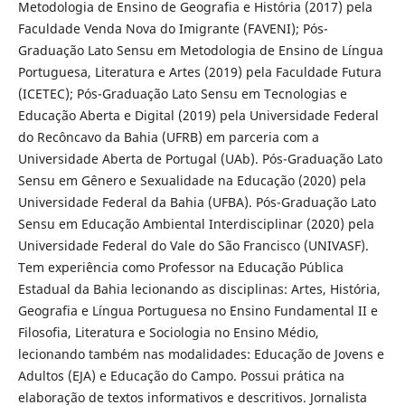
Metodologia de Ensino de Geografia e História (2017) pela
Faculdade Venda Nova do Imigrante (FAVENI); Pós-
Graduação Lato Sensu em Metodologia de Ensino de Língua
Portuguesa, Literatura e Artes (2019) pela Faculdade Futura
(ICETEC); Pós-Graduação Lato Sensu em Tecnologias e
Educação Aberta e Digital (2019) pela Universidade Federal
do Recôncavo da Bahia (UFRB) em parceria com a
Universidade Aberta de Portugal (UAb). Pós-Graduação Lato
Sensu em Gênero e Sexualidade na Educação (2020) pela
Universidade Federal da Bahia (UFBA). Pós-Graduação Lato
Sensu em Educação Ambiental Interdisciplinar (2020) pela
Universidade Federal do Vale do São Francisco (UNIVASF).
Tem experiência como Professor na Educação Pública
Estadual da Bahia lecionando as disciplinas: Artes, História,
Geografia e Língua Portuguesa no Ensino Fundamental II e
Filosofia, Literatura e Sociologia no Ensino Médio,
lecionando também nas modalidades: Educação de Jovens e
Adultos (EJA) e Educação do Campo. Possui prática na
elaboração de textos informativos e descritivos. Jornalista