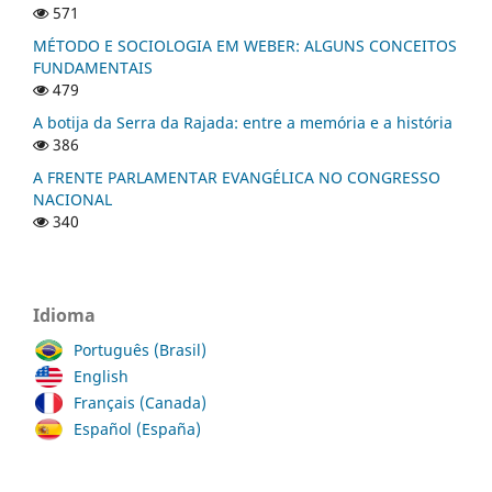
571
MÉTODO E SOCIOLOGIA EM WEBER: ALGUNS CONCEITOS
FUNDAMENTAIS
479
A botija da Serra da Rajada: entre a memória e a história
386
A FRENTE PARLAMENTAR EVANGÉLICA NO CONGRESSO
NACIONAL
340
Idioma
Português (Brasil)
English
Français (Canada)
Español (España)