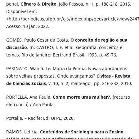
penal.
Gênero & Direito,
João Pessoa, n. 1, p. 188-218, 2015.
Disponível em:
<http://periodicos.ufpb.br/ojs/index.php/ged/article/view/244
Acesso: 10 jan. 2022.
GOMES, Paulo Cesar da Costa.
O conceito de região e sua
discussão
. In: CASTRO, I. E. et al. Geografia: conceitos e
temas. Rio de Janeiro: Bertrand Brasil, 1995. p. 49-76.
PASINATO, Wânia. Lei Maria da Penha. Novas abordagens
sobre velhas propostas. Onde avançamos?
Civitas - Revista
de Ciências Sociais
, v. 10, n. 2, maio-ago., pp. 216-232, 2010.
PORTELLA, Ana Paula.
Como morre uma mulher?.
[recurso
eletrônico] / Ana Paula
Portella. – Recife: Ed. UFPE, 2020.
RAMOS, Letícia.
Conteúdos de Sociologia para o Ensino