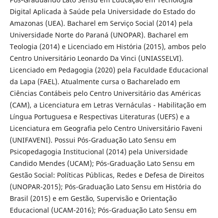
Digital Aplicada à Saúde pela Universidade do Estado do
Amazonas (UEA). Bacharel em Serviço Social (2014) pela
Universidade Norte do Paraná (UNOPAR). Bacharel em
Teologia (2014) e Licenciado em História (2015), ambos pelo
Centro Universitário Leonardo Da Vinci (UNIASSELVI).
Licenciado em Pedagogia (2020) pela Faculdade Educacional
da Lapa (FAEL). Atualmente cursa o Bacharelado em
Ciências Contábeis pelo Centro Universitário das Américas
(CAM), a Licenciatura em Letras Vernáculas - Habilitação em
Língua Portuguesa e Respectivas Literaturas (UEFS) e a
Licenciatura em Geografia pelo Centro Universitário Faveni
(UNIFAVENI). Possui Pós-Graduação Lato Sensu em
Psicopedagogia Institucional (2014) pela Universidade
Candido Mendes (UCAM); Pós-Graduação Lato Sensu em
Gestão Social: Políticas Públicas, Redes e Defesa de Direitos
(UNOPAR-2015); Pós-Graduação Lato Sensu em História do
Brasil (2015) e em Gestão, Supervisão e Orientação
Educacional (UCAM-2016); Pós-Graduação Lato Sensu em