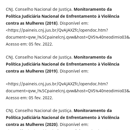
CNJ. Conselho Nacional de Justiça.
Monitoramento da
Política Judiciária Nacional de Enfrentamento à Violência
contra as Mulheres (2018)
. Disponível em:
<https://paineis.cnj.jus.br/QvAJAXZfc/opendoc.htm?
document=qvw_l%5Cpainelcnj.qvw&host=QVS%40neodimio03
Acesso em: 05 fev. 2022.
CNJ. Conselho Nacional de Justiça.
Monitoramento da
Política Judiciária Nacional de Enfrentamento à Violência
contra as Mulheres (2019)
. Disponível em:
<https://paineis.cnj.jus.br/QvAJAXZfc/opendoc.htm?
document=qvw_l%5Cpainelcnj.qvw&host=QVS%40neodimio03
Acesso em: 05 fev. 2022.
CNJ. Conselho Nacional de Justiça.
Monitoramento da
Política Judiciária Nacional de Enfrentamento à Violência
contra as Mulheres (2020)
. Disponível em: