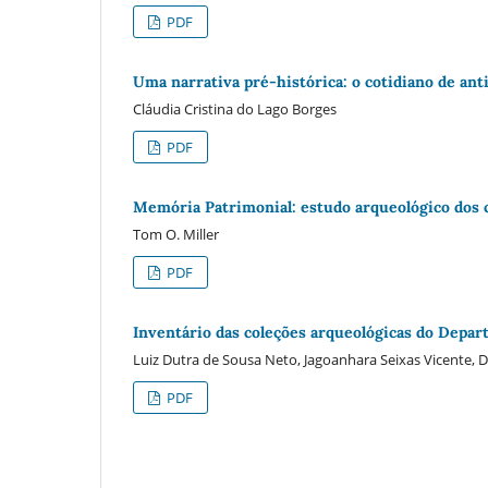
PDF
Uma narrativa pré-histórica: o cotidiano de an
Cláudia Cristina do Lago Borges
PDF
Memória Patrimonial: estudo arqueológico dos c
Tom O. Miller
PDF
Inventário das coleções arqueológicas do Dep
Luiz Dutra de Sousa Neto, Jagoanhara Seixas Vicente, D
PDF