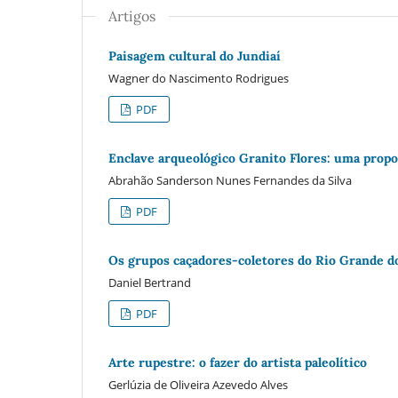
Artigos
Paisagem cultural do Jundiaí­
Wagner do Nascimento Rodrigues
PDF
Enclave arqueológico Granito Flores: uma propo
Abrahão Sanderson Nunes Fernandes da Silva
PDF
Os grupos caçadores-coletores do Rio Grande d
Daniel Bertrand
PDF
Arte rupestre: o fazer do artista paleolí­tico
Gerlúzia de Oliveira Azevedo Alves