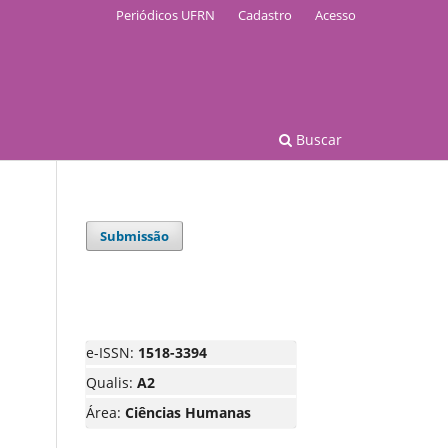
Periódicos UFRN
Cadastro
Acesso
Buscar
Submissão
e-ISSN:
1518-3394
Qualis:
A2
Área:
Ciências Humanas