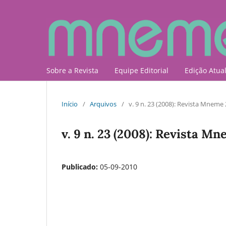
Sobre a Revista
Equipe Editorial
Edição Atua
Início
/
Arquivos
/
v. 9 n. 23 (2008): Revista Mneme
v. 9 n. 23 (2008): Revista M
Publicado:
05-09-2010