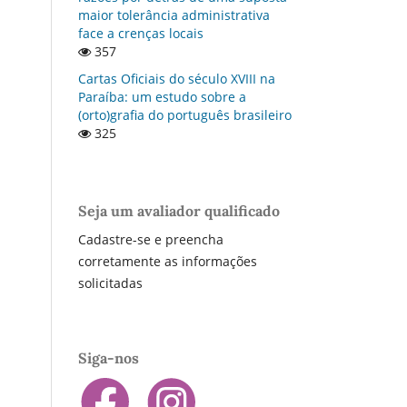
maior tolerância administrativa
face a crenças locais
357
Cartas Oficiais do século XVIII na
Paraí­ba: um estudo sobre a
(orto)grafia do português brasileiro
325
Seja um avaliador qualificado
Cadastre-se e preencha
corretamente as informações
solicitadas
Siga-nos