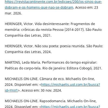
https://revistacontinente.com.br/edicoes/200/os-sinos-que-
dobram-e-os-homens-que-nao-se-dobram
. Acesso em: 23
mar. 2026.
HERINGER, Victor. Vida desinteressante: Fragmentos de
memória: crônicas da revista Pessoa (2014-2017). São Paulo:
Companhia das Letras, 2021.
HERINGER, Victor. Não sou poeta: poesia reunida. São Paulo:
Companhia das Letras, 2024.
MARTINS, Leda Maria. Performances do tempo espiralar:
Poéticas do corpo-tela. Rio de Janeiro: Editora Cobogó, 2021.
MICHAELIS ON-LINE. Câmara de eco. Michaelis On-line,
2024. Disponível em: <
https://michaelis.uol.com.br/busca?
id=YnV1
>. Acesso em: 30 nov. 2024.
MICHAELIS ON-LINE. Rapsodomancia. Michaelis On-line,
2024. Disponível em: <
https://michaelis.uol.com.br/busca?