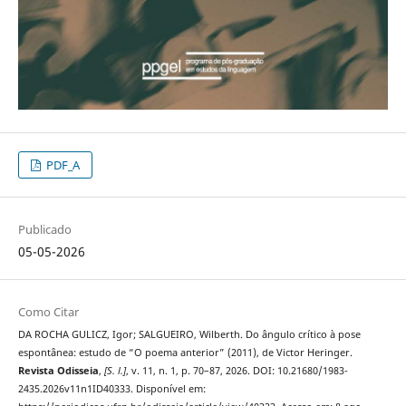
PDF_A
Publicado
05-05-2026
Como Citar
DA ROCHA GULICZ, Igor; SALGUEIRO, Wilberth. Do ângulo crítico à pose
espontânea: estudo de “O poema anterior” (2011), de Victor Heringer.
Revista Odisseia
,
[S. l.]
, v. 11, n. 1, p. 70–87, 2026. DOI: 10.21680/1983-
2435.2026v11n1ID40333. Disponível em: