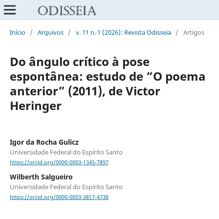
Início
/
Arquivos
/
v. 11 n. 1 (2026): Revista Odisseia
/
Artigos
Do ângulo crítico à pose
espontânea: estudo de “O poema
anterior” (2011), de Victor
Heringer
Igor da Rocha Gulicz
Universidade Federal do Espírito Santo
https://orcid.org/0000-0003-1345-7897
Wilberth Salgueiro
Universidade Federal do Espírito Santo
https://orcid.org/0000-0003-3817-4738