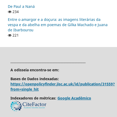
De Paul a Naná
234
Entre o amargor e a doçura: as imagens literárias da
vespa e da abelha em poemas de Gilka Machado e Juana
de Ibarbourou
221
________________________________________________
A odisseia encontra-se em:
Bases de Dados indexadas:
https://openpolicyfinder.jisc.ac.uk/id/publication/31559?
from=single_hit
Indexadores de métricas:
Google Acadêmico