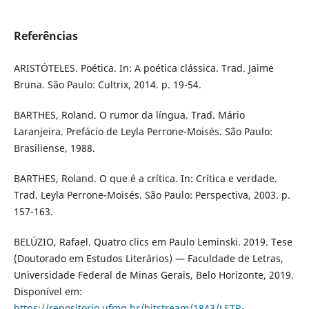
Referências
ARISTÓTELES. Poética. In: A poética clássica. Trad. Jaime
Bruna. São Paulo: Cultrix, 2014. p. 19-54.
BARTHES, Roland. O rumor da língua. Trad. Mário
Laranjeira. Prefácio de Leyla Perrone-Moisés. São Paulo:
Brasiliense, 1988.
BARTHES, Roland. O que é a crítica. In: Crítica e verdade.
Trad. Leyla Perrone-Moisés. São Paulo: Perspectiva, 2003. p.
157-163.
BELÚZIO, Rafael. Quatro clics em Paulo Leminski. 2019. Tese
(Doutorado em Estudos Literários) — Faculdade de Letras,
Universidade Federal de Minas Gerais, Belo Horizonte, 2019.
Disponível em:
https://repositorio.ufmg.br/bitstream/1843/LETR-