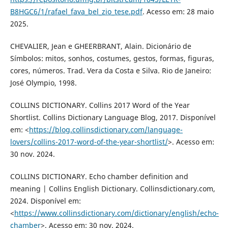
B8HGC6/1/rafael_fava_bel_zio_tese.pdf
. Acesso em: 28 maio
2025.
CHEVALIER, Jean e GHEERBRANT, Alain. Dicionário de
Símbolos: mitos, sonhos, costumes, gestos, formas, figuras,
cores, números. Trad. Vera da Costa e Silva. Rio de Janeiro:
José Olympio, 1998.
COLLINS DICTIONARY. Collins 2017 Word of the Year
Shortlist. Collins Dictionary Language Blog, 2017. Disponível
em: <
https://blog.collinsdictionary.com/language-
lovers/collins-2017-word-of-the-year-shortlist/
>. Acesso em:
30 nov. 2024.
COLLINS DICTIONARY. Echo chamber definition and
meaning | Collins English Dictionary. Collinsdictionary.com,
2024. Disponível em:
<
https://www.collinsdictionary.com/dictionary/english/echo-
chamber
>. Acesso em: 30 nov. 2024.