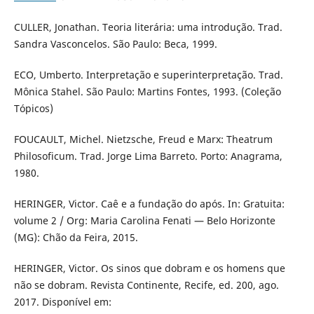
CULLER, Jonathan. Teoria literária: uma introdução. Trad.
Sandra Vasconcelos. São Paulo: Beca, 1999.
ECO, Umberto. Interpretação e superinterpretação. Trad.
Mônica Stahel. São Paulo: Martins Fontes, 1993. (Coleção
Tópicos)
FOUCAULT, Michel. Nietzsche, Freud e Marx: Theatrum
Philosoficum. Trad. Jorge Lima Barreto. Porto: Anagrama,
1980.
HERINGER, Victor. Caê e a fundação do após. In: Gratuita:
volume 2 / Org: Maria Carolina Fenati — Belo Horizonte
(MG): Chão da Feira, 2015.
HERINGER, Victor. Os sinos que dobram e os homens que
não se dobram. Revista Continente, Recife, ed. 200, ago.
2017. Disponível em: