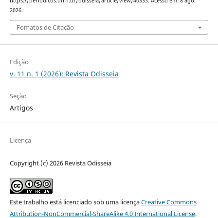
https://periodicos.ufrn.br/odisseia/article/view/40333. Acesso em: 8 ago.
2026.
Fomatos de Citação
Edição
v. 11 n. 1 (2026): Revista Odisseia
Seção
Artigos
Licença
Copyright (c) 2026 Revista Odisseia
Este trabalho está licenciado sob uma licença
Creative Commons
Attribution-NonCommercial-ShareAlike 4.0 International License
.