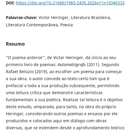
DOI:
https://doi.org/10.21680/1983-2435.2026v11n1ID40333
Palavras-chave:
Victor Heringer, Literatura Brasileira,
Literatura Contemporânea, Poesia
Resumo
“O poema anterior”, de Victor Heringer, dá início ao seu
primeiro livro de poemas:
Automatógrafo
(2011). Segundo
Rafael Belúzio (2019), ao escolher um poema para começar
a sua obra, o autor concede ao texto certo tom que é
prefacial a toda a sua produção subsequente, permitindo
uma leitura crítica que demonstre características
fundamentais à sua poética. Realizar tal leitura é o objetivo
deste estudo, amparado, para tanto, na obra do próprio
Heringer, considerando outros poemas e ensaios por ele
produzidos e colocados aqui em diálogo com obras
diversas, que se estendem desde o aprofundamento teórico