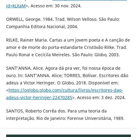
id=kLXaM
>. Acesso em: 30 nov. 2024.
ORWELL, George. 1984. Trad. Wilson Velloso. São Paulo:
Companhia Editora Nacional, 2004.
RILKE, Rainer Maria. Cartas a um jovem poeta e A canção de
amor e de morte do porta-estandarte Cristóvão Rilke. Trad.
Paulo Ronai e Cecícila Meireles. São Paulo: Globo, 2003.
SANT’ANNA. Alice. Agora dá pra ver, foi nossa época de
ouro. In: SANT’ANNA. Alice; TORRES, Bolívar. Escritores dão
adeus a Victor Heringer. O Globo, 2018. Disponível em:
<
https://oglobo.globo.com/cultura/livros/escritores-dao-
adeus-victor-heringer-22470285
>. Acesso em: 3 dez. 2024.
SANTOS, Roberto Corrêa dos. Para uma teoria da
interpretação. Rio de Janeiro: Forense Universitária, 1989.