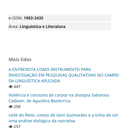
e-ISSN:
1983-2435
Área:
Linguística e Literatura
Mais lidos
A ENTREVISTA COMO INSTRUMENTO PARA
INVESTIGAÇÃO EM PESQUISAS QUALITATIVAS NO CAMPO
DA LINGUÍSTICA APLICADA
447
Violência e consumo de corpos na distopia Saboroso
Cadáver, de Agustina Bazterrica
258
Leite do Peito: contos de Geni Guimarães e a linha de cor:
uma análise dialógica da narrativa
257