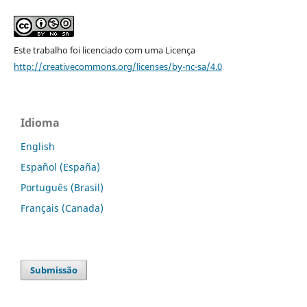
Este trabalho foi licenciado com uma Licença
http://creativecommons.org/licenses/by-nc-sa/4.0
Idioma
English
Español (España)
Português (Brasil)
Français (Canada)
Submissão