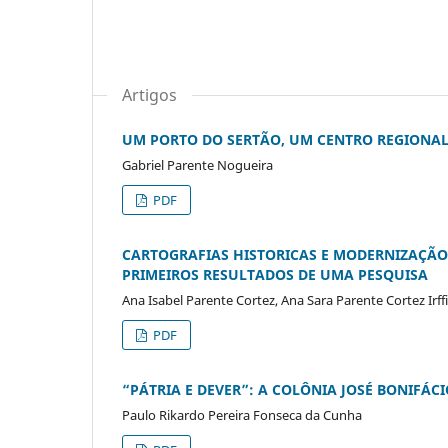
Artigos
UM PORTO DO SERTÃO, UM CENTRO REGIONAL: 
Gabriel Parente Nogueira
PDF
CARTOGRAFIAS HISTORICAS E MODERNIZAÇÃO
PRIMEIROS RESULTADOS DE UMA PESQUISA
Ana Isabel Parente Cortez, Ana Sara Parente Cortez Irffi
PDF
“PÁTRIA E DEVER”: A COLÔNIA JOSÉ BONIFÁ
Paulo Rikardo Pereira Fonseca da Cunha