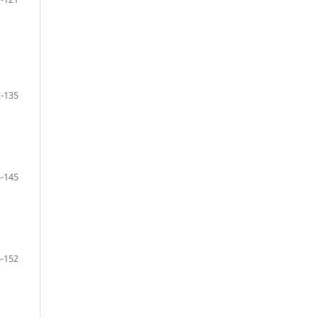
-135
-145
-152