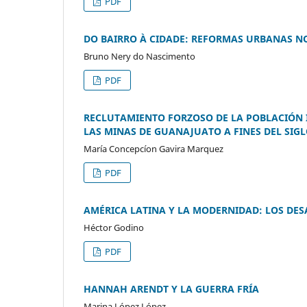
PDF
DO BAIRRO À CIDADE: REFORMAS URBANAS NO 
Bruno Nery do Nascimento
PDF
RECLUTAMIENTO FORZOSO DE LA POBLACIÓN 
LAS MINAS DE GUANAJUATO A FINES DEL SIGLO
María Concepcíon Gavira Marquez
PDF
AMÉRICA LATINA Y LA MODERNIDAD: LOS DES
Héctor Godino
PDF
HANNAH ARENDT Y LA GUERRA FRÍA
Marina López López