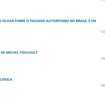
O OLHAR SOBRE O PASSADO AUTORITÁRIO NO BRASIL E EM
122
A DE MICHEL FOUCAULT
136
OLÓGICA
146