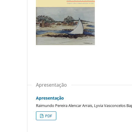
Apresentação
Apresentação
Raimundo Pereira Alencar Arrais, Lyvia Vasconcelos Bap
PDF