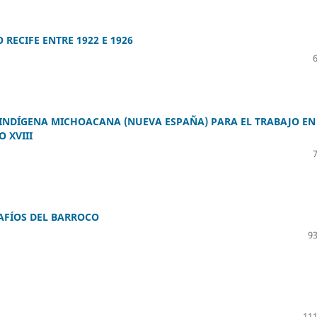
RECIFE ENTRE 1922 E 1926
INDÍGENA MICHOACANA (NUEVA ESPAÑA) PARA EL TRABAJO EN
 XVIII
AFÍOS DEL BARROCO
93
111