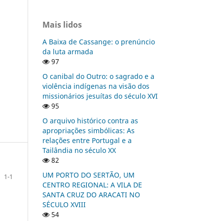
Mais lidos
A Baixa de Cassange: o prenúncio
da luta armada
97
O canibal do Outro: o sagrado e a
violência indígenas na visão dos
missionários jesuítas do século XVI
95
O arquivo histórico contra as
apropriações simbólicas: As
relações entre Portugal e a
Tailândia no século XX
82
UM PORTO DO SERTÃO, UM
1-1
CENTRO REGIONAL: A VILA DE
SANTA CRUZ DO ARACATI NO
SÉCULO XVIII
54