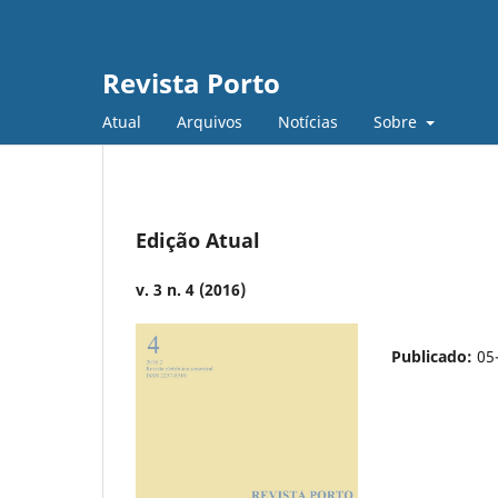
Revista Porto
Atual
Arquivos
Notícias
Sobre
Edição Atual
v. 3 n. 4 (2016)
Publicado:
05