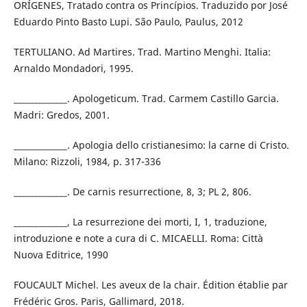
ORÍGENES, Tratado contra os Princípios. Traduzido por José
Eduardo Pinto Basto Lupi. São Paulo, Paulus, 2012
TERTULIANO. Ad Martires. Trad. Martino Menghi. Italia:
Arnaldo Mondadori, 1995.
_____________. Apologeticum. Trad. Carmem Castillo Garcia.
Madri: Gredos, 2001.
_____________. Apologia dello cristianesimo: la carne di Cristo.
Milano: Rizzoli, 1984, p. 317-336
_____________. De carnis resurrectione, 8, 3; PL 2, 806.
_____________, La resurrezione dei morti, I, 1, traduzione,
introduzione e note a cura di C. MICAELLI. Roma: Città
Nuova Editrice, 1990
FOUCAULT Michel. Les aveux de la chair. Édition établie par
Frédéric Gros. Paris, Gallimard, 2018.