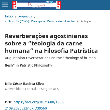
Início
/
Arquivos
/
v. 32 n. 67 (2025): Princípios: Revista de Filosofia
/
Artigos
Reverberações agostinianas
sobre a “teologia da carne
humana” na Filosofia Patrística
Augustinian reverberations on the “theology of human
flesh” in Patristic Philosophy
Nilo César Batista Silva
Universidade Federal de Sergipe UFS
DOI:
https://doi.org/10.21680/1983-
2109.2025v32n67ID39560