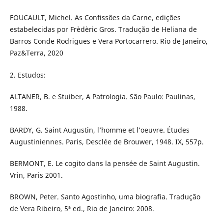
FOUCAULT, Michel. As Confissões da Carne, edições
estabelecidas por Frèdèric Gros. Tradução de Heliana de
Barros Conde Rodrigues e Vera Portocarrero. Rio de Janeiro,
Paz&Terra, 2020
2. Estudos:
ALTANER, B. e Stuiber, A Patrologia. São Paulo: Paulinas,
1988.
BARDY, G. Saint Augustin, l’homme et l’oeuvre. Études
Augustiniennes. Paris, Desclée de Brouwer, 1948. IX, 557p.
BERMONT, E. Le cogito dans la pensée de Saint Augustin.
Vrin, Paris 2001.
BROWN, Peter. Santo Agostinho, uma biografia. Tradução
de Vera Ribeiro, 5ª ed., Rio de Janeiro: 2008.