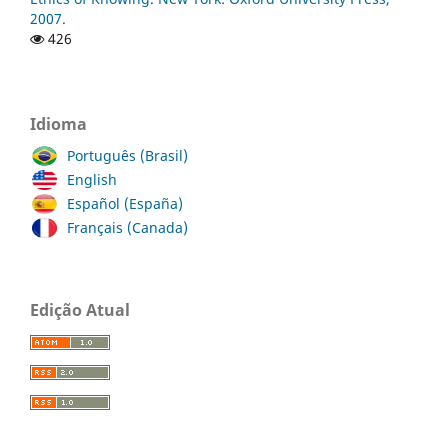
2007.
426
Idioma
Português (Brasil)
English
Español (España)
Français (Canada)
Edição Atual