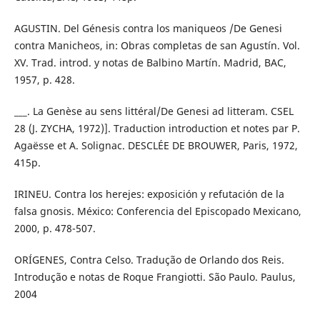
AGUSTIN. Del Génesis contra los maniqueos /De Genesi
contra Manicheos, in: Obras completas de san Agustín. Vol.
XV. Trad. introd. y notas de Balbino Martín. Madrid, BAC,
1957, p. 428.
___. La Genèse au sens littéral/De Genesi ad litteram. CSEL
28 (J. ZYCHA, 1972)]. Traduction introduction et notes par P.
Agaësse et A. Solignac. DESCLÉE DE BROUWER, Paris, 1972,
415p.
IRINEU. Contra los herejes: exposición y refutación de la
falsa gnosis. México: Conferencia del Episcopado Mexicano,
2000, p. 478-507.
ORÍGENES, Contra Celso. Tradução de Orlando dos Reis.
Introdução e notas de Roque Frangiotti. São Paulo. Paulus,
2004