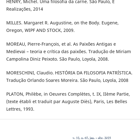
HENRY, Michel. Uma filosofia da carne. São Paulo, É
Realizações, 2014
MILLES. Margaret R. Augustine, on the Body. Eugene,
Oregon, WIPF AND STOCK, 2009.
MOREAU, Pierre-François, et al. As Paixões Antigas e
Medievai – teoria e crítica das paixões. Tradução de Miriam
Campolina Diniz Peixoto. São Paulo, Loyola, 2008.
MORESCHINI, Claudio. HISTÓRIA DA FILOSOFIA PATRÍSTICA.
Tradução Orlando Soares Moreira. São Paulo, Loyola, 2008
PLATON, Philèbe, in Oeuvres Complètes, t. IX, IIème Partie,
(texte établi et traduit par Auguste Diès), Paris, Les Belles
Lettres, 1993.