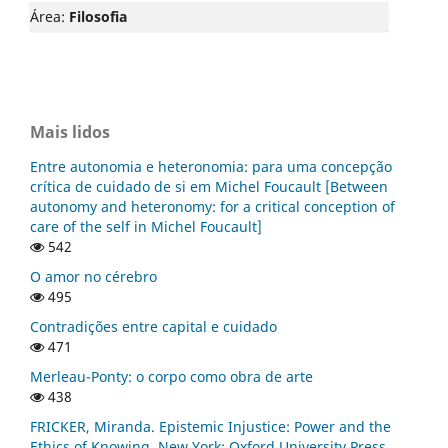
Área:
Filosofia
Mais lidos
Entre autonomia e heteronomia: para uma concepção
crítica de cuidado de si em Michel Foucault [Between
autonomy and heteronomy: for a critical conception of
care of the self in Michel Foucault]
542
O amor no cérebro
495
Contradições entre capital e cuidado
471
Merleau-Ponty: o corpo como obra de arte
438
FRICKER, Miranda. Epistemic Injustice: Power and the
Ethics of Knowing. New York: Oxford University Press,