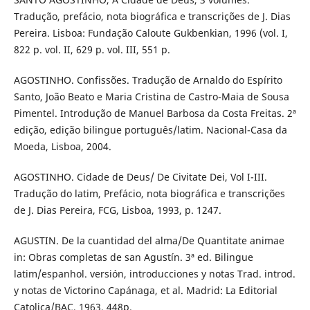
Tradução, prefácio, nota biográfica e transcrições de J. Dias
Pereira. Lisboa: Fundação Caloute Gukbenkian, 1996 (vol. I,
822 p. vol. II, 629 p. vol. III, 551 p.
AGOSTINHO. Confissões. Tradução de Arnaldo do Espírito
Santo, João Beato e Maria Cristina de Castro-Maia de Sousa
Pimentel. Introdução de Manuel Barbosa da Costa Freitas. 2ª
edição, edição bilingue português/latim. Nacional-Casa da
Moeda, Lisboa, 2004.
AGOSTINHO. Cidade de Deus/ De Civitate Dei, Vol I-III.
Tradução do latim, Prefácio, nota biográfica e transcrições
de J. Dias Pereira, FCG, Lisboa, 1993, p. 1247.
AGUSTIN. De la cuantidad del alma/De Quantitate animae
in: Obras completas de san Agustín. 3ª ed. Bilingue
latim/espanhol. versión, introducciones y notas Trad. introd.
y notas de Victorino Capánaga, et al. Madrid: La Editorial
Catolica/BAC, 1963, 448p.