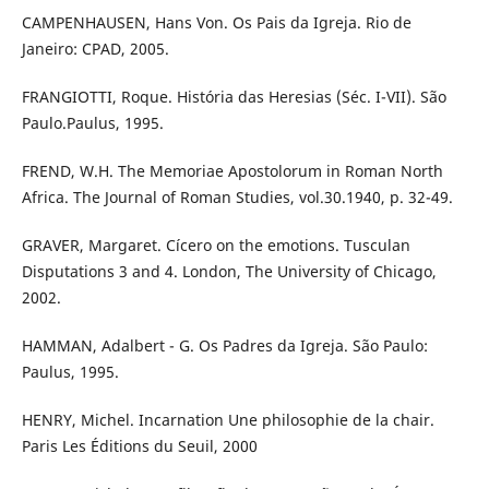
CAMPENHAUSEN, Hans Von. Os Pais da Igreja. Rio de
Janeiro: CPAD, 2005.
FRANGIOTTI, Roque. História das Heresias (Séc. I-VII). São
Paulo.Paulus, 1995.
FREND, W.H. The Memoriae Apostolorum in Roman North
Africa. The Journal of Roman Studies, vol.30.1940, p. 32-49.
GRAVER, Margaret. Cícero on the emotions. Tusculan
Disputations 3 and 4. London, The University of Chicago,
2002.
HAMMAN, Adalbert - G. Os Padres da Igreja. São Paulo:
Paulus, 1995.
HENRY, Michel. Incarnation Une philosophie de la chair.
Paris Les Éditions du Seuil, 2000