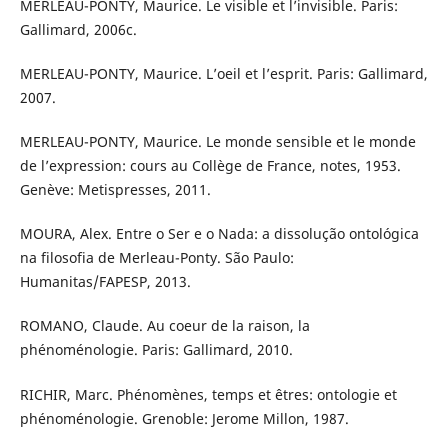
MERLEAU-PONTY, Maurice. Le visible et l’invisible. Paris:
Gallimard, 2006c.
MERLEAU-PONTY, Maurice. L’oeil et l’esprit. Paris: Gallimard,
2007.
MERLEAU-PONTY, Maurice. Le monde sensible et le monde
de l’expression: cours au Collège de France, notes, 1953.
Genève: Metispresses, 2011.
MOURA, Alex. Entre o Ser e o Nada: a dissolução ontológica
na filosofia de Merleau-Ponty. São Paulo:
Humanitas/FAPESP, 2013.
ROMANO, Claude. Au coeur de la raison, la
phénoménologie. Paris: Gallimard, 2010.
RICHIR, Marc. Phénomènes, temps et êtres: ontologie et
phénoménologie. Grenoble: Jerome Millon, 1987.