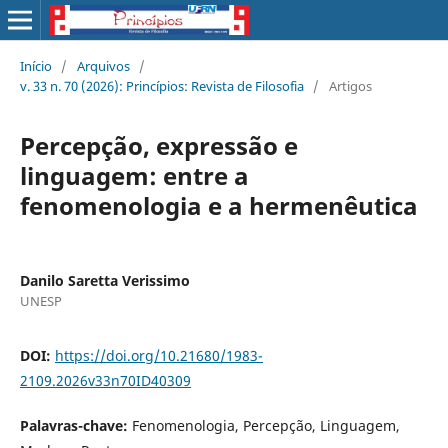
Início
/
Arquivos
/
v. 33 n. 70 (2026): Princípios: Revista de Filosofia
/
Artigos
Percepção, expressão e
linguagem: entre a
fenomenologia e a hermenêutica
Danilo Saretta Verissimo
UNESP
DOI:
https://doi.org/10.21680/1983-
2109.2026v33n70ID40309
Palavras-chave:
Fenomenologia, Percepção, Linguagem,