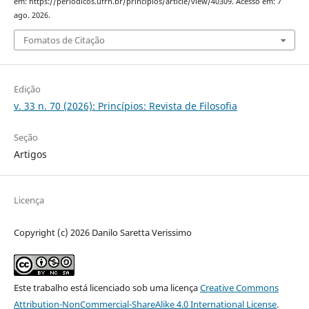
em: https://periodicos.ufrn.br/principios/article/view/40309. Acesso em: 7
ago. 2026.
Fomatos de Citação
Edição
v. 33 n. 70 (2026): Princípios: Revista de Filosofia
Seção
Artigos
Licença
Copyright (c) 2026 Danilo Saretta Verissimo
Este trabalho está licenciado sob uma licença
Creative Commons
Attribution-NonCommercial-ShareAlike 4.0 International License
.