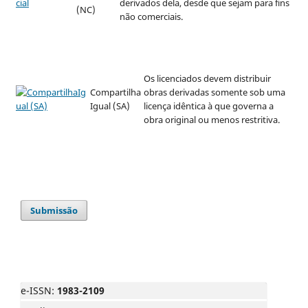
derivados dela, desde que sejam para fins
(NC)
não comerciais.
Os licenciados devem distribuir
Compartilha
obras derivadas somente sob uma
Igual (SA)
licença idêntica à que governa a
obra original ou menos restritiva.
Submissão
e-ISSN:
1983-2109