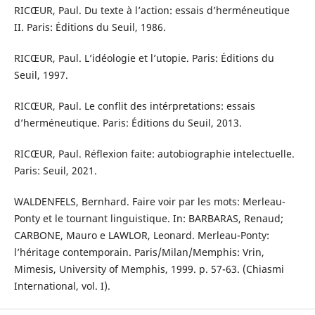
RICŒUR, Paul. Du texte à l’action: essais d’herméneutique
II. Paris: Éditions du Seuil, 1986.
RICŒUR, Paul. L’idéologie et l’utopie. Paris: Éditions du
Seuil, 1997.
RICŒUR, Paul. Le conflit des intérpretations: essais
d’herméneutique. Paris: Éditions du Seuil, 2013.
RICŒUR, Paul. Réflexion faite: autobiographie intelectuelle.
Paris: Seuil, 2021.
WALDENFELS, Bernhard. Faire voir par les mots: Merleau-
Ponty et le tournant linguistique. In: BARBARAS, Renaud;
CARBONE, Mauro e LAWLOR, Leonard. Merleau-Ponty:
l’héritage contemporain. Paris/Milan/Memphis: Vrin,
Mimesis, University of Memphis, 1999. p. 57-63. (Chiasmi
International, vol. I).