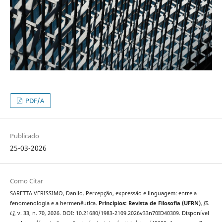
PDF/A
Publicado
25-03-2026
Como Citar
SARETTA VERISSIMO, Danilo. Percepção, expressão e linguagem: entre a
fenomenologia e a hermenêutica.
Princípios: Revista de Filosofia (UFRN)
,
[S.
l.]
, v. 33, n. 70, 2026. DOI: 10.21680/1983-2109.2026v33n70ID40309. Disponível