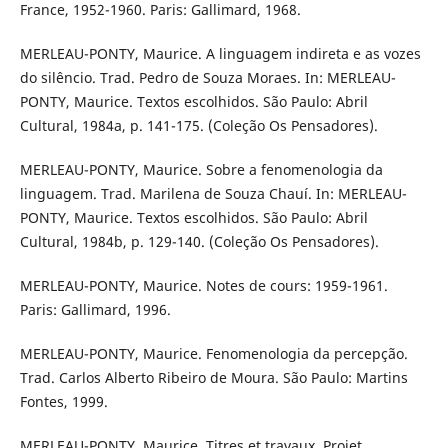
France, 1952-1960. Paris: Gallimard, 1968.
MERLEAU-PONTY, Maurice. A linguagem indireta e as vozes
do silêncio. Trad. Pedro de Souza Moraes. In: MERLEAU-
PONTY, Maurice. Textos escolhidos. São Paulo: Abril
Cultural, 1984a, p. 141-175. (Coleção Os Pensadores).
MERLEAU-PONTY, Maurice. Sobre a fenomenologia da
linguagem. Trad. Marilena de Souza Chauí. In: MERLEAU-
PONTY, Maurice. Textos escolhidos. São Paulo: Abril
Cultural, 1984b, p. 129-140. (Coleção Os Pensadores).
MERLEAU-PONTY, Maurice. Notes de cours: 1959-1961.
Paris: Gallimard, 1996.
MERLEAU-PONTY, Maurice. Fenomenologia da percepção.
Trad. Carlos Alberto Ribeiro de Moura. São Paulo: Martins
Fontes, 1999.
MERLEAU-PONTY, Maurice. Titres et travaux. Projet