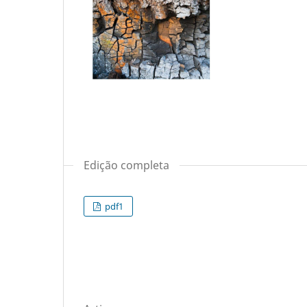
Edição completa
pdf1