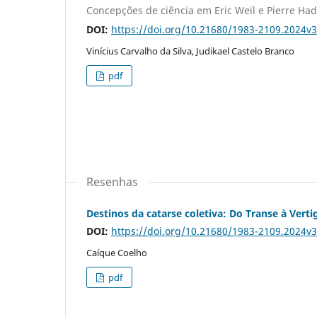
Concepções de ciência em Eric Weil e Pierre Had
DOI:
https://doi.org/10.21680/1983-2109.2024
Vinícius Carvalho da Silva, Judikael Castelo Branco
pdf
Resenhas
Destinos da catarse coletiva: Do Transe à Ver
DOI:
https://doi.org/10.21680/1983-2109.2024
Caíque Coelho
pdf