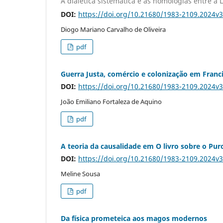
A dialética sistemática e as homologias entre a L
DOI:
https://doi.org/10.21680/1983-2109.2024
Diogo Mariano Carvalho de Oliveira
pdf
Guerra Justa, comércio e colonização em Franci
DOI:
https://doi.org/10.21680/1983-2109.2024
João Emiliano Fortaleza de Aquino
pdf
A teoria da causalidade em O livro sobre o Pur
DOI:
https://doi.org/10.21680/1983-2109.2024
Meline Sousa
pdf
Da física prometeica aos magos modernos