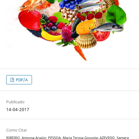
PDF/A
Publicado
14-04-2017
Como Citar
RIBEIRO, Amoysa Araújo; PESSOA, Maria Tereza Gouveia; AZEVEDO, Samara