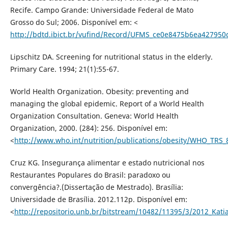
Recife. Campo Grande: Universidade Federal de Mato
Grosso do Sul; 2006. Disponível em: <
http://bdtd.ibict.br/vufind/Record/UFMS_ce0e8475b6ea427950
Lipschitz DA. Screening for nutritional status in the elderly.
Primary Care. 1994; 21(1):55-67.
World Health Organization. Obesity: preventing and
managing the global epidemic. Report of a World Health
Organization Consultation. Geneva: World Health
Organization, 2000. (284): 256. Disponível em:
<
http://www.who.int/nutrition/publications/obesity/WHO_TRS_
Cruz KG. Insegurança alimentar e estado nutricional nos
Restaurantes Populares do Brasil: paradoxo ou
convergência?.(Dissertação de Mestrado). Brasília:
Universidade de Brasília. 2012.112p. Disponível em:
<
http://repositorio.unb.br/bitstream/10482/11395/3/2012_Kat