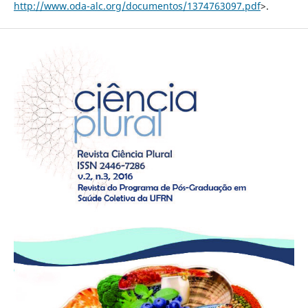
http://www.oda-alc.org/documentos/1374763097.pdf
>.