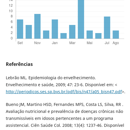
Referências
Lebrão ML. Epidemiologia do envelhecimento.
Envelhecimento e saúde, 2009; 47: 23-6. Disponível em: <
http://periodicos.ses.sp.bvs.br/pdf/bis/n47/a05_bisn47.pdf
>.
Bueno JM, Martino HSD, Fernandes MFS, Costa LS, Silva, RR .
Avaliação nutricional e prevalência de doenças crônicas não
transmissíveis em idosos pertencentes a um programa
assistencial. Ciên Saúde Col. 2008; 13(4): 1237-46. Disponível