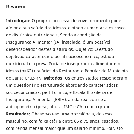
Resumo
Introdução:
O próprio processo de envelhecimento pode
afetar a sua saúde dos idosos, e ainda aumentar a os casos
de distúrbios nutricionais. Sendo a condição de
Insegurança Alimentar (IA) instalada, é um possível
desencadeador destes distúrbios. Objetivo:
O estudo
objetivou caracterizar o perfil socioeconômico, estado
nutricional e a prevalência de insegurança alimentar em
idosos (n=62) usuários do Restaurante Popular do Município
de Santa Cruz-RN.
Métodos:
Os entrevistados responderam
um questionário estruturado abordando características
socioeconômicas, perfil clínico, e Escala Brasileira de
Insegurança Alimentar (EBIA), ainda realizou-se a
antropometria (peso, altura, IMC e CA) com o grupo.
Resultados:
Obeservou-se uma prevalência, do sexo
masculino, com faixa etária entre 65 a 75 anos, casados,
com renda mensal maior que um salário mínimo. Foi visto