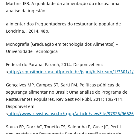
Martins IFB. A qualidade da alimentação do idosos: uma
analise da ingestão
alimentar dos frequentadores do restaurante popular de
Londrina. . 2014. 48p.
Monografia (Graduação em tecnologia dos Alimentos) –
Universidade Tecnológica
Federal do Paraná. Paraná, 2014. Disponível em:
<
http://repositorio.roca.utfpr.edu.br/jspui/bitstream/1/3301
Gonçalves MP, Campos ST, Sarti FM. Políticas públicas de
segurança alimentar no Brasil: Uma análise do Programa de
Restaurantes Populares. Rev Gest Pol Públ. 2011; 1:92-111.
Disponível em:
<
http://www.revistas.usp.br/rgpp/article/viewFile/97826/96626
Souza FR, Dorr AC, Tonetto TS, Saldanha P, Guse JC. Perfil
dos usuários do Restaurante Popular da região centro do