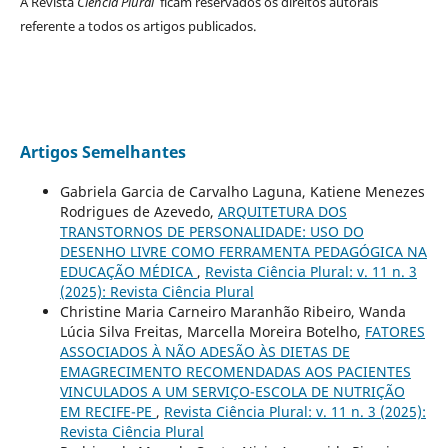
À Revista
Ciência Plural
ficam reservados os direitos autorais
referente a todos os artigos publicados.
Artigos Semelhantes
Gabriela Garcia de Carvalho Laguna, Katiene Menezes
Rodrigues de Azevedo,
ARQUITETURA DOS
TRANSTORNOS DE PERSONALIDADE: USO DO
DESENHO LIVRE COMO FERRAMENTA PEDAGÓGICA NA
EDUCAÇÃO MÉDICA
,
Revista Ciência Plural: v. 11 n. 3
(2025): Revista Ciência Plural
Christine Maria Carneiro Maranhão Ribeiro, Wanda
Lúcia Silva Freitas, Marcella Moreira Botelho,
FATORES
ASSOCIADOS À NÃO ADESÃO ÀS DIETAS DE
EMAGRECIMENTO RECOMENDADAS AOS PACIENTES
VINCULADOS A UM SERVIÇO-ESCOLA DE NUTRIÇÃO
EM RECIFE-PE
,
Revista Ciência Plural: v. 11 n. 3 (2025):
Revista Ciência Plural