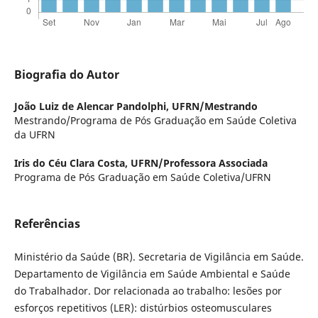
Biografia do Autor
João Luiz de Alencar Pandolphi,
UFRN/Mestrando
Mestrando/Programa de Pós Graduação em Saúde Coletiva
da UFRN
Iris do Céu Clara Costa,
UFRN/Professora Associada
Programa de Pós Graduação em Saúde Coletiva/UFRN
Referências
Ministério da Saúde (BR). Secretaria de Vigilância em Saúde.
Departamento de Vigilância em Saúde Ambiental e Saúde
do Trabalhador. Dor relacionada ao trabalho: lesões por
esforços repetitivos (LER): distúrbios osteomusculares