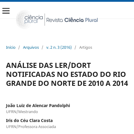
Início
/
Arquivos
/
v. 2 n. 3 (2016)
/
Artigos
ANÁLISE DAS LER/DORT
NOTIFICADAS NO ESTADO DO RIO
GRANDE DO NORTE DE 2010 A 2014
João Luiz de Alencar Pandolphi
UFRN/Mestrando
Iris do Céu Clara Costa
UFRN/Professora Associada