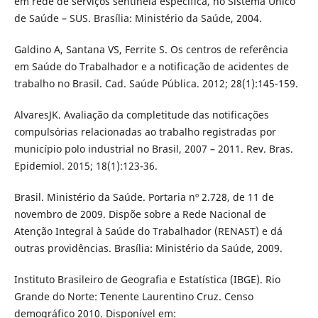
em rede de serviços sentinela específica, no Sistema Único
de Saúde – SUS. Brasília: Ministério da Saúde, 2004.
Galdino A, Santana VS, Ferrite S. Os centros de referência
em Saúde do Trabalhador e a notificação de acidentes de
trabalho no Brasil. Cad. Saúde Pública. 2012; 28(1):145-159.
AlvaresJK. Avaliação da completitude das notificações
compulsórias relacionadas ao trabalho registradas por
município polo industrial no Brasil, 2007 – 2011. Rev. Bras.
Epidemiol. 2015; 18(1):123-36.
Brasil. Ministério da Saúde. Portaria nº 2.728, de 11 de
novembro de 2009. Dispõe sobre a Rede Nacional de
Atenção Integral à Saúde do Trabalhador (RENAST) e dá
outras providências. Brasília: Ministério da Saúde, 2009.
Instituto Brasileiro de Geografia e Estatística (IBGE). Rio
Grande do Norte: Tenente Laurentino Cruz. Censo
demográfico 2010. Disponível em: