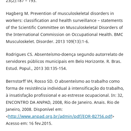
23(2):187 – 193.
Hagberg M. Prevention of musculoskeletal disorders in
workers: classification and health surveillance – statements
of the Scientific Committee on Musculoskeletal Disorders of
the International Commission on Occupational Health. BMC
Musculoskelet. Disorder. 2013 109(13):1-6.
Rodrigues CS. Absenteísmo-doença segundo autorrelato de
servidores públicos municipais em Belo Horizonte. R. Bras.
Estud. Popul., 2013 30:135-154.
Bernstorff VH, Rosso SD. O absenteísmo ao trabalho como
forma de resistência individual à intensificação do trabalho,
à insatisfação profissional e ao estresse ocupacional. In: 32,
ENCONTRO DA ANPAD, 2008, Rio de Janeiro. Anais. Rio de
Janeiro, 2008. Disponível em:
<
http://www.anpad.org.br/admin/pdf/EOR-B2756.pdf
>
Acesso em: 16 fev.2015.