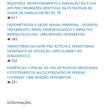
REGISTROS, MONITORAMENTO E AVALIAÇÃO NO E-SUS
APS POR CIRURGIÕES-DENTISTAS DA ESTRATÉGIA DE
SAÚDE DA FAMÍLIA EM RECIFE, PE
611
ENDOMETRIOSE E SAÚDE SEXUAL FEMININA – DESAFIOS,
TRATAMENTO, PERFIL EPIDEMIOLÓGICO E IMPACTOS
BIOPSICOSSOCIAIS: UMA REVISÃO INTEGRATIVA
343
TRANSTORNO DO ESPECTRO AUTISTA E TRANSTORNO
DESAFIANTE DE OPOSIÇÃO: DIFICULDADES NO
DIAGNÓSTICO
332
EVIDÊNCIAS CLÍNICAS DO USO DE PLANTAS MEDICINAIS
E FITOTERÁPICOS NA CICATRIZAÇÃO DE FERIDAS
CUTÂNEAS: UMA REVISÃO INTEGRATIVA
331
Informações