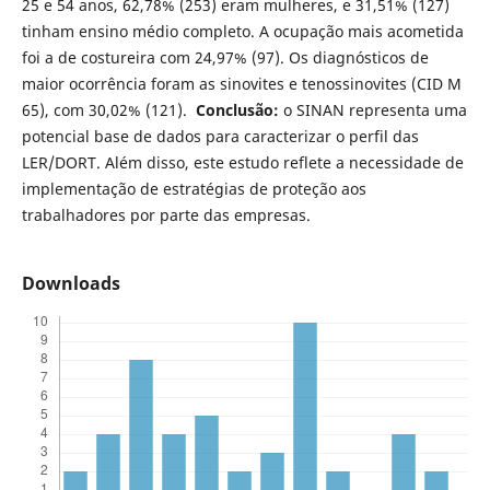
25 e 54 anos, 62,78% (253) eram mulheres, e 31,51% (127)
tinham ensino médio completo. A ocupação mais acometida
foi a de costureira com 24,97% (97). Os diagnósticos de
maior ocorrência foram as sinovites e tenossinovites (CID M
65), com 30,02% (121).
Conclusão:
o SINAN representa uma
potencial base de dados para caracterizar o perfil das
LER/DORT. Além disso, este estudo reflete a necessidade de
implementação de estratégias de proteção aos
trabalhadores por parte das empresas.
Downloads