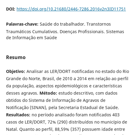
DOI:
https://doi.org/10.21680/2446-7286.2016v2n3ID11751
Palavras-chave:
Saúde do trabalhador. Transtornos
Traumáticos Cumulativos. Doenças Profissionais. Sistemas
de Informação em Saúde
Resumo
Objetivo:
Analisar as LER/DORT notificadas no estado do Rio
Grande do Norte, Brasil, de 2010 a 2014 em relação ao perfil
da população, aspectos epidemiológicos e características
desses agravos.
Método:
estudo descritivo, com dados
obtidos do Sistema de Informação de Agravos de
Notificação (SINAN), pela Secretaria Estadual de Saúde.
Resultados:
no período analisado foram notificados 403
casos de LER/DORT, 72% (290) distribuídos no município de
Natal. Quanto ao perfil, 88,59% (357) possuem idade entre