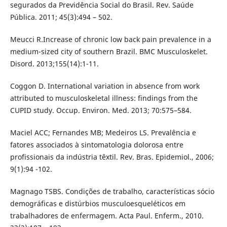
segurados da Previdência Social do Brasil. Rev. Saúde
Pública. 2011; 45(3):494 – 502.
Meucci R.Increase of chronic low back pain prevalence in a
medium-sized city of southern Brazil. BMC Musculoskelet.
Disord. 2013;155(14):1-11.
Coggon D. International variation in absence from work
attributed to musculoskeletal illness: findings from the
CUPID study. Occup. Environ. Med. 2013; 70:575–584.
Maciel ACC; Fernandes MB; Medeiros LS. Prevalência e
fatores associados à sintomatologia dolorosa entre
profissionais da indústria têxtil. Rev. Bras. Epidemiol., 2006;
9(1):94 -102.
Magnago TSBS. Condições de trabalho, características sócio
demográficas e distúrbios musculoesqueléticos em
trabalhadores de enfermagem. Acta Paul. Enferm., 2010.