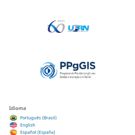
Idioma
Português (Brasil)
English
Español (España)