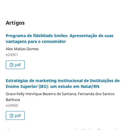
Artigos
Programa de fidelidade Smiles: Apresentação de suas
vantagens para o consumidor
Alex Matias Gomes
e24961
pdf
Estratégias de marketing institucional de Instituições de
Ensino Superior (IES): um estudo em Natal/RN
Grace Kelly Henrique Bezerra de Santana, Fernanda dos Santos
Barbosa
e24960
pdf