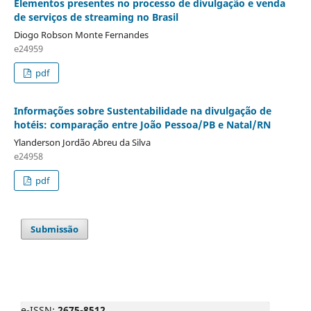
Elementos presentes no processo de divulgação e venda
de serviços de streaming no Brasil
Diogo Robson Monte Fernandes
e24959
pdf
Informações sobre Sustentabilidade na divulgação de
hotéis: comparação entre João Pessoa/PB e Natal/RN
Ylanderson Jordão Abreu da Silva
e24958
pdf
Submissão
e-ISSN:
2675-8512