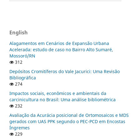
English
Alagamentos em Cenários de Expansão Urbana
Acelerada: estudo de caso no Bairro Alto Sumaré,
Mossoró/RN
312
Depósitos Cromitíferos do Vale Jacurici: Uma Revisão
Bibliográfica
274
Impactos sociais, econômicos e ambientais da
carcinicultura no Brasil: Uma análise bibliométrica
232
Avaliação da Acurácia posicional de Ortomosaicos e MDS
gerados com UAS PPK segundo o PEC-PCD em Encostas
Íngremes
229