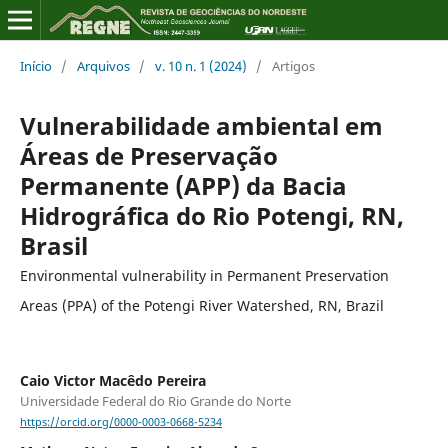
Início
/
Arquivos
/
v. 10 n. 1 (2024)
/
Artigos
Vulnerabilidade ambiental em
Áreas de Preservação
Permanente (APP) da Bacia
Hidrográfica do Rio Potengi, RN,
Brasil
Environmental vulnerability in Permanent Preservation
Areas (PPA) of the Potengi River Watershed, RN, Brazil
Caio Victor Macêdo Pereira
Universidade Federal do Rio Grande do Norte
https://orcid.org/0000-0003-0668-5234