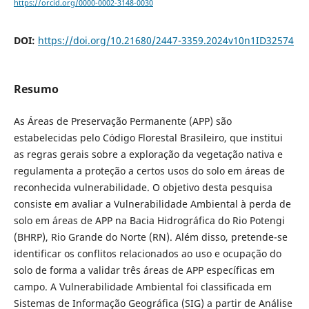
https://orcid.org/0000-0002-3148-0030
DOI:
https://doi.org/10.21680/2447-3359.2024v10n1ID32574
Resumo
As Áreas de Preservação Permanente (APP) são
estabelecidas pelo Código Florestal Brasileiro, que institui
as regras gerais sobre a exploração da vegetação nativa e
regulamenta a proteção a certos usos do solo em áreas de
reconhecida vulnerabilidade. O objetivo desta pesquisa
consiste em avaliar a Vulnerabilidade Ambiental à perda de
solo em áreas de APP na Bacia Hidrográfica do Rio Potengi
(BHRP), Rio Grande do Norte (RN). Além disso, pretende-se
identificar os conflitos relacionados ao uso e ocupação do
solo de forma a validar três áreas de APP específicas em
campo. A Vulnerabilidade Ambiental foi classificada em
Sistemas de Informação Geográfica (SIG) a partir de Análise