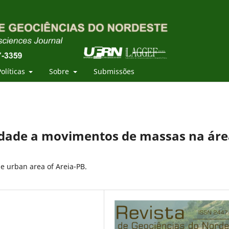
Políticas
Sobre
Submissões
idade a movimentos de massas na áre
e urban area of Areia-PB.