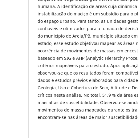
humana. A identificação de áreas cuja dinâmica 
instabilização do maciço é um subsídio para o 
do espaço urbano. Para tanto, as unidades ges
confiáveis e otimizados para a tomada de decisã
do município de Areia/PB, município situado e
estado, esse estudo objetivou mapear as áreas m
ocorrência de movimentos de massas em encost
baseado em SIG e AHP (Analytic Hierarchy Proce
critérios mapeáveis para o estudo. Após aplica
observou-se que os resultados foram compatíve
dados e estudos prévios elaborados para cidade.
Geologia, Uso e Cobertura do Solo, Altitude e D
críticos nesta análise. No total, 51,9 % da área 
mais altas de suscetibilidade. Observou-se ain
movimentos de massa mapeados durante os tra
encontram-se nas áreas de maior suscetibilidad