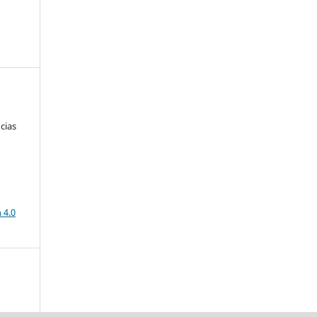
cias
a
 4.0