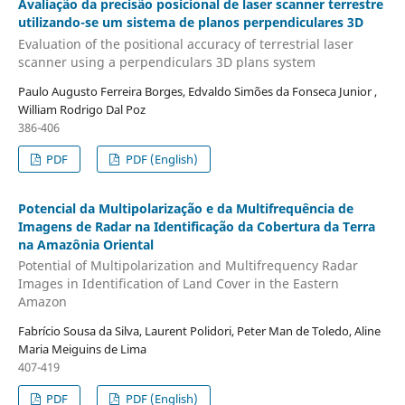
Avaliação da precisão posicional de laser scanner terrestre
utilizando-se um sistema de planos perpendiculares 3D
Evaluation of the positional accuracy of terrestrial laser
scanner using a perpendiculars 3D plans system
Paulo Augusto Ferreira Borges, Edvaldo Simões da Fonseca Junior ,
William Rodrigo Dal Poz
386-406
PDF
PDF (English)
Potencial da Multipolarização e da Multifrequência de
Imagens de Radar na Identificação da Cobertura da Terra
na Amazônia Oriental
Potential of Multipolarization and Multifrequency Radar
Images in Identification of Land Cover in the Eastern
Amazon
Fabrício Sousa da Silva, Laurent Polidori, Peter Man de Toledo, Aline
Maria Meiguins de Lima
407-419
PDF
PDF (English)