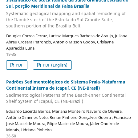
Sul, porção Meridional da Faixa Brasília
Systematic geological mapping and spatial remodeling of
the Itambé stock of the Estrela do Sul Granite Suite,
southern portion of the Brasília Belt
Douglas Correa Ferraz, Larissa Marques Barbosa de Araujo, Juliana
Abreu Crosara Petronzio, Antonio Misson Godoy, Crislayne
Aparecida Luna
19-35
PDF
PDF (English)
Padrões Sedimentológicos do Sistema Praia-Plataforma
Continental Interna de Icapuí, CE (NE-Brasil)
Sedimentological Patterns of the Beach-Inner Continental
Shelf System of Icapuí, CE (NE-Brazil)
Eduardo Lacerda Barros, Mariana Monteiro Navarro de Oliveira,
Antônio Ximenes Neto, Renan Pinheiro Gonçalves Guerra , Francisco
José Maciel de Moura, Filipe Maciel de Moura, Jáder Onofre de
Morais, Lidriana Pinheiro
36-50