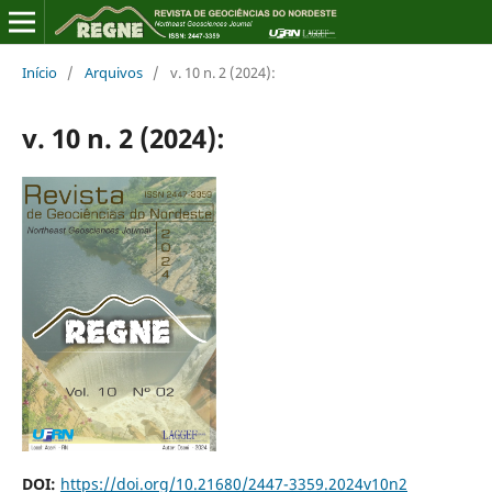
Início
/
Arquivos
/
v. 10 n. 2 (2024):
v. 10 n. 2 (2024):
DOI:
https://doi.org/10.21680/2447-3359.2024v10n2