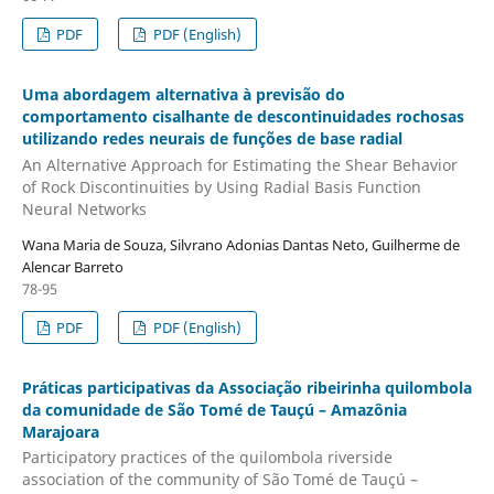
PDF
PDF (English)
Uma abordagem alternativa à previsão do
comportamento cisalhante de descontinuidades rochosas
utilizando redes neurais de funções de base radial
An Alternative Approach for Estimating the Shear Behavior
of Rock Discontinuities by Using Radial Basis Function
Neural Networks
Wana Maria de Souza, Silvrano Adonias Dantas Neto, Guilherme de
Alencar Barreto
78-95
PDF
PDF (English)
Práticas participativas da Associação ribeirinha quilombola
da comunidade de São Tomé de Tauçú – Amazônia
Marajoara
Participatory practices of the quilombola riverside
association of the community of São Tomé de Tauçú –