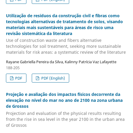
Utilização de resíduos da construção civil e fibras como
tecnologias alternativas de tratamento de solos, visando
materiais mais sustentáveis para áreas de risco uma
revisão sistemática da literatura
Use of construction waste and fibers alternative
technologies for soil treatment, seeking more sustainable
materials for risk areas: a systematic review of the literature
Rayane Gabriella Pereira da Silva, Kalinny Patrícia Vaz Lafayette
188-205
PDF
PDF (English)
Projeção e avaliação dos impactos físicos decorrente da
elevação no nível do mar no ano de 2100 na zona urbana
de Grossos
Projection and evaluation of the physical results resulting
from the rise in sea level in the year 2100 in the urban area
of Grossos