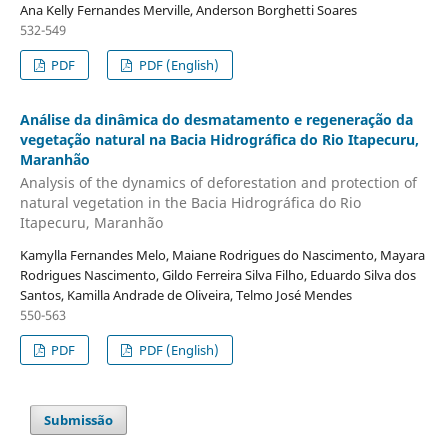
Ana Kelly Fernandes Merville, Anderson Borghetti Soares
532-549
PDF
PDF (English)
Análise da dinâmica do desmatamento e regeneração da
vegetação natural na Bacia Hidrográfica do Rio Itapecuru,
Maranhão
Analysis of the dynamics of deforestation and protection of
natural vegetation in the Bacia Hidrográfica do Rio
Itapecuru, Maranhão
Kamylla Fernandes Melo, Maiane Rodrigues do Nascimento, Mayara
Rodrigues Nascimento, Gildo Ferreira Silva Filho, Eduardo Silva dos
Santos, Kamilla Andrade de Oliveira, Telmo José Mendes
550-563
PDF
PDF (English)
Submissão