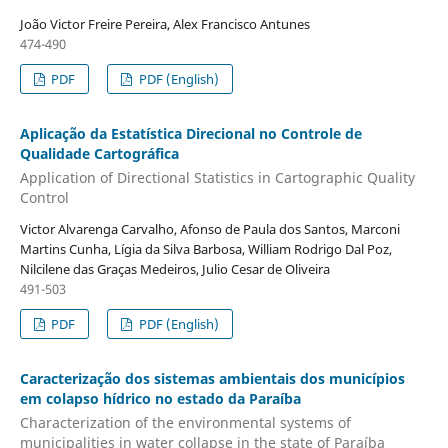
João Victor Freire Pereira, Alex Francisco Antunes
474-490
PDF
PDF (English)
Aplicação da Estatística Direcional no Controle de
Qualidade Cartográfica
Application of Directional Statistics in Cartographic Quality
Control
Victor Alvarenga Carvalho, Afonso de Paula dos Santos, Marconi
Martins Cunha, Lígia da Silva Barbosa, William Rodrigo Dal Poz,
Nilcilene das Graças Medeiros, Julio Cesar de Oliveira
491-503
PDF
PDF (English)
Caracterização dos sistemas ambientais dos municípios
em colapso hídrico no estado da Paraíba
Characterization of the environmental systems of
municipalities in water collapse in the state of Paraíba