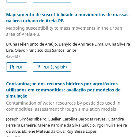
Mapeamento de suscetibilidade a movimentos de massas
na área urbana de Areia-PB
Mapping susceptibility to mass movements in the urban
area of Areia-PB.
Bruna Hélen Brito de Araújo, Danylo de Andrade Lima, Bruna Silveira
Lira, Olavo Francisco dos Santos Júnior
420-437
PDF
PDF (English)
Contaminação dos recursos hídricos por agrotóxicos
utilizados em commodities: avaliação por modelos de
simulação
Contamination of water resources by pesticides used in
commodities: assessment through simulation models
Joseph Simões Ribeiro, Suellen Caroline Barbosa Neves , Lizandra
Ferreira Lameira, Milene Karoline da Silva Galúcio, Ygor Yuri Pereira
da Silva, Elcilene Mateus da Cruz, Ruy Bessa Lopes