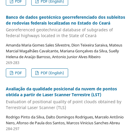
PDF
PDF (English)
Banco de dados geotécnico georreferenciado dos subleitos
de rodovias federais localizadas no Estado do Ceará
Georeferenced geotechnical database of subgrades of
federal highways located in the State of Ceará
Amanda Maria Gomes Sales Silvestre, Dion Teixeira Saraiva, Mateus
Marcial Magalhães Cavalcante, Mariana Gonçalves da Silva, Suelly
Helena de Araújo Barroso, Antonio Junior Alves Ribeiro
269-283
PDF
PDF (English)
Avaliação da qualidade posicional da nuvem de pontos
obtida a partir de Laser Scanner Terrestre (LST)
Evaluation of positional quality of point clouds obtained by
Terrestrial Laser Scanner (TLS)
Rodrigo Pinto da Silva, Dalto Domingos Rodrigues, Marcelo Antônio
Nero, Afonso de Paula dos Santos, Marcos Vinicius Sanches Abreu
284-297