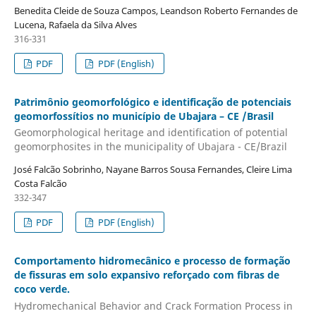
Benedita Cleide de Souza Campos, Leandson Roberto Fernandes de
Lucena, Rafaela da Silva Alves
316-331
PDF
PDF (English)
Patrimônio geomorfológico e identificação de potenciais
geomorfossítios no município de Ubajara – CE /Brasil
Geomorphological heritage and identification of potential
geomorphosites in the municipality of Ubajara - CE/Brazil
José Falcão Sobrinho, Nayane Barros Sousa Fernandes, Cleire Lima
Costa Falcão
332-347
PDF
PDF (English)
Comportamento hidromecânico e processo de formação
de fissuras em solo expansivo reforçado com fibras de
coco verde.
Hydromechanical Behavior and Crack Formation Process in