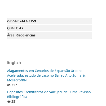
e-ISSN:
2447-3359
Qualis:
A2
Área:
Geociências
English
Alagamentos em Cenários de Expansão Urbana
Acelerada: estudo de caso no Bairro Alto Sumaré,
Mossoró/RN
317
Depósitos Cromitíferos do Vale Jacurici: Uma Revisão
Bibliográfica
281