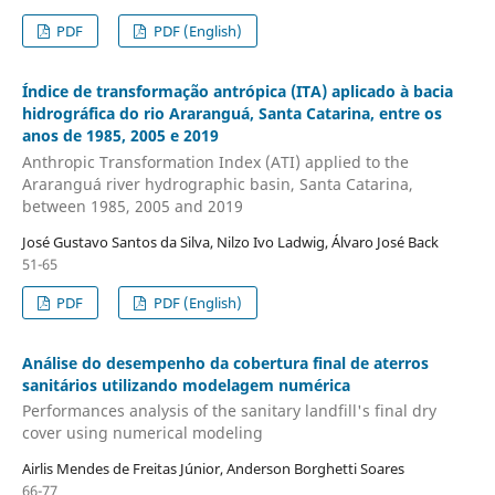
PDF
PDF (English)
Índice de transformação antrópica (ITA) aplicado à bacia
hidrográfica do rio Araranguá, Santa Catarina, entre os
anos de 1985, 2005 e 2019
Anthropic Transformation Index (ATI) applied to the
Araranguá river hydrographic basin, Santa Catarina,
between 1985, 2005 and 2019
José Gustavo Santos da Silva, Nilzo Ivo Ladwig, Álvaro José Back
51-65
PDF
PDF (English)
Análise do desempenho da cobertura final de aterros
sanitários utilizando modelagem numérica
Performances analysis of the sanitary landfill's final dry
cover using numerical modeling
Airlis Mendes de Freitas Júnior, Anderson Borghetti Soares
66-77