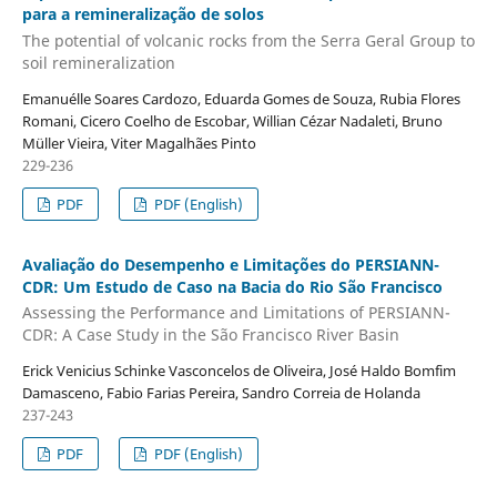
para a remineralização de solos
The potential of volcanic rocks from the Serra Geral Group to
soil remineralization
Emanuélle Soares Cardozo, Eduarda Gomes de Souza, Rubia Flores
Romani, Cicero Coelho de Escobar, Willian Cézar Nadaleti, Bruno
Müller Vieira, Viter Magalhães Pinto
229-236
PDF
PDF (English)
Avaliação do Desempenho e Limitações do PERSIANN-
CDR: Um Estudo de Caso na Bacia do Rio São Francisco
Assessing the Performance and Limitations of PERSIANN-
CDR: A Case Study in the São Francisco River Basin
Erick Venicius Schinke Vasconcelos de Oliveira, José Haldo Bomfim
Damasceno, Fabio Farias Pereira, Sandro Correia de Holanda
237-243
PDF
PDF (English)