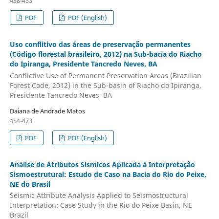
438-453
PDF
PDF (English)
Uso conflitivo das áreas de preservação permanentes
(Código florestal brasileiro, 2012) na Sub-bacia do Riacho
do Ipiranga, Presidente Tancredo Neves, BA
Conflictive Use of Permanent Preservation Areas (Brazilian
Forest Code, 2012) in the Sub-basin of Riacho do Ipiranga,
Presidente Tancredo Neves, BA
Daiana de Andrade Matos
454-473
PDF
PDF (English)
Análise de Atributos Sísmicos Aplicada à Interpretação
Sismoestrutural: Estudo de Caso na Bacia do Rio do Peixe,
NE do Brasil
Seismic Attribute Analysis Applied to Seismostructural
Interpretation: Case Study in the Rio do Peixe Basin, NE
Brazil