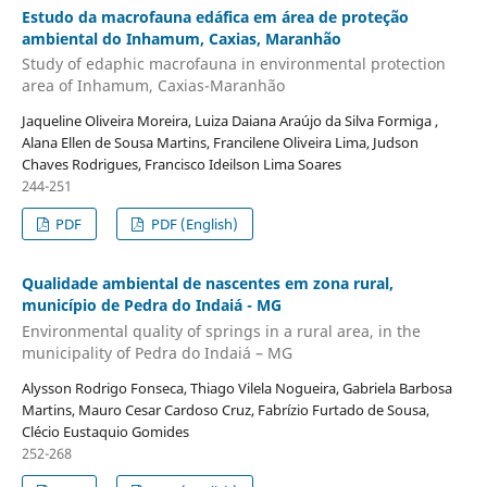
Estudo da macrofauna edáfica em área de proteção
ambiental do Inhamum, Caxias, Maranhão
Study of edaphic macrofauna in environmental protection
area of Inhamum, Caxias-Maranhão
Jaqueline Oliveira Moreira, Luiza Daiana Araújo da Silva Formiga ,
Alana Ellen de Sousa Martins, Francilene Oliveira Lima, Judson
Chaves Rodrigues, Francisco Ideilson Lima Soares
244-251
PDF
PDF (English)
Qualidade ambiental de nascentes em zona rural,
município de Pedra do Indaiá - MG
Environmental quality of springs in a rural area, in the
municipality of Pedra do Indaiá – MG
Alysson Rodrigo Fonseca, Thiago Vilela Nogueira, Gabriela Barbosa
Martins, Mauro Cesar Cardoso Cruz, Fabrízio Furtado de Sousa,
Clécio Eustaquio Gomides
252-268