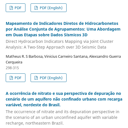
PDF
PDF (English)
Mapeamento de Indicadores Diretos de Hidrocarbonetos
por Análise Conjunta de Agrupamentos: Uma Abordagem
em Duas Etapas sobre Dados Sísmicos 3D
Direct Hydrocarbon Indicators Mapping via Joint Cluster
Analysis: A Two-Step Approach over 3D Seismic Data
Matheus R. S Barbosa, Vinicius Carneiro Santana, Alexsandro Guerra
Cerqueira
298-315
PDF
PDF (English)
A ocorrência de nitrato e sua perspectiva de depuração no
cenário de um aquífero não confinado urbano com recarga
variável, nordeste do Brasil.
The occurrence of nitrate and its depuration perspective in
the scenario of an urban unconfined aquifer with variable
recharge, northeastern Brazil.