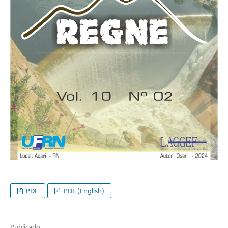
PDF
PDF (English)
Publicado