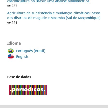
carcinicultura no Brasil: Uma análise bibliométrica
237
Agricultura de subsistência e mudanças climáticas: casos
dos distritos de magude e Moamba (Sul de Moçambique)
221
Idioma
Português (Brasil)
English
Base de dados