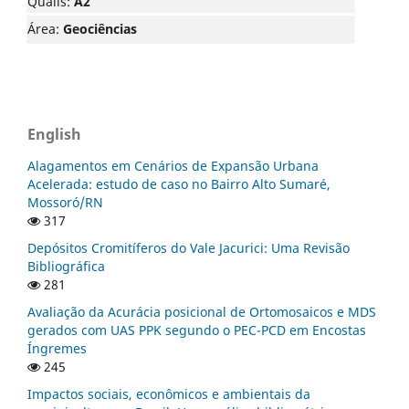
Qualis:
A2
Área:
Geociências
English
Alagamentos em Cenários de Expansão Urbana
Acelerada: estudo de caso no Bairro Alto Sumaré,
Mossoró/RN
317
Depósitos Cromitíferos do Vale Jacurici: Uma Revisão
Bibliográfica
281
Avaliação da Acurácia posicional de Ortomosaicos e MDS
gerados com UAS PPK segundo o PEC-PCD em Encostas
Íngremes
245
Impactos sociais, econômicos e ambientais da