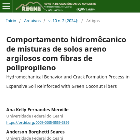
Início
/
Arquivos
/
v. 10 n. 2 (2024):
/
Artigos
Comportamento hidromêcanico
de misturas de solos areno
argilosos com fibras de
polipropileno
Hydromechanical Behavior and Crack Formation Process in
Expansive Soil Reinforced with Green Coconut Fibers
Ana Kelly Fernandes Merville
Universidade Federal do Ceará
https://orcid.org/0009-0005-5559-3899
Anderson Borghetti Soares
Universidade Federal do Ceará