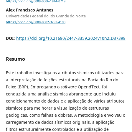
https://orcid.org/0009-0006-1844-0719
Alex Francisco Antunes
Universidade Federal do Rio Grande do Norte
https://orcid.org/0000-0002-3292-4190
DOI:
https://doi.org/10.21680/2447-3359.2024v10n2ID37398
Resumo
Este trabalho investiga os atributos sísmicos utilizados para
a interpretação de feições estruturais na Bacia do Rio do
Peixe (BRP). Empregando o
software
OpendTect, foi
conduzida uma análise sísmica abrangente que incluiu
condicionamento de dados e a aplicação de vários atributos
sísmicos para melhorar a visualização de estruturas
geológicas, como falhas e dobras. A metodologia envolveu o
carregamento de dados sísmicos originais, a aplicação
filtros estruturalmente controlados e a utilização de