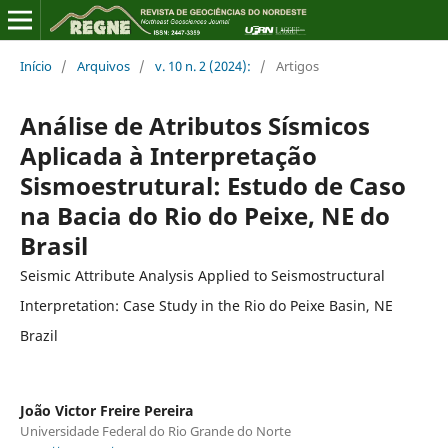
Início
/
Arquivos
/
v. 10 n. 2 (2024):
/
Artigos
Análise de Atributos Sísmicos
Aplicada à Interpretação
Sismoestrutural: Estudo de Caso
na Bacia do Rio do Peixe, NE do
Brasil
Seismic Attribute Analysis Applied to Seismostructural
Interpretation: Case Study in the Rio do Peixe Basin, NE
Brazil
João Victor Freire Pereira
Universidade Federal do Rio Grande do Norte