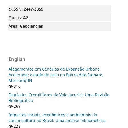
e-ISSN:
2447-3359
Qualis:
A2
Área:
Geociências
English
Alagamentos em Cenários de Expansão Urbana
Acelerada: estudo de caso no Bairro Alto Sumaré,
Mossoró/RN
310
Depósitos Cromitíferos do Vale Jacurici: Uma Revisão
Bibliográfica
269
Impactos sociais, econômicos e ambientais da
carcinicultura no Brasil: Uma análise bibliométrica
228