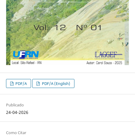
PDF/A
PDF/A (English)
Publicado
24-04-2026
Como Citar