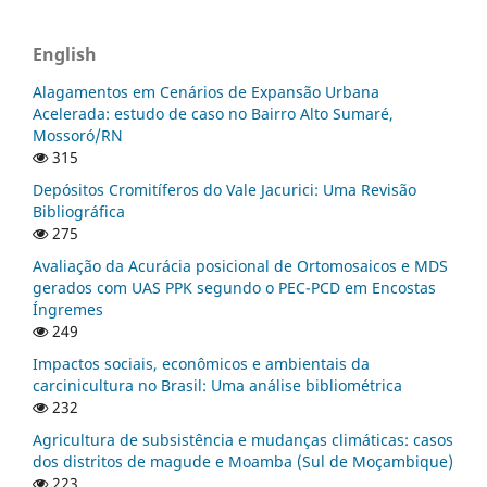
English
Alagamentos em Cenários de Expansão Urbana
Acelerada: estudo de caso no Bairro Alto Sumaré,
Mossoró/RN
315
Depósitos Cromitíferos do Vale Jacurici: Uma Revisão
Bibliográfica
275
Avaliação da Acurácia posicional de Ortomosaicos e MDS
gerados com UAS PPK segundo o PEC-PCD em Encostas
Íngremes
249
Impactos sociais, econômicos e ambientais da
carcinicultura no Brasil: Uma análise bibliométrica
232
Agricultura de subsistência e mudanças climáticas: casos
dos distritos de magude e Moamba (Sul de Moçambique)
223