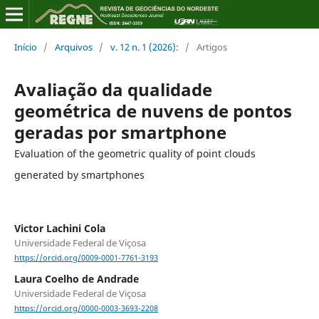
Início
/
Arquivos
/
v. 12 n. 1 (2026):
/
Artigos
Avaliação da qualidade
geométrica de nuvens de pontos
geradas por smartphone
Evaluation of the geometric quality of point clouds
generated by smartphones
Victor Lachini Cola
Universidade Federal de Viçosa
https://orcid.org/0009-0001-7761-3193
Laura Coelho de Andrade
Universidade Federal de Viçosa
https://orcid.org/0000-0003-3693-2208