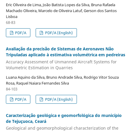
Eric Oliveira de Lima, João Batista Lopes da Silva, Bruna Rafaela
Machado Oliveira, Marcelo de Oliveira Latuf, Gerson dos Santos
Lisboa
68-83
PDF/A
PDF/A (English)
Avaliação da precisão de Sistemas de Aeronaves Não
Tripuladas aplicado à estimativa volumétrica em pedreiras
Accuracy Assessment of Unmanned Aircraft Systems for
Volumetric Estimation in Quarries
Luana Aquino da Silva, Bruno Andrade Silva, Rodrigo Vitor Souza
Rosa, Raquel Naiara Fernandes Silva
84-103
PDF/A
PDF/A (English)
Caracterização geológica e geomorfológica do município
de Tejuçuoca, Ceará
Geological and geomorphological characterization of the