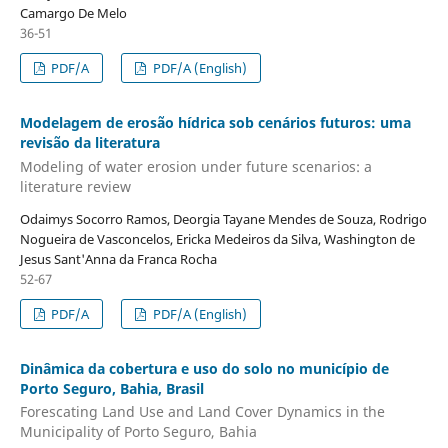
Camargo De Melo
36-51
PDF/A
PDF/A (English)
Modelagem de erosão hídrica sob cenários futuros: uma
revisão da literatura
Modeling of water erosion under future scenarios: a
literature review
Odaimys Socorro Ramos, Deorgia Tayane Mendes de Souza, Rodrigo
Nogueira de Vasconcelos, Ericka Medeiros da Silva, Washington de
Jesus Sant'Anna da Franca Rocha
52-67
PDF/A
PDF/A (English)
Dinâmica da cobertura e uso do solo no município de
Porto Seguro, Bahia, Brasil
Forescating Land Use and Land Cover Dynamics in the
Municipality of Porto Seguro, Bahia