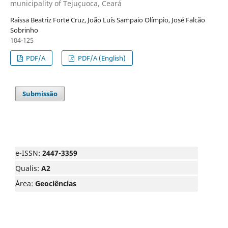
municipality of Tejuçuoca, Ceará
Raissa Beatriz Forte Cruz, João Luís Sampaio Olímpio, José Falcão
Sobrinho
104-125
PDF/A
PDF/A (English)
Submissão
e-ISSN:
2447-3359
Qualis:
A2
Área:
Geociências