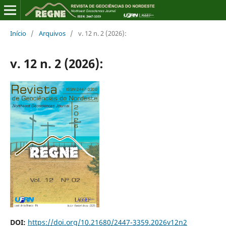
Início
/
Arquivos
/
v. 12 n. 2 (2026):
v. 12 n. 2 (2026):
DOI:
https://doi.org/10.21680/2447-3359.2026v12n2