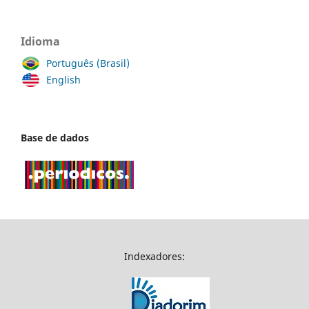
Idioma
Português (Brasil)
English
Base de dados
Indexadores: