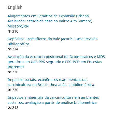
English
Alagamentos em Cenários de Expansão Urbana
Acelerada: estudo de caso no Bairro Alto Sumaré,
Mossoró/RN
310
Depósitos Cromitíferos do Vale Jacurici: Uma Revisão
Bibliográfica
274
Avaliação da Acurácia posicional de Ortomosaicos e MDS
gerados com UAS PPK segundo o PEC-PCD em Encostas
Íngremes
230
Impactos sociais, econômicos e ambientais da
carcinicultura no Brasil: Uma análise bibliométrica
230
Impactos ambientais da carcinicultura em ambientes
costeiros: avaliação a partir de análise bibliométrica
218