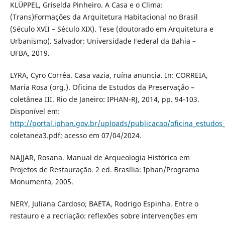
KLÜPPEL, Griselda Pinheiro. A Casa e o Clima:
(Trans)Formações da Arquitetura Habitacional no Brasil
(Século XVII – Século XIX). Tese (doutorado em Arquitetura e
Urbanismo). Salvador: Universidade Federal da Bahia –
UFBA, 2019.
LYRA, Cyro Corrêa. Casa vazia, ruína anuncia. In: CORREIA,
Maria Rosa (org.). Oficina de Estudos da Preservação –
coletânea III. Rio de Janeiro: IPHAN-RJ, 2014, pp. 94-103.
Disponível em:
http://portal.iphan.gov.br/uploads/publicacao/oficina_estudos
coletanea3.pdf; acesso em 07/04/2024.
NAJJAR, Rosana. Manual de Arqueologia Histórica em
Projetos de Restauração. 2 ed. Brasília: Iphan/Programa
Monumenta, 2005.
NERY, Juliana Cardoso; BAETA, Rodrigo Espinha. Entre o
restauro e a recriação: reflexões sobre intervenções em