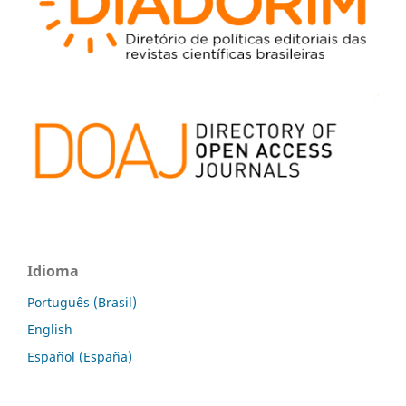
Idioma
Português (Brasil)
English
Español (España)