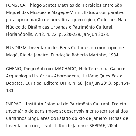
FONSECA, Thiago Santos Mathias da. Paralelos entre São
Miguel das Missões e Magepe-Mirim. Estudo comparativo
para aproximação de um sítio arqueológico. Cadernos Naui:
Núcleo de Dinâmicas Urbanas e Patrimônio Cultural,
Florianópolis, v. 12, n. 22, p. 220-238, jan-jun 2023.
FUNDREM. Inventário dos Bens Culturais do município de
Magé. Rio de Janeiro: Fundação Roberto Marinho, 1984.
GHENO, Diego Antônio; MACHADO, Neli Teresinha Galarce.
Arqueologia Histórica - Abordagens. História: Questões e
Debates. Curitiba: Editora UFPR, n. 58, jan/jun 2013, pp. 161-
183.
INEPAC – Instituto Estadual do Patrimônio Cultural. Projeto
Inventário de Bens Imóveis: desenvolvimento territorial dos
Caminhos Singulares do Estado do Rio de Janeiro. Fichas de
Inventário (ouro) – vol. II. Rio de Janeiro: SEBRAE, 2004.