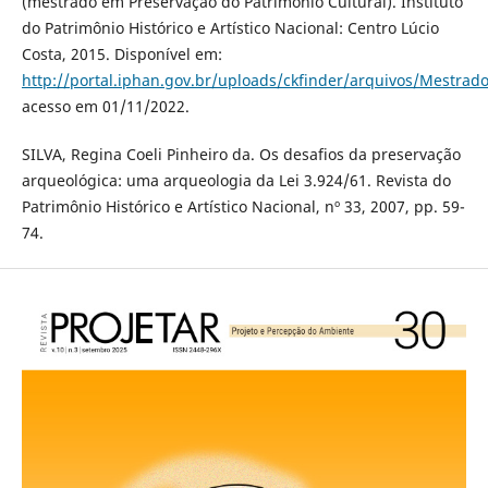
(mestrado em Preservação do Patrimônio Cultural). Instituto
do Patrimônio Histórico e Artístico Nacional: Centro Lúcio
Costa, 2015. Disponível em:
http://portal.iphan.gov.br/uploads/ckfinder/arquivos/Mestr
acesso em 01/11/2022.
SILVA, Regina Coeli Pinheiro da. Os desafios da preservação
arqueológica: uma arqueologia da Lei 3.924/61. Revista do
Patrimônio Histórico e Artístico Nacional, nº 33, 2007, pp. 59-
74.