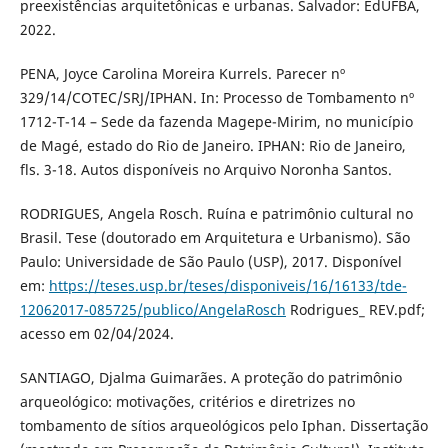
preexistências arquitetônicas e urbanas. Salvador: EdUFBA,
2022.
PENA, Joyce Carolina Moreira Kurrels. Parecer nº
329/14/COTEC/SRJ/IPHAN. In: Processo de Tombamento nº
1712-T-14 – Sede da fazenda Magepe-Mirim, no município
de Magé, estado do Rio de Janeiro. IPHAN: Rio de Janeiro,
fls. 3-18. Autos disponíveis no Arquivo Noronha Santos.
RODRIGUES, Angela Rosch. Ruína e patrimônio cultural no
Brasil. Tese (doutorado em Arquitetura e Urbanismo). São
Paulo: Universidade de São Paulo (USP), 2017. Disponível
em:
https://teses.usp.br/teses/disponiveis/16/16133/tde-
12062017-085725/publico/AngelaRosch
Rodrigues_ REV.pdf;
acesso em 02/04/2024.
SANTIAGO, Djalma Guimarães. A proteção do patrimônio
arqueológico: motivações, critérios e diretrizes no
tombamento de sítios arqueológicos pelo Iphan. Dissertação