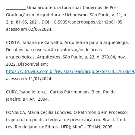
___________ Uma arquitetura toda sua? Cadernos de Pós-
Graduação em Arquitetura e Urbanismo. São Paulo, v. 21, n.
2, p. 81-95, 2021. DOI: 10.5935/cadernospos.v21n2p81-95;
acesso em 02/06/2024.
COSTA, Tatiana de Carvalho. Arquitetura para a arqueologia.
Desafios na conservação e valorização de áreas
arqueológicas. Arquitextos. São Paulo, a. 23, n. 270.04, nov.
2022. Disponível em:
https://vitruvius.com.br/revistas/read/arquitextos/23.270/8649
acesso em 11/01/2024.
CURY, Isabelle (org.). Cartas Patrimoniais. 3 ed. Rio de
Janeiro: IPHAN, 2004.
FONSECA, Maria Cecília Londres. O Patrimônio em Processo:
trajetória da política federal de preservação no Brasil. 2 ed.
rev. Rio de Janeiro: Editora UFRJ; MinC – IPHAN, 2005.