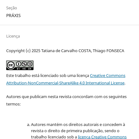
Seção
PRÁXIS
Licença
Copyright (c) 2025 Tatiana de Carvalho COSTA, Thiago FONSECA
Este trabalho está licenciado sob uma licença
Creative Commons
Attribution-NonCommercial-ShareAlike 4.0 International License
.
Autores que publicam nesta revista concordam com os seguintes
termos:
Autores mantém os direitos autorais e concedem à
revista o direito de primeira publicação, sendo o
trabalho licenciado sob a
licença Creative Commons