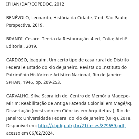
IPHAN/DAF/COPEDOC, 2012
BENÉVOLO, Leonardo. História da Cidade. 7 ed. São Paulo:
Perspectiva, 2019.
BRANDI, Cesare. Teoria da Restauração. 4 ed. Cotia: Ateliê
Editorial, 2019.
CARDOSO, Joaquim. Um certo tipo de casa rural do Distrito
Federal e Estado do Rio de Janeiro. Revista do Instituto do
Patrimônio Histórico e Artístico Nacional. Rio de Janeiro:
SPHAN, 1946, pp. 209-253.
CARVALHO, Silva Scoralich de. Centro de Memória Magepe-
Mirim: Reabilitação de Antiga Fazenda Colonial em Magé/RJ.
Dissertação (mestrado em Ciências em Arquitetura). Rio de
Janeiro: Universidade Federal do Rio de Janeiro (UFRJ), 2018.
Disponível em:
http://objdig.ufrj.br/21/teses/879659.pdf;
acesso em 06/02/2024.