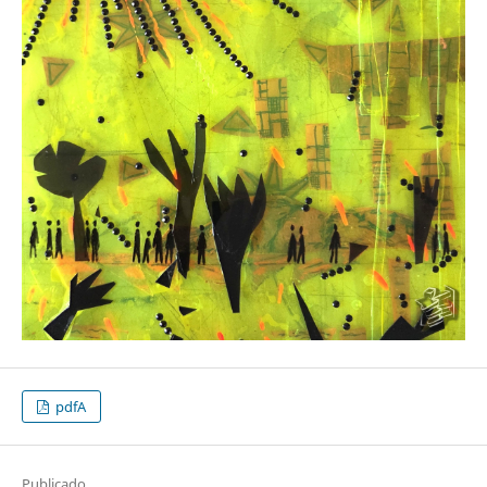
pdfA
Publicado