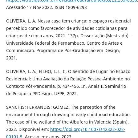
Acessado 17 Nov 2022. ISSN 1809-6298
OLIVEIRA, L. A. Nessa casa tem criança: o espaço residencial
percebido como favorecedor de atividades cotidianas para
crianças de cinco anos. 2021. 137p. Dissertação (Mestrado) –
Universidade Federal de Pernambuco. Centro de Artes e
Comunicação. Programa de Pós-Graduação em Design,
2021.
OLIVEIRA, L. A.; FILHO, L. L. C. O Sentido de Lugar no Espaço
Residencial: Uma Avaliação da Relação Pessoa-Ambiente no
Contexto Pós-Pandemia, p. 434-456. In. Anais II Seminário
de Pesquisa PPDesign. UFPE, 2022.
SANCHIS; FERRANDIS; GÓMEZ. The perception of the
environment through drawing in early childhood education.
The case of the wetland of the Albufera in Valencia (Spain).
2022. Disponível em:
https://doi.org/10.1007/s42322-022-
00101-5
. Acesso em: agos, 2023.