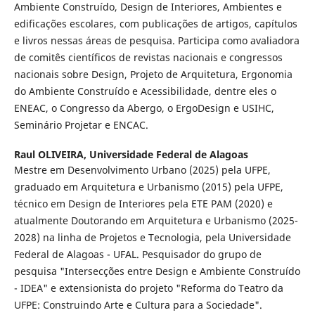
Ambiente Construído, Design de Interiores, Ambientes e
edificações escolares, com publicações de artigos, capítulos
e livros nessas áreas de pesquisa. Participa como avaliadora
de comitês científicos de revistas nacionais e congressos
nacionais sobre Design, Projeto de Arquitetura, Ergonomia
do Ambiente Construído e Acessibilidade, dentre eles o
ENEAC, o Congresso da Abergo, o ErgoDesign e USIHC,
Seminário Projetar e ENCAC.
Raul OLIVEIRA,
Universidade Federal de Alagoas
Mestre em Desenvolvimento Urbano (2025) pela UFPE,
graduado em Arquitetura e Urbanismo (2015) pela UFPE,
técnico em Design de Interiores pela ETE PAM (2020) e
atualmente Doutorando em Arquitetura e Urbanismo (2025-
2028) na linha de Projetos e Tecnologia, pela Universidade
Federal de Alagoas - UFAL. Pesquisador do grupo de
pesquisa "Intersecções entre Design e Ambiente Construído
- IDEA" e extensionista do projeto "Reforma do Teatro da
UFPE: Construindo Arte e Cultura para a Sociedade".