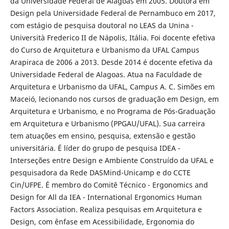
da Universidade Federal de Alagoas em 2005. Doutora em
Design pela Universidade Federal de Pernambuco em 2017,
com estágio de pesquisa doutoral no LEAS da Unina -
Università Frederico II de Nápolis, Itália. Foi docente efetiva
do Curso de Arquitetura e Urbanismo da UFAL Campus
Arapiraca de 2006 a 2013. Desde 2014 é docente efetiva da
Universidade Federal de Alagoas. Atua na Faculdade de
Arquitetura e Urbanismo da UFAL, Campus A. C. Simões em
Maceió, lecionando nos cursos de graduação em Design, em
Arquitetura e Urbanismo, e no Programa de Pós-Graduação
em Arquitetura e Urbanismo (PPGAU/UFAL). Sua carreira
tem atuações em ensino, pesquisa, extensão e gestão
universitária. É líder do grupo de pesquisa IDEA -
Interseções entre Design e Ambiente Construído da UFAL e
pesquisadora da Rede DASMind-Unicamp e do CCTE
Cin/UFPE. É membro do Comitê Técnico - Ergonomics and
Design for All da IEA - International Ergonomics Human
Factors Association. Realiza pesquisas em Arquitetura e
Design, com ênfase em Acessibilidade, Ergonomia do