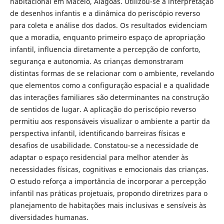
habitacional em Maceió, Alagoas. Utilizou-se a interpretação
de desenhos infantis e a dinâmica do periscópio reverso
para coleta e análise dos dados. Os resultados evidenciam
que a moradia, enquanto primeiro espaço de apropriação
infantil, influencia diretamente a percepção de conforto,
segurança e autonomia. As crianças demonstraram
distintas formas de se relacionar com o ambiente, revelando
que elementos como a configuração espacial e a qualidade
das interações familiares são determinantes na construção
de sentidos de lugar. A aplicação do periscópio reverso
permitiu aos responsáveis visualizar o ambiente a partir da
perspectiva infantil, identificando barreiras físicas e
desafios de usabilidade. Constatou-se a necessidade de
adaptar o espaço residencial para melhor atender às
necessidades físicas, cognitivas e emocionais das crianças.
O estudo reforça a importância de incorporar a percepção
infantil nas práticas projetuais, propondo diretrizes para o
planejamento de habitações mais inclusivas e sensíveis às
diversidades humanas.