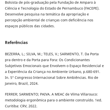
Bolsista de pós-graduação pela Fundação de Amparo à
Ciência e Tecnologia do Estado de Pernambuco (FACEPE).
Desenvolve pesquisa na temática da apropriação e
percepção ambiental de crianças com deficiência nos
espaços públicos das cidades.
Referências
BEZERRA, L.; SILVA, M.; TELES, V.; SARMENTO, T. Da Porta
pra dentro e da Porta para Fora: Os Condicionantes
Subjetivos Emocionais que Envolvem o Espaço Residencial e
a Experiência da Criança no Ambiente Urbano, p.680-691.
In. 5° Congresso Internacional Sobre Ambiências. Rio de
Janeiro, Brazil, 2024.
FERRER; SARMENTO; PAIVA. A MEAC de Vilma Villarouco:
metodologia ergonômica para o ambiente construído. 1ed.
Curitiba: CRV, 2022.