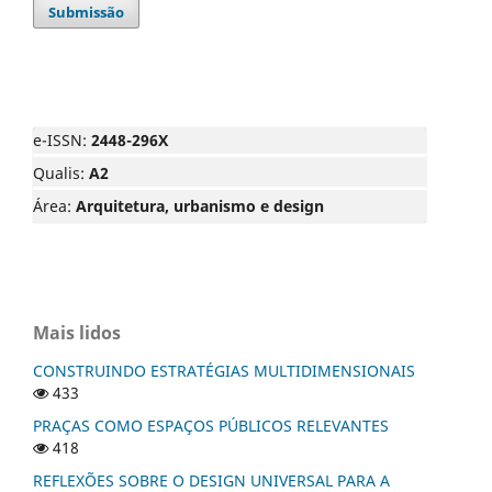
Submissão
e-ISSN:
2448-296X
Qualis:
A2
Área:
Arquitetura, urbanismo e design
Mais lidos
CONSTRUINDO ESTRATÉGIAS MULTIDIMENSIONAIS
433
PRAÇAS COMO ESPAÇOS PÚBLICOS RELEVANTES
418
REFLEXÕES SOBRE O DESIGN UNIVERSAL PARA A