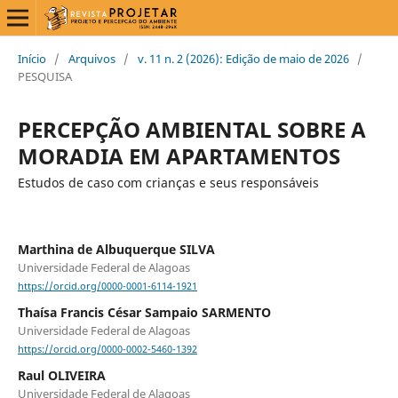
Início
/
Arquivos
/
v. 11 n. 2 (2026): Edição de maio de 2026
/
PESQUISA
PERCEPÇÃO AMBIENTAL SOBRE A
MORADIA EM APARTAMENTOS
Estudos de caso com crianças e seus responsáveis
Marthina de Albuquerque SILVA
Universidade Federal de Alagoas
https://orcid.org/0000-0001-6114-1921
Thaísa Francis César Sampaio SARMENTO
Universidade Federal de Alagoas
https://orcid.org/0000-0002-5460-1392
Raul OLIVEIRA
Universidade Federal de Alagoas