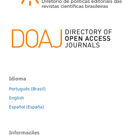
Idioma
Português (Brasil)
English
Español (España)
Informações