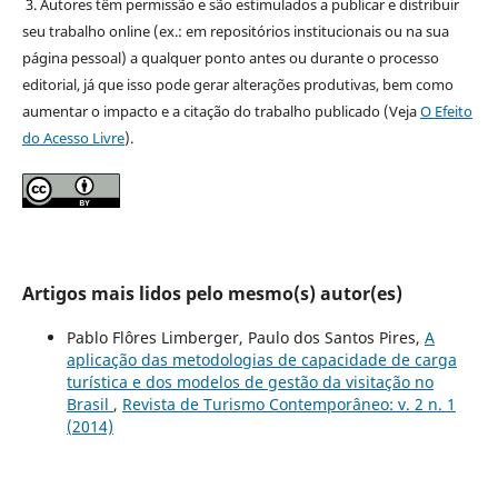
3. Autores têm permissão e são estimulados a publicar e distribuir
seu trabalho online (ex.: em repositórios institucionais ou na sua
página pessoal) a qualquer ponto antes ou durante o processo
editorial, já que isso pode gerar alterações produtivas, bem como
aumentar o impacto e a citação do trabalho publicado (Veja
O Efeito
do Acesso Livre
).
Artigos mais lidos pelo mesmo(s) autor(es)
Pablo Flôres Limberger, Paulo dos Santos Pires,
A
aplicação das metodologias de capacidade de carga
turística e dos modelos de gestão da visitação no
Brasil
,
Revista de Turismo Contemporâneo: v. 2 n. 1
(2014)