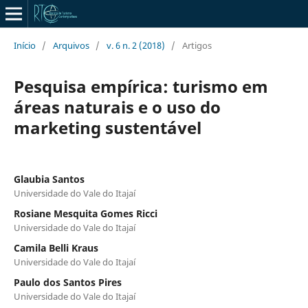
Início
/
Arquivos
/
v. 6 n. 2 (2018)
/
Artigos
Pesquisa empírica: turismo em
áreas naturais e o uso do
marketing sustentável
Glaubia Santos
Universidade do Vale do Itajaí
Rosiane Mesquita Gomes Ricci
Universidade do Vale do Itajaí
Camila Belli Kraus
Universidade do Vale do Itajaí
Paulo dos Santos Pires
Universidade do Vale do Itajaí