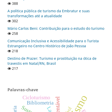
388
A política pública de turismo da Embratur e suas
transformações até a atualidade
302
Mário Carlos Beni: Contribuição para o estudo do turismo
258
Comunicação Inclusiva e Acessibilidade para o Turista
Estrangeiro no Centro Histórico de João Pessoa
218
Destino de Prazer: Turismo e prostituição na ótica de
travestis em Natal/RN, Brasil
217
Palavras-chave
Turismo
Cicloturismo
Bibliometria