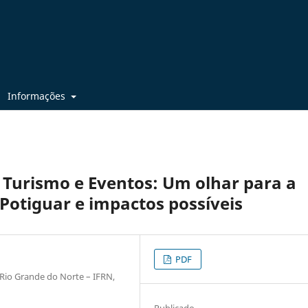
Informações
, Turismo e Eventos: Um olhar para a
 Potiguar e impactos possíveis
PDF
 Rio Grande do Norte – IFRN,
Publicado