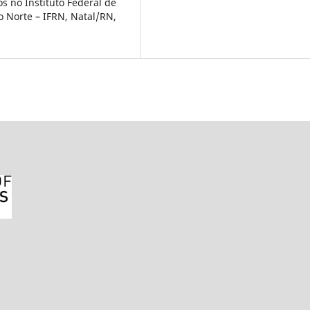
s no Instituto Federal de
o Norte – IFRN, Natal/RN,