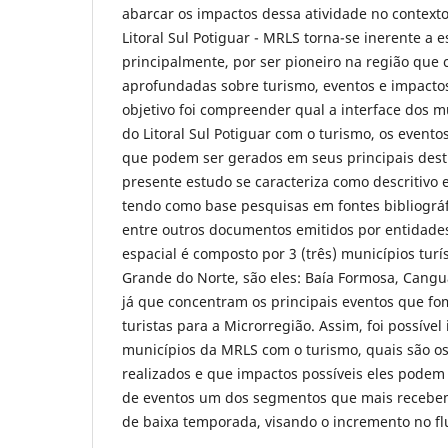
abarcar os impactos dessa atividade no context
Litoral Sul Potiguar - MRLS torna-se inerente a e
principalmente, por ser pioneiro na região que
aprofundadas sobre turismo, eventos e impacto
objetivo foi compreender qual a interface dos m
do Litoral Sul Potiguar com o turismo, os evento
que podem ser gerados em seus principais desti
presente estudo se caracteriza como descritivo e
tendo como base pesquisas em fontes bibliográfic
entre outros documentos emitidos por entidades
espacial é composto por 3 (três) municípios turíst
Grande do Norte, são eles: Baía Formosa, Cangu
já que concentram os principais eventos que f
turistas para a Microrregião. Assim, foi possível 
municípios da MRLS com o turismo, quais são os
realizados e que impactos possíveis eles podem
de eventos um dos segmentos que mais recebe
de baixa temporada, visando o incremento no flux