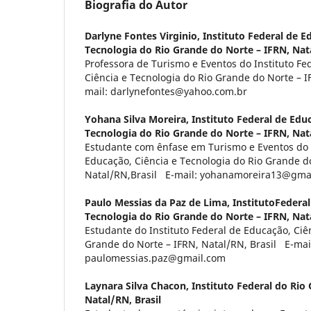
Biografia do Autor
Darlyne Fontes Virginio,
Instituto Federal de E
Tecnologia do Rio Grande do Norte – IFRN, Nat
Professora de Turismo e Eventos do Instituto Fe
Ciência e Tecnologia do Rio Grande do Norte – I
mail: darlynefontes@yahoo.com.br
Yohana Silva Moreira,
Instituto Federal de Educ
Tecnologia do Rio Grande do Norte – IFRN, Nata
Estudante com ênfase em Turismo e Eventos do I
Educação, Ciência e Tecnologia do Rio Grande d
Natal/RN,Brasil E-mail: yohanamoreira13@gma
Paulo Messias da Paz de Lima,
InstitutoFederal
Tecnologia do Rio Grande do Norte – IFRN, Nata
Estudante do Instituto Federal de Educação, Ciê
Grande do Norte – IFRN, Natal/RN, Brasil E-mai
paulomessias.paz@gmail.com
Laynara Silva Chacon,
Instituto Federal do Rio
Natal/RN, Brasil