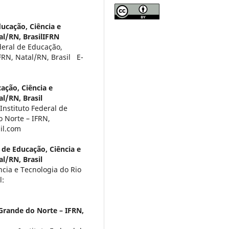
ducação, Ciência e
al/RN, BrasilIFRN
deral de Educação,
FRN, Natal/RN, Brasil E-
ação, Ciência e
l/RN, Brasil
nstituto Federal de
o Norte – IFRN,
il.com
 de Educação, Ciência e
l/RN, Brasil
ncia e Tecnologia do Rio
l:
 Grande do Norte – IFRN,