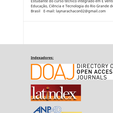
Estudante do curso técnico integrado em E vento
Educação, Ciência e Tecnologia do Rio Grande d
Brasil E-mail: laynarachacon02@gmail.com
Indexadores: