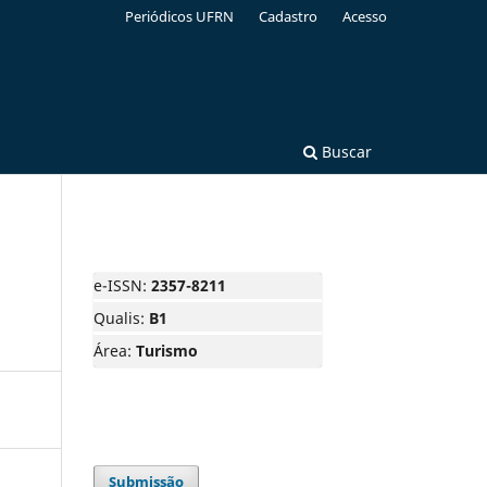
Periódicos UFRN
Cadastro
Acesso
Buscar
e-ISSN:
2357-8211
Qualis:
B1
Área:
Turismo
Submissão