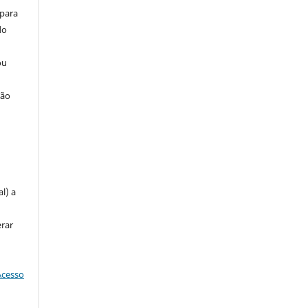
 para
do
ou
ção
u
l) a
erar
Acesso