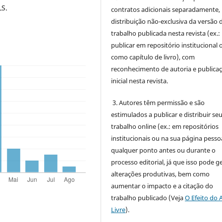
LS.
contratos adicionais separadamente,
distribuição não-exclusiva da versão 
trabalho publicada nesta revista (ex.:
publicar em repositório institucional 
como capítulo de livro), com
reconhecimento de autoria e publica
inicial nesta revista.
3. Autores têm permissão e são
estimulados a publicar e distribuir se
trabalho online (ex.: em repositórios
institucionais ou na sua página pessoa
qualquer ponto antes ou durante o
processo editorial, já que isso pode g
alterações produtivas, bem como
aumentar o impacto e a citação do
trabalho publicado (Veja
O Efeito do 
Livre
).