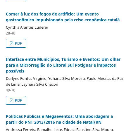
Comer à luz dos fogos de artifício: Um evento
gastronômico impulsionado pela crise econômica catalã
Cynthia Arantes Luderer
28-48
PDF
Interface entre Municípios, Turismo e Eventos: Um olhar
para a Microrregião do Litoral Sul Potiguar e impactos
possíveis
Darlyne Fontes Virginio, Yohana Silva Moreira, Paulo Messias da Paz
de Lima, Laynara Silva Chacon
49-70
PDF
Políticas Públicas e Megaeventos: Uma abordagem a
partir do PNT 2013/2016 na cidade de Natal/RN
Andressa Ferreira Ramalho Leite, Ednaja Faustino Silva Moura,