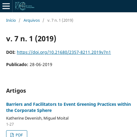
Início
/
Arquivos
/
v. 7 n. 1 (2019)
v. 7 n. 1 (2019)
DOI:
https://doi.org/10.21680/2357-8211.2019v7n1
Publicado:
28-06-2019
Artigos
Barriers and Facilitators to Event Greening Practices within
the Corporate Sphere
Katherine Devenish, Miguel Moital
1-27
PDF