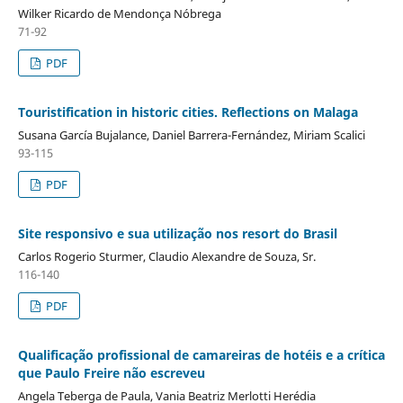
Wilker Ricardo de Mendonça Nóbrega
71-92
PDF
Touristification in historic cities. Reflections on Malaga
Susana García Bujalance, Daniel Barrera-Fernández, Miriam Scalici
93-115
PDF
Site responsivo e sua utilização nos resort do Brasil
Carlos Rogerio Sturmer, Claudio Alexandre de Souza, Sr.
116-140
PDF
Qualificação profissional de camareiras de hotéis e a crítica
que Paulo Freire não escreveu
Angela Teberga de Paula, Vania Beatriz Merlotti Herédia