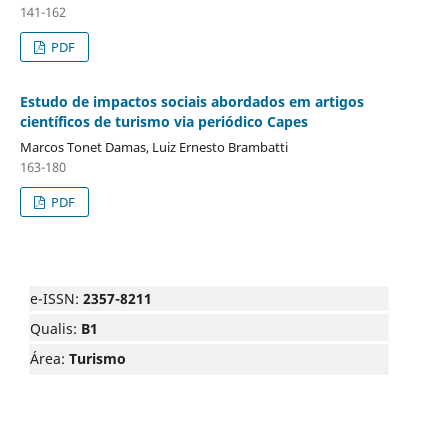
141-162
PDF
Estudo de impactos sociais abordados em artigos
científicos de turismo via periódico Capes
Marcos Tonet Damas, Luiz Ernesto Brambatti
163-180
PDF
e-ISSN:
2357-8211
Qualis:
B1
Área:
Turismo