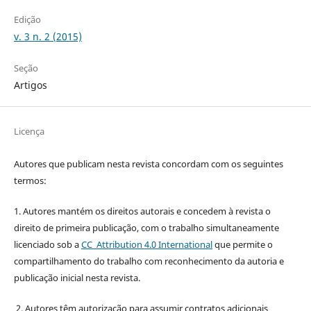
Edição
v. 3 n. 2 (2015)
Seção
Artigos
Licença
Autores que publicam nesta revista concordam com os seguintes
termos:
1. Autores mantém os direitos autorais e concedem à revista o
direito de primeira publicação, com o trabalho simultaneamente
licenciado sob a
CC Attribution 4.0 International
que permite o
compartilhamento do trabalho com reconhecimento da autoria e
publicação inicial nesta revista.
2. Autores têm autorização para assumir contratos adicionais