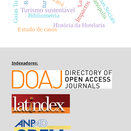
Guias Turísticos
Florianópolis
Mídias Sociais
Paraná
Impactos
Turismo sustentável
Bibliometria
História da Hotelaria
Estudo de casos
Indexadores: