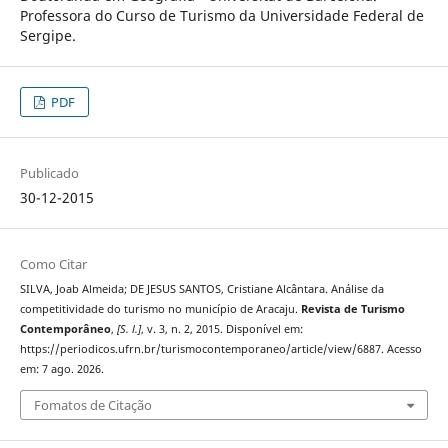
Professora do Curso de Turismo da Universidade Federal de
Sergipe.
PDF
Publicado
30-12-2015
Como Citar
SILVA, Joab Almeida; DE JESUS SANTOS, Cristiane Alcântara. Análise da
competitividade do turismo no município de Aracaju.
Revista de Turismo
Contemporâneo
,
[S. l.]
, v. 3, n. 2, 2015. Disponível em:
https://periodicos.ufrn.br/turismocontemporaneo/article/view/6887. Acesso
em: 7 ago. 2026.
Fomatos de Citação