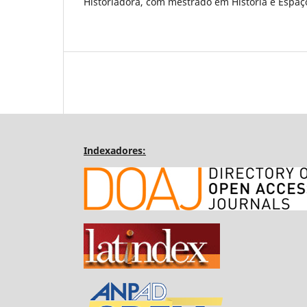
Historiadora, com mestrado em História e Espaç
Indexadores: