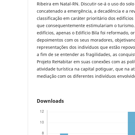
Ribeira em Natal-RN. Discutir-se-á o uso do sol
concatenado a emergência, a decadência e a revit
classificação em caráter prioritário dos edifícios
que consequentemente estimulariam o turismo. 
edifícios, apenas o Edifício Bila foi reformado, 
depoimentos com os seus moradores, objetivand
representações dos indivíduos que estão repovo
a fim de se entender as fragilidades, as conqui
Projeto ReHabitar em suas conexões com as polít
atividade turística na capital potiguar, que na a
mediação com os diferentes indivíduos envolvid
Downloads