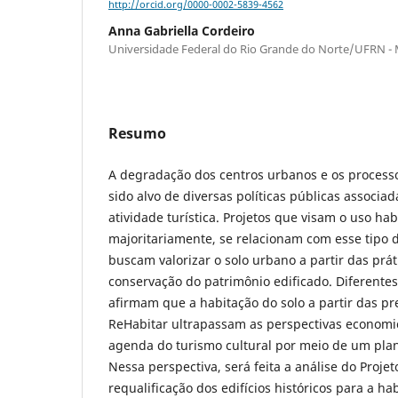
http://orcid.org/0000-0002-5839-4562
Anna Gabriella Cordeiro
Universidade Federal do Rio Grande do Norte/UFRN - 
Resumo
A degradação dos centros urbanos e os processo
sido alvo de diversas políticas públicas associa
atividade turística. Projetos que visam o uso hab
majoritariamente, se relacionam com esse tipo d
buscam valorizar o solo urbano a partir das prát
conservação do patrimônio edificado. Diferente
afirmam que a habitação do solo a partir das pr
ReHabitar ultrapassam as perspectivas economi
agenda do turismo cultural por meio de um plan
Nessa perspectiva, será feita a análise do Proje
requalificação dos edifícios históricos para a ha