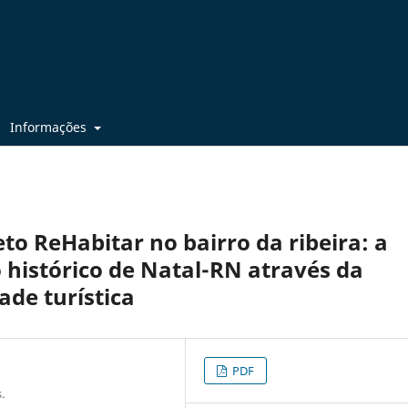
Informações
eto ReHabitar no bairro da ribeira: a
histórico de Natal-RN através da
ade turística
PDF
.