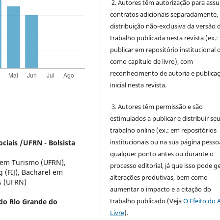
2. Autores têm autorização para ass
contratos adicionais separadamente,
distribuição não-exclusiva da versão 
trabalho publicada nesta revista (ex.:
publicar em repositório institucional 
como capítulo de livro), com
reconhecimento de autoria e publica
inicial nesta revista.
3. Autores têm permissão e são
estimulados a publicar e distribuir se
trabalho online (ex.: em repositórios
institucionais ou na sua página pessoa
ciais /UFRN - Bolsista
qualquer ponto antes ou durante o
 em Turismo (UFRN),
processo editorial, já que isso pode g
 (FIJ), Bacharel em
alterações produtivas, bem como
s (UFRN)
aumentar o impacto e a citação do
trabalho publicado (Veja
O Efeito do 
 do Rio Grande do
Livre
).