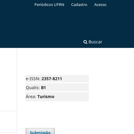
Periódicos UFRN
Cadastro
Acesso
Buscar
e-ISSN:
2357-8211
Qualis:
B1
Área:
Turismo
Submissão