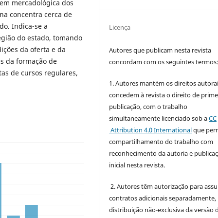
agem mercadológica dos
ana concentra cerca de
do. Indica-se a
Licença
egião do estado, tomando
ições da oferta e da
Autores que publicam nesta revista
es da formação de
concordam com os seguintes termos
tas de cursos regulares,
1. Autores mantém os direitos autorai
concedem à revista o direito de prime
publicação, com o trabalho
simultaneamente licenciado sob a
CC
Attribution 4.0 International
que perm
compartilhamento do trabalho com
reconhecimento da autoria e publica
inicial nesta revista.
2. Autores têm autorização para ass
contratos adicionais separadamente,
distribuição não-exclusiva da versão 