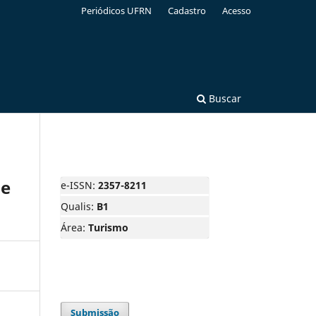
Periódicos UFRN
Cadastro
Acesso
Buscar
de
e-ISSN:
2357-8211
Qualis:
B1
Área:
Turismo
Submissão