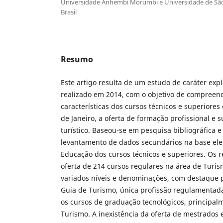
Universidade Anhembi Morumbi e Universidade de São 
Brasil
Resumo
Este artigo resulta de um estudo de caráter expl
realizado em 2014, com o objetivo de compreen
características dos cursos técnicos e superiore
de Janeiro, a oferta de formação profissional e 
turístico. Baseou-se em pesquisa bibliográfica 
levantamento de dados secundários na base elet
Educação dos cursos técnicos e superiores. Os 
oferta de 214 cursos regulares na área de Turis
variados níveis e denominações, com destaque 
Guia de Turismo, única profissão regulamentad
os cursos de graduação tecnológicos, principal
Turismo. A inexistência da oferta de mestrados 