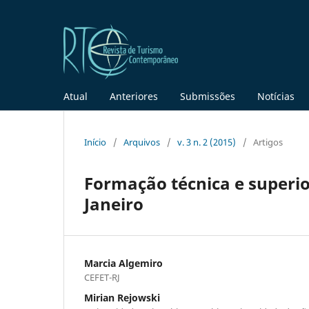
Atual
Anteriores
Submissões
Notícias
Início
/
Arquivos
/
v. 3 n. 2 (2015)
/
Artigos
Formação técnica e superio
Janeiro
Marcia Algemiro
CEFET-RJ
Mirian Rejowski