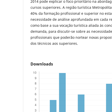
2014 pode explicar o foco prioritário na abord
cursos superiores. A região turística Metropolit
40% da formação profissional e superior no esta
necessidade de análise aprofundada em cada r
como base a sua vocação turística aliada às cond
demanda, para discutir-se sobre as necessidad
profissionais que poderão nortear novas propos
dos técnicos aos superiores.
Downloads