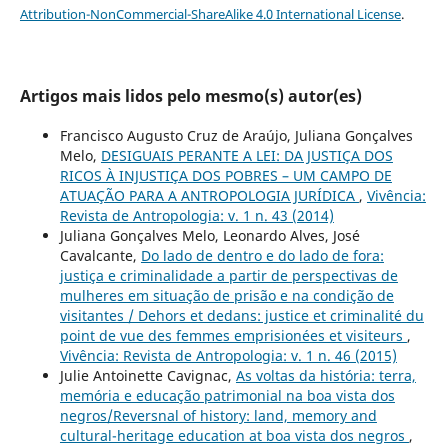
Attribution-NonCommercial-ShareAlike 4.0 International License
.
Artigos mais lidos pelo mesmo(s) autor(es)
Francisco Augusto Cruz de Araújo, Juliana Gonçalves
Melo,
DESIGUAIS PERANTE A LEI: DA JUSTIÇA DOS
RICOS À INJUSTIÇA DOS POBRES – UM CAMPO DE
ATUAÇÃO PARA A ANTROPOLOGIA JURÍDICA
,
Vivência:
Revista de Antropologia: v. 1 n. 43 (2014)
Juliana Gonçalves Melo, Leonardo Alves, José
Cavalcante,
Do lado de dentro e do lado de fora:
justiça e criminalidade a partir de perspectivas de
mulheres em situação de prisão e na condição de
visitantes / Dehors et dedans: justice et criminalité du
point de vue des femmes emprisionées et visiteurs
,
Vivência: Revista de Antropologia: v. 1 n. 46 (2015)
Julie Antoinette Cavignac,
As voltas da história: terra,
memória e educação patrimonial na boa vista dos
negros/Reversnal of history: land, memory and
cultural-heritage education at boa vista dos negros
,