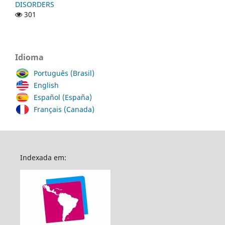
DISORDERS
301
Idioma
Português (Brasil)
English
Español (España)
Français (Canada)
Indexada em: