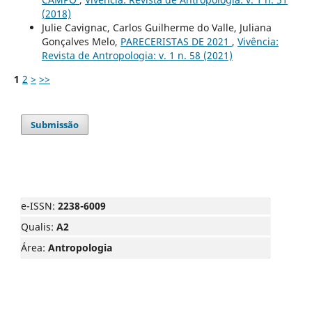
(2018)
Julie Cavignac, Carlos Guilherme do Valle, Juliana
Gonçalves Melo,
PARECERISTAS DE 2021
,
Vivência:
Revista de Antropologia: v. 1 n. 58 (2021)
1
2
>
>>
Submissão
e-ISSN:
2238-6009
Qualis:
A2
Área:
Antropologia