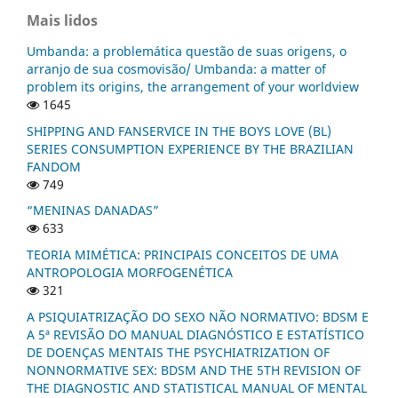
Mais lidos
Umbanda: a problemática questão de suas origens, o
arranjo de sua cosmovisão/ Umbanda: a matter of
problem its origins, the arrangement of your worldview
1645
SHIPPING AND FANSERVICE IN THE BOYS LOVE (BL)
SERIES CONSUMPTION EXPERIENCE BY THE BRAZILIAN
FANDOM
749
“MENINAS DANADAS”
633
TEORIA MIMÉTICA: PRINCIPAIS CONCEITOS DE UMA
ANTROPOLOGIA MORFOGENÉTICA
321
A PSIQUIATRIZAÇÃO DO SEXO NÃO NORMATIVO: BDSM E
A 5ª REVISÃO DO MANUAL DIAGNÓSTICO E ESTATÍSTICO
DE DOENÇAS MENTAIS THE PSYCHIATRIZATION OF
NONNORMATIVE SEX: BDSM AND THE 5TH REVISION OF
THE DIAGNOSTIC AND STATISTICAL MANUAL OF MENTAL