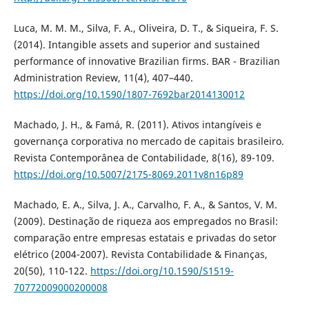
Luca, M. M. M., Silva, F. A., Oliveira, D. T., & Siqueira, F. S.
(2014). Intangible assets and superior and sustained
performance of innovative Brazilian firms. BAR - Brazilian
Administration Review, 11(4), 407–440.
https://doi.org/10.1590/1807-7692bar2014130012
Machado, J. H., & Famá, R. (2011). Ativos intangíveis e
governança corporativa no mercado de capitais brasileiro.
Revista Contemporânea de Contabilidade, 8(16), 89-109.
https://doi.org/10.5007/2175-8069.2011v8n16p89
Machado, E. A., Silva, J. A., Carvalho, F. A., & Santos, V. M.
(2009). Destinação de riqueza aos empregados no Brasil:
comparação entre empresas estatais e privadas do setor
elétrico (2004-2007). Revista Contabilidade & Finanças,
20(50), 110-122.
https://doi.org/10.1590/S1519-
70772009000200008