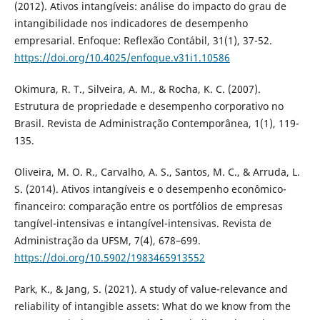
(2012). Ativos intangíveis: análise do impacto do grau de
intangibilidade nos indicadores de desempenho
empresarial. Enfoque: Reflexão Contábil, 31(1), 37-52.
https://doi.org/10.4025/enfoque.v31i1.10586
Okimura, R. T., Silveira, A. M., & Rocha, K. C. (2007).
Estrutura de propriedade e desempenho corporativo no
Brasil. Revista de Administração Contemporânea, 1(1), 119-
135.
Oliveira, M. O. R., Carvalho, A. S., Santos, M. C., & Arruda, L.
S. (2014). Ativos intangíveis e o desempenho econômico-
financeiro: comparação entre os portfólios de empresas
tangível-intensivas e intangível-intensivas. Revista de
Administração da UFSM, 7(4), 678–699.
https://doi.org/10.5902/1983465913552
Park, K., & Jang, S. (2021). A study of value-relevance and
reliability of intangible assets: What do we know from the