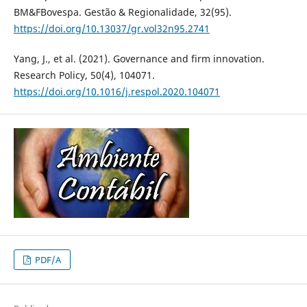
BM&FBovespa. Gestão & Regionalidade, 32(95).
https://doi.org/10.13037/gr.vol32n95.2741
Yang, J., et al. (2021). Governance and firm innovation.
Research Policy, 50(4), 104071.
https://doi.org/10.1016/j.respol.2020.104071
PDF/A