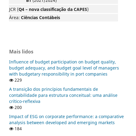
B1
(2021/2024)
JCR (
Q4 – nova classificação da CAPES
)
Área:
Ciências Contábeis
Mais lidos
Influence of budget participation on budget quality,
budget adequacy, and budget goal level of managers
with budgetary responsibility in port companies
229
A transição dos princípios fundamentais de
contabilidade para estrutura conceitual: uma análise
crítico-reflexiva
200
Impact of ESG on corporate performance: a comparative
analysis between developed and emerging markets
184