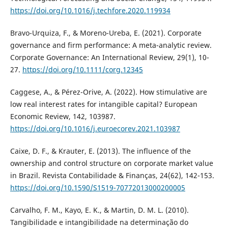
https://doi.org/10.1016/j.techfore.2020.119934
Bravo-Urquiza, F., & Moreno-Ureba, E. (2021). Corporate
governance and firm performance: A meta-analytic review.
Corporate Governance: An International Review, 29(1), 10-
27.
https://doi.org/10.1111/corg.12345
Caggese, A., & Pérez-Orive, A. (2022). How stimulative are
low real interest rates for intangible capital? European
Economic Review, 142, 103987.
https://doi.org/10.1016/j.euroecorev.2021.103987
Caixe, D. F., & Krauter, E. (2013). The influence of the
ownership and control structure on corporate market value
in Brazil. Revista Contabilidade & Finanças, 24(62), 142-153.
https://doi.org/10.1590/S1519-70772013000200005
Carvalho, F. M., Kayo, E. K., & Martin, D. M. L. (2010).
Tangibilidade e intangibilidade na determinação do