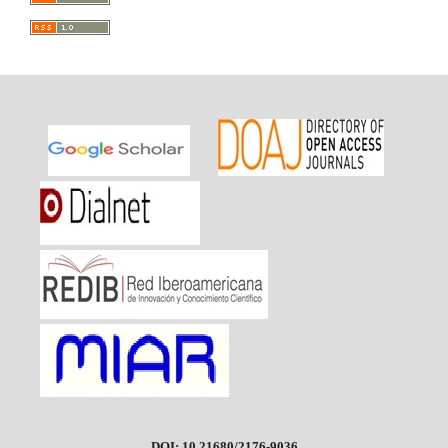
DOI: 10.21680/2176-9036