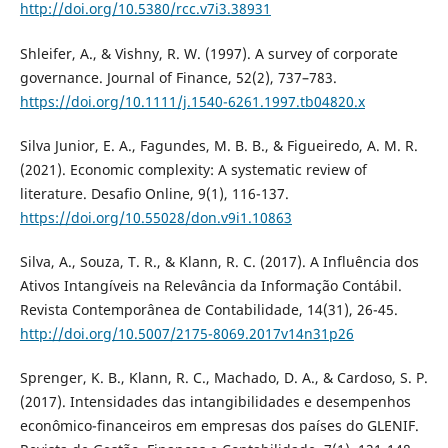
http://doi.org/10.5380/rcc.v7i3.38931
Shleifer, A., & Vishny, R. W. (1997). A survey of corporate
governance. Journal of Finance, 52(2), 737–783.
https://doi.org/10.1111/j.1540-6261.1997.tb04820.x
Silva Junior, E. A., Fagundes, M. B. B., & Figueiredo, A. M. R.
(2021). Economic complexity: A systematic review of
literature. Desafio Online, 9(1), 116-137.
https://doi.org/10.55028/don.v9i1.10863
Silva, A., Souza, T. R., & Klann, R. C. (2017). A Influência dos
Ativos Intangíveis na Relevância da Informação Contábil.
Revista Contemporânea de Contabilidade, 14(31), 26-45.
http://doi.org/10.5007/2175-8069.2017v14n31p26
Sprenger, K. B., Klann, R. C., Machado, D. A., & Cardoso, S. P.
(2017). Intensidades das intangibilidades e desempenhos
econômico-financeiros em empresas dos países do GLENIF.