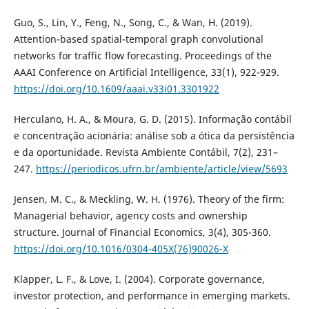
Guo, S., Lin, Y., Feng, N., Song, C., & Wan, H. (2019).
Attention-based spatial-temporal graph convolutional
networks for traffic flow forecasting. Proceedings of the
AAAI Conference on Artificial Intelligence, 33(1), 922-929.
https://doi.org/10.1609/aaai.v33i01.3301922
Herculano, H. A., & Moura, G. D. (2015). Informação contábil
e concentração acionária: análise sob a ótica da persistência
e da oportunidade. Revista Ambiente Contábil, 7(2), 231–
247.
https://periodicos.ufrn.br/ambiente/article/view/5693
Jensen, M. C., & Meckling, W. H. (1976). Theory of the firm:
Managerial behavior, agency costs and ownership
structure. Journal of Financial Economics, 3(4), 305-360.
https://doi.org/10.1016/0304-405X(76)90026-X
Klapper, L. F., & Love, I. (2004). Corporate governance,
investor protection, and performance in emerging markets.