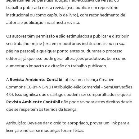
separadamente, para distribuição não-exclusiva da versão do
trabalho publicada nesta revista (ex.: publicar em repositório
institucional ou como capítulo de livro), com reconhecimento de
autoria e publicação inicial nesta revista.
Os autores têm permissão e são estimulados a publicar e distribuir
seu trabalho online (ex.: em repositórios institucionais ou na sua
página pessoal) a qualquer ponto antes ou durante o processo
editorial, já que isso pode gerar alterações produtivas, bem como
aumentar o impacto e a citação do trabalho publicado.
A
Revista Ambiente Contábil
utiliza uma licença Creative
Commons CC-BY-NC-ND (Atribuição-NãoComercial – SemDerivações
4.0). Isso significa que os artigos podem ser compartilhados e que a
Revista Ambiente Contábil
não pode revogar estes direitos desde
que se respeitem os termos da licença:
Atribuição: Deve-se dar o crédito apropriado, prover um link para a
licença e indicar se mudanças foram feitas.