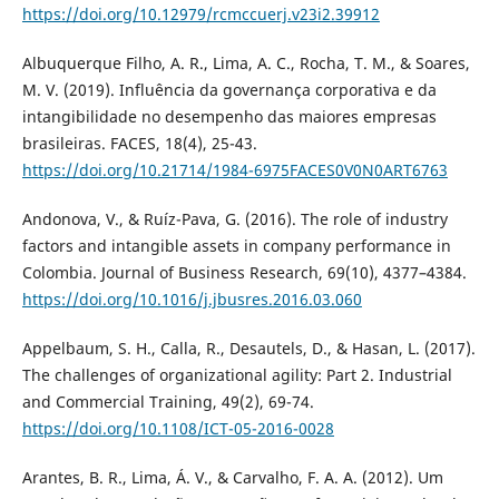
https://doi.org/10.12979/rcmccuerj.v23i2.39912
Albuquerque Filho, A. R., Lima, A. C., Rocha, T. M., & Soares,
M. V. (2019). Influência da governança corporativa e da
intangibilidade no desempenho das maiores empresas
brasileiras. FACES, 18(4), 25-43.
https://doi.org/10.21714/1984-6975FACES0V0N0ART6763
Andonova, V., & Ruíz-Pava, G. (2016). The role of industry
factors and intangible assets in company performance in
Colombia. Journal of Business Research, 69(10), 4377–4384.
https://doi.org/10.1016/j.jbusres.2016.03.060
Appelbaum, S. H., Calla, R., Desautels, D., & Hasan, L. (2017).
The challenges of organizational agility: Part 2. Industrial
and Commercial Training, 49(2), 69-74.
https://doi.org/10.1108/ICT-05-2016-0028
Arantes, B. R., Lima, Á. V., & Carvalho, F. A. A. (2012). Um