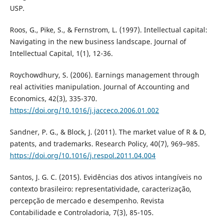
USP.
Roos, G., Pike, S., & Fernstrom, L. (1997). Intellectual capital:
Navigating in the new business landscape. Journal of
Intellectual Capital, 1(1), 12-36.
Roychowdhury, S. (2006). Earnings management through
real activities manipulation. Journal of Accounting and
Economics, 42(3), 335-370.
https://doi.org/10.1016/j.jacceco.2006.01.002
Sandner, P. G., & Block, J. (2011). The market value of R & D,
patents, and trademarks. Research Policy, 40(7), 969–985.
https://doi.org/10.1016/j.respol.2011.04.004
Santos, J. G. C. (2015). Evidências dos ativos intangíveis no
contexto brasileiro: representatividade, caracterização,
percepção de mercado e desempenho. Revista
Contabilidade e Controladoria, 7(3), 85-105.