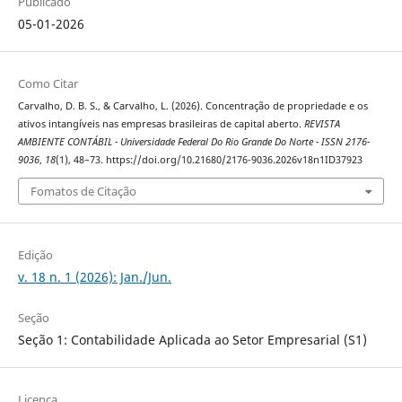
Publicado
05-01-2026
Como Citar
Carvalho, D. B. S., & Carvalho, L. (2026). Concentração de propriedade e os
ativos intangíveis nas empresas brasileiras de capital aberto.
REVISTA
AMBIENTE CONTÁBIL - Universidade Federal Do Rio Grande Do Norte - ISSN 2176-
9036
,
18
(1), 48–73. https://doi.org/10.21680/2176-9036.2026v18n1ID37923
Fomatos de Citação
Edição
v. 18 n. 1 (2026): Jan./Jun.
Seção
Seção 1: Contabilidade Aplicada ao Setor Empresarial (S1)
Licença