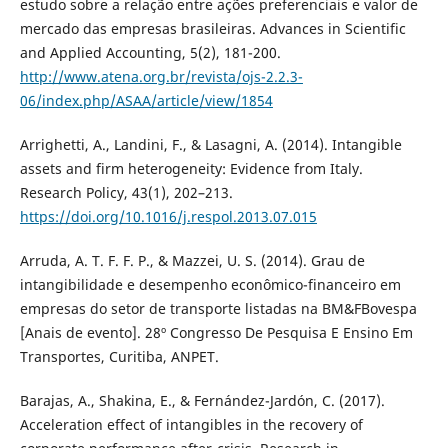
estudo sobre a relação entre ações preferenciais e valor de
mercado das empresas brasileiras. Advances in Scientific
and Applied Accounting, 5(2), 181-200.
http://www.atena.org.br/revista/ojs-2.2.3-
06/index.php/ASAA/article/view/1854
Arrighetti, A., Landini, F., & Lasagni, A. (2014). Intangible
assets and firm heterogeneity: Evidence from Italy.
Research Policy, 43(1), 202–213.
https://doi.org/10.1016/j.respol.2013.07.015
Arruda, A. T. F. F. P., & Mazzei, U. S. (2014). Grau de
intangibilidade e desempenho econômico-financeiro em
empresas do setor de transporte listadas na BM&FBovespa
[Anais de evento]. 28º Congresso De Pesquisa E Ensino Em
Transportes, Curitiba, ANPET.
Barajas, A., Shakina, E., & Fernández-Jardón, C. (2017).
Acceleration effect of intangibles in the recovery of