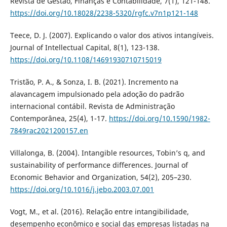
Revista de Gestão, Finanças e Contabilidade, 7(1), 121-148.
https://doi.org/10.18028/2238-5320/rgfc.v7n1p121-148
Teece, D. J. (2007). Explicando o valor dos ativos intangíveis.
Journal of Intellectual Capital, 8(1), 123-138.
https://doi.org/10.1108/14691930710715019
Tristão, P. A., & Sonza, I. B. (2021). Incremento na
alavancagem impulsionado pela adoção do padrão
internacional contábil. Revista de Administração
Contemporânea, 25(4), 1-17.
https://doi.org/10.1590/1982-
7849rac2021200157.en
Villalonga, B. (2004). Intangible resources, Tobin’s q, and
sustainability of performance differences. Journal of
Economic Behavior and Organization, 54(2), 205–230.
https://doi.org/10.1016/j.jebo.2003.07.001
Vogt, M., et al. (2016). Relação entre intangibilidade,
desempenho econômico e social das empresas listadas na