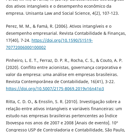
dos ativos intangíveis e o desempenho econômico da
empresa. Unisanta Law and Social Science, 4(2), 107-123.
Perez, M. M., & Famá, R. (2006). Ativos intangíveis e o
desempenho empresarial. Revista Contabilidade & Finanças,
17(40), 7-24.
https://doi.org/10.1590/S1519-
70772006000100002
Pinheiro, L. E. T., Ferraz, D. P. R., Rocha, C. S., & Couto, A. P.
(2020). Conflito entre acionistas, governança corporativa e
valor da empresa: uma análise em empresas brasileiras.
Revista Contemporânea de Contabilidade, 16(41), 3-22.
https://doi.org/10.5007/2175-8069.2019v16n41p3
Ritta, C. D. O., & Ensslin, S. R. (2010). Investigação sobre a
relação entre ativos intangíveis e variáveis financeiras: um
estudo nas empresas brasileiras pertencentes ao Índice
Ibovespa nos anos de 2007 e 2008 [Anais de evento]. 10º
Congresso USP de Controladoria e Contabilidade, São Paulo,