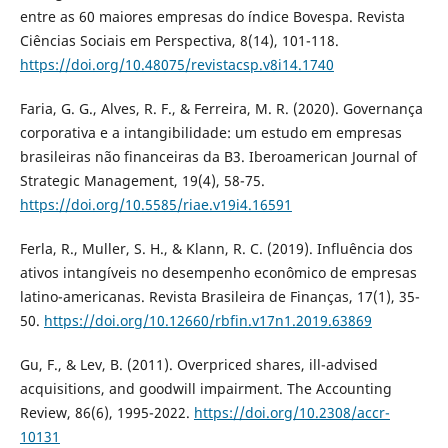
entre as 60 maiores empresas do índice Bovespa. Revista
Ciências Sociais em Perspectiva, 8(14), 101-118.
https://doi.org/10.48075/revistacsp.v8i14.1740
Faria, G. G., Alves, R. F., & Ferreira, M. R. (2020). Governança
corporativa e a intangibilidade: um estudo em empresas
brasileiras não financeiras da B3. Iberoamerican Journal of
Strategic Management, 19(4), 58-75.
https://doi.org/10.5585/riae.v19i4.16591
Ferla, R., Muller, S. H., & Klann, R. C. (2019). Influência dos
ativos intangíveis no desempenho econômico de empresas
latino-americanas. Revista Brasileira de Finanças, 17(1), 35-
50.
https://doi.org/10.12660/rbfin.v17n1.2019.63869
Gu, F., & Lev, B. (2011). Overpriced shares, ill-advised
acquisitions, and goodwill impairment. The Accounting
Review, 86(6), 1995-2022.
https://doi.org/10.2308/accr-
10131