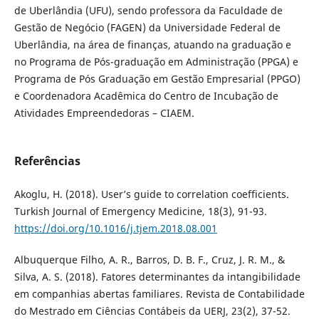
de Uberlândia (UFU), sendo professora da Faculdade de
Gestão de Negócio (FAGEN) da Universidade Federal de
Uberlândia, na área de finanças, atuando na graduação e
no Programa de Pós-graduação em Administração (PPGA) e
Programa de Pós Graduação em Gestão Empresarial (PPGO)
e Coordenadora Acadêmica do Centro de Incubação de
Atividades Empreendedoras – CIAEM.
Referências
Akoglu, H. (2018). User’s guide to correlation coefficients.
Turkish Journal of Emergency Medicine, 18(3), 91-93.
https://doi.org/10.1016/j.tjem.2018.08.001
Albuquerque Filho, A. R., Barros, D. B. F., Cruz, J. R. M., &
Silva, A. S. (2018). Fatores determinantes da intangibilidade
em companhias abertas familiares. Revista de Contabilidade
do Mestrado em Ciências Contábeis da UERJ, 23(2), 37-52.