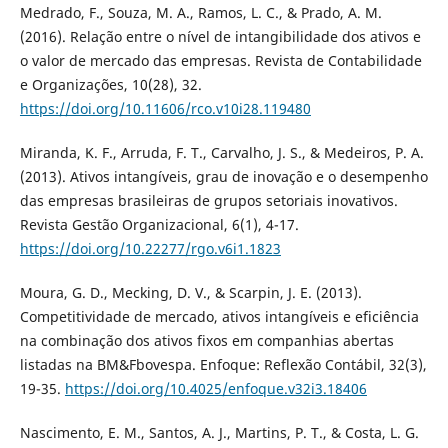
Medrado, F., Souza, M. A., Ramos, L. C., & Prado, A. M.
(2016). Relação entre o nível de intangibilidade dos ativos e
o valor de mercado das empresas. Revista de Contabilidade
e Organizações, 10(28), 32.
https://doi.org/10.11606/rco.v10i28.119480
Miranda, K. F., Arruda, F. T., Carvalho, J. S., & Medeiros, P. A.
(2013). Ativos intangíveis, grau de inovação e o desempenho
das empresas brasileiras de grupos setoriais inovativos.
Revista Gestão Organizacional, 6(1), 4-17.
https://doi.org/10.22277/rgo.v6i1.1823
Moura, G. D., Mecking, D. V., & Scarpin, J. E. (2013).
Competitividade de mercado, ativos intangíveis e eficiência
na combinação dos ativos fixos em companhias abertas
listadas na BM&Fbovespa. Enfoque: Reflexão Contábil, 32(3),
19-35.
https://doi.org/10.4025/enfoque.v32i3.18406
Nascimento, E. M., Santos, A. J., Martins, P. T., & Costa, L. G.