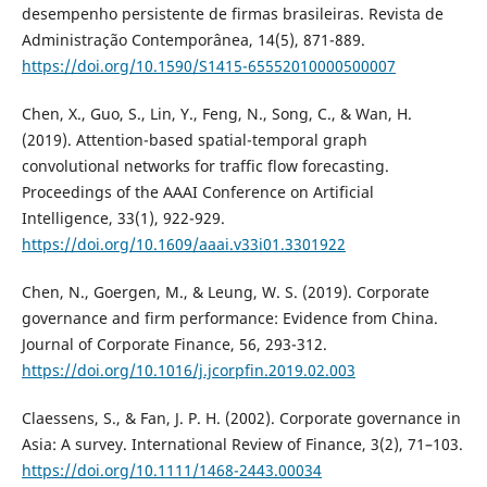
desempenho persistente de firmas brasileiras. Revista de
Administração Contemporânea, 14(5), 871-889.
https://doi.org/10.1590/S1415-65552010000500007
Chen, X., Guo, S., Lin, Y., Feng, N., Song, C., & Wan, H.
(2019). Attention-based spatial-temporal graph
convolutional networks for traffic flow forecasting.
Proceedings of the AAAI Conference on Artificial
Intelligence, 33(1), 922-929.
https://doi.org/10.1609/aaai.v33i01.3301922
Chen, N., Goergen, M., & Leung, W. S. (2019). Corporate
governance and firm performance: Evidence from China.
Journal of Corporate Finance, 56, 293-312.
https://doi.org/10.1016/j.jcorpfin.2019.02.003
Claessens, S., & Fan, J. P. H. (2002). Corporate governance in
Asia: A survey. International Review of Finance, 3(2), 71–103.
https://doi.org/10.1111/1468-2443.00034