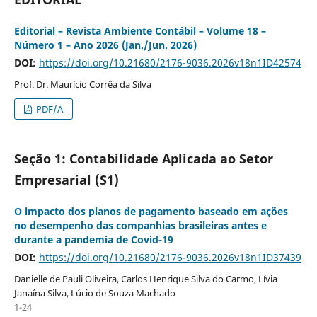
Editorial – Revista Ambiente Contábil – Volume 18 –
Número 1 – Ano 2026 (Jan./Jun. 2026)
DOI:
https://doi.org/10.21680/2176-9036.2026v18n1ID42574
Prof. Dr. Maurício Corrêa da Silva
PDF/A
Seção 1: Contabilidade Aplicada ao Setor
Empresarial (S1)
O impacto dos planos de pagamento baseado em ações
no desempenho das companhias brasileiras antes e
durante a pandemia de Covid-19
DOI:
https://doi.org/10.21680/2176-9036.2026v18n1ID37439
Danielle de Pauli Oliveira, Carlos Henrique Silva do Carmo, Lívia
Janaína Silva, Lúcio de Souza Machado
1-24