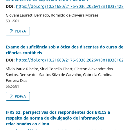
DOI:
https://doi.org/10.21680/2176-9036.2026v18n1ID37428
Giovani Lauretti Bernado, Romildo de Oliveira Moraes
531-561
PDF/A
Exame de suficiência sob a ótica dos discentes do curso de
ciências contábeis
DOI:
https://doi.org/10.21680/2176-9036.2026v18n1ID38162
Sílvio Paula Ribeiro, Sirlei Tonello Tisott, Cleston Alexandre dos
Santos, Denise dos Santos Silva de Carvalho, Gabriela Carolina
Ferreira Dias
562-581
PDF/A
IFRS S2: perspectivas dos respondentes dos BRICS a
respeito da norma de divulgação de informações
relacionadas ao clima