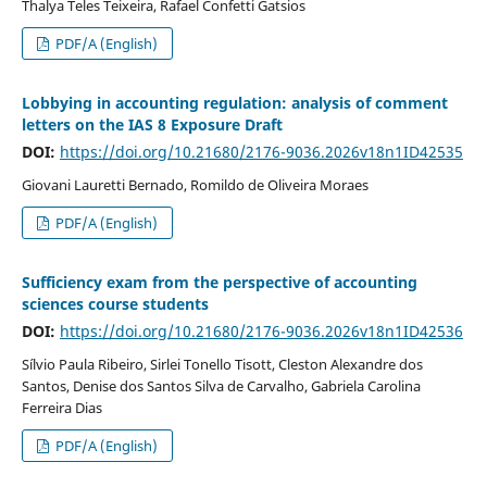
Thalya Teles Teixeira, Rafael Confetti Gatsios
PDF/A (English)
Lobbying in accounting regulation: analysis of comment
letters on the IAS 8 Exposure Draft
DOI:
https://doi.org/10.21680/2176-9036.2026v18n1ID42535
Giovani Lauretti Bernado, Romildo de Oliveira Moraes
PDF/A (English)
Sufficiency exam from the perspective of accounting
sciences course students
DOI:
https://doi.org/10.21680/2176-9036.2026v18n1ID42536
Sílvio Paula Ribeiro, Sirlei Tonello Tisott, Cleston Alexandre dos
Santos, Denise dos Santos Silva de Carvalho, Gabriela Carolina
Ferreira Dias
PDF/A (English)