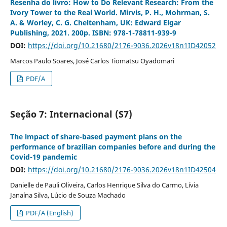
Resenha do livro: How to Do Relevant Research: From the
Ivory Tower to the Real World. Mirvis, P. H., Mohrman, S.
A. & Worley, C. G. Cheltenham, UK: Edward Elgar
Publishing, 2021. 200p. ISBN: 978-1-78811-939-9
DOI:
https://doi.org/10.21680/2176-9036.2026v18n1ID42052
Marcos Paulo Soares, José Carlos Tiomatsu Oyadomari
PDF/A
Seção 7: Internacional (S7)
The impact of share-based payment plans on the
performance of brazilian companies before and during the
Covid-19 pandemic
DOI:
https://doi.org/10.21680/2176-9036.2026v18n1ID42504
Danielle de Pauli Oliveira, Carlos Henrique Silva do Carmo, Lívia
Janaína Silva, Lúcio de Souza Machado
PDF/A (English)