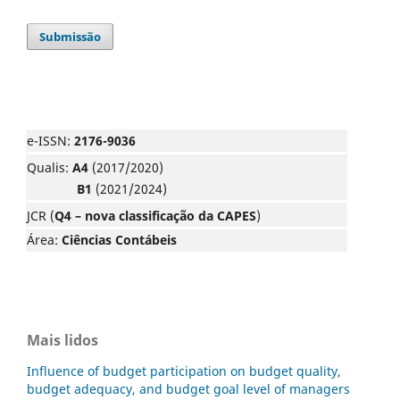
Submissão
e-ISSN:
2176-9036
Qualis:
A4
(2017/2020)
B1
(2021/2024)
JCR (
Q4 – nova classificação da CAPES
)
Área:
Ciências Contábeis
Mais lidos
Influence of budget participation on budget quality,
budget adequacy, and budget goal level of managers