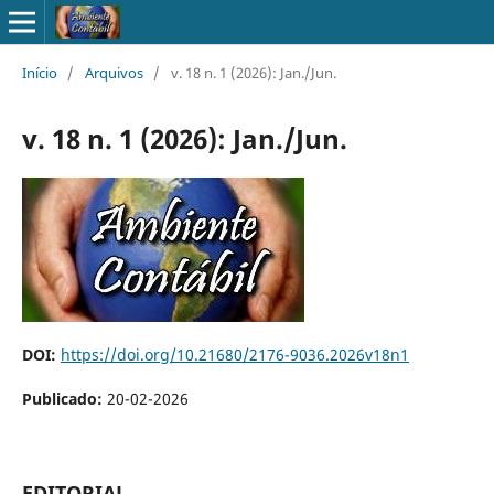
Início
/
Arquivos
/
v. 18 n. 1 (2026): Jan./Jun.
v. 18 n. 1 (2026): Jan./Jun.
DOI:
https://doi.org/10.21680/2176-9036.2026v18n1
Publicado:
20-02-2026
EDITORIAL