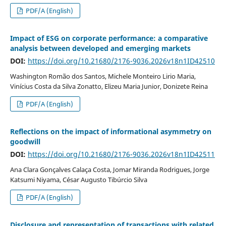
PDF/A (English)
Impact of ESG on corporate performance: a comparative
analysis between developed and emerging markets
DOI:
https://doi.org/10.21680/2176-9036.2026v18n1ID42510
Washington Romão dos Santos, Michele Monteiro Lirio Maria,
Vinícius Costa da Silva Zonatto, Elizeu Maria Junior, Donizete Reina
PDF/A (English)
Reflections on the impact of informational asymmetry on
goodwill
DOI:
https://doi.org/10.21680/2176-9036.2026v18n1ID42511
Ana Clara Gonçalves Calaça Costa, Jomar Miranda Rodrigues, Jorge
Katsumi Niyama, César Augusto Tibúrcio Silva
PDF/A (English)
Disclosure and representation of transactions with related