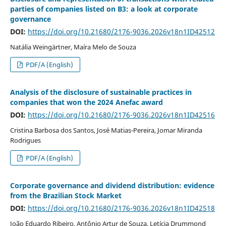
parties of companies listed on B3: a look at corporate
governance
DOI:
https://doi.org/10.21680/2176-9036.2026v18n1ID42512
Natália Weingärtner, Maíra Melo de Souza
PDF/A (English)
Analysis of the disclosure of sustainable practices in
companies that won the 2024 Anefac award
DOI:
https://doi.org/10.21680/2176-9036.2026v18n1ID42516
Cristina Barbosa dos Santos, José Matias-Pereira, Jomar Miranda
Rodrigues
PDF/A (English)
Corporate governance and dividend distribution: evidence
from the Brazilian Stock Market
DOI:
https://doi.org/10.21680/2176-9036.2026v18n1ID42518
João Eduardo Ribeiro, Antônio Artur de Souza, Letícia Drummond