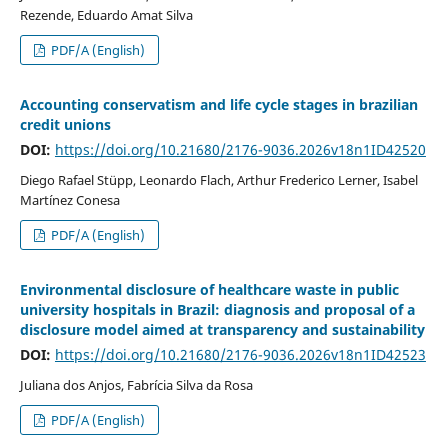
Rezende, Eduardo Amat Silva
PDF/A (English)
Accounting conservatism and life cycle stages in brazilian
credit unions
DOI:
https://doi.org/10.21680/2176-9036.2026v18n1ID42520
Diego Rafael Stüpp, Leonardo Flach, Arthur Frederico Lerner, Isabel
Martínez Conesa
PDF/A (English)
Environmental disclosure of healthcare waste in public
university hospitals in Brazil: diagnosis and proposal of a
disclosure model aimed at transparency and sustainability
DOI:
https://doi.org/10.21680/2176-9036.2026v18n1ID42523
Juliana dos Anjos, Fabrícia Silva da Rosa
PDF/A (English)