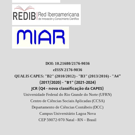
DOI: 10.21680/2176-9036
eISSN 2176-9036
"
QUALIS CAPES: "B2" (2010/2012) - "B3" (2013/2016) - "A4
(2017/2020) - "B1" (2021-2024)
JCR (Q4 - nova classificação da CAPES)
Universidade Federal do Rio Grande do Norte (UFRN)
Centro de Ciências Sociais Aplicadas (CCSA)
Departamento de Ciências Contábeis (DCC)
Campus Universitário Lagoa Nova
CEP 59072-970 Natal - RN – Brasil