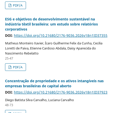
PDF/A
ESG e objetivos de desenvolvimento sustentável na
indústria têxtil brasileira: um estudo sobre relatórios
corporativos
DOI:
https://doi.org/10.21680/2176-9036.2026v18n1ID37355
Matheus Monteiro Xavier, Ícaro Guilherme Felix da Cunha, Cecilia
Loretti de Paiva, Etienne Cardoso Abdala, Daisy Aparecida do
Nascimento Rebelatto
25-47
PDF/A
Concentração de propriedade e os ativos intangíveis nas
empresas brasileiras de capital aberto
DOI:
https://doi.org/10.21680/2176-9036.2026v18n1ID37923
Diego Batista Silva Carvalho, Luciana Carvalho
48-73