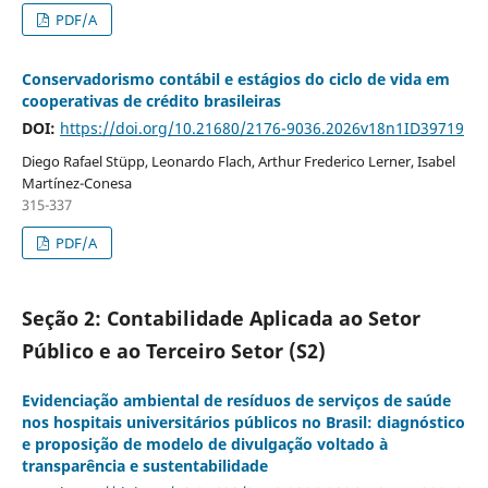
PDF/A
Conservadorismo contábil e estágios do ciclo de vida em
cooperativas de crédito brasileiras
DOI:
https://doi.org/10.21680/2176-9036.2026v18n1ID39719
Diego Rafael Stüpp, Leonardo Flach, Arthur Frederico Lerner, Isabel
Martínez-Conesa
315-337
PDF/A
Seção 2: Contabilidade Aplicada ao Setor
Público e ao Terceiro Setor (S2)
Evidenciação ambiental de resíduos de serviços de saúde
nos hospitais universitários públicos no Brasil: diagnóstico
e proposição de modelo de divulgação voltado à
transparência e sustentabilidade