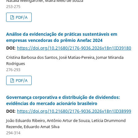
Natália Weingärtner, Maíra Melo de Souza
253-275
PDF/A
Análise da evidenciação de práticas sustentáveis em
empresas vencedoras do prêmio Anefac 2024
DOI:
https://doi.org/10.21680/2176-9036.2026v18n1ID39180
Cristina Barbosa dos Santos, José Matias-Pereira, Jomar Miranda
Rodrigues
276-293
PDF/A
Governança corporativa e distribuição de dividendos:
evidências do mercado acionário brasileiro
DOI:
https://doi.org/10.21680/2176-9036.2026v18n1ID38999
João Eduardo Ribeiro, Antônio Artur de Souza, Letícia Drummond
Rezende, Eduardo Amat Silva
294-314