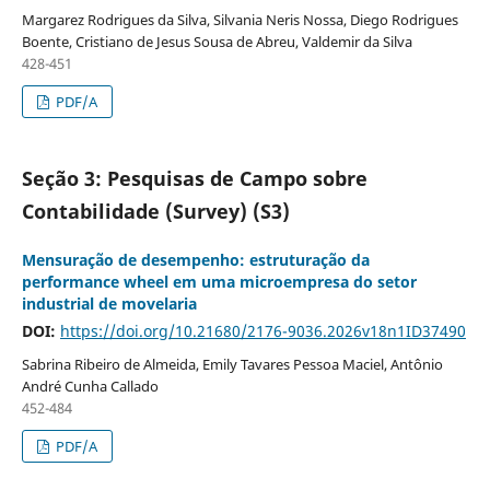
Margarez Rodrigues da Silva, Silvania Neris Nossa, Diego Rodrigues
Boente, Cristiano de Jesus Sousa de Abreu, Valdemir da Silva
428-451
PDF/A
Seção 3: Pesquisas de Campo sobre
Contabilidade (Survey) (S3)
Mensuração de desempenho: estruturação da
performance wheel em uma microempresa do setor
industrial de movelaria
DOI:
https://doi.org/10.21680/2176-9036.2026v18n1ID37490
Sabrina Ribeiro de Almeida, Emily Tavares Pessoa Maciel, Antônio
André Cunha Callado
452-484
PDF/A