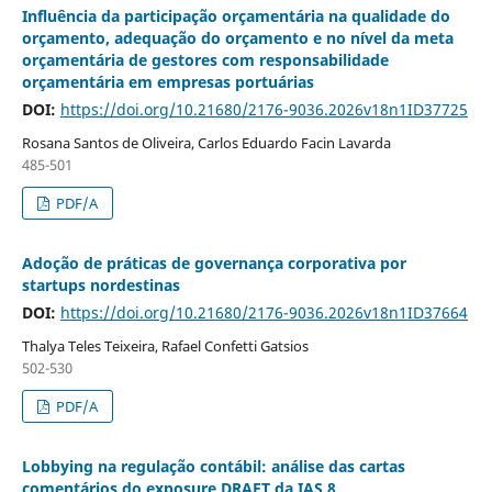
Influência da participação orçamentária na qualidade do
orçamento, adequação do orçamento e no nível da meta
orçamentária de gestores com responsabilidade
orçamentária em empresas portuárias
DOI:
https://doi.org/10.21680/2176-9036.2026v18n1ID37725
Rosana Santos de Oliveira, Carlos Eduardo Facin Lavarda
485-501
PDF/A
Adoção de práticas de governança corporativa por
startups nordestinas
DOI:
https://doi.org/10.21680/2176-9036.2026v18n1ID37664
Thalya Teles Teixeira, Rafael Confetti Gatsios
502-530
PDF/A
Lobbying na regulação contábil: análise das cartas
comentários do exposure DRAFT da IAS 8