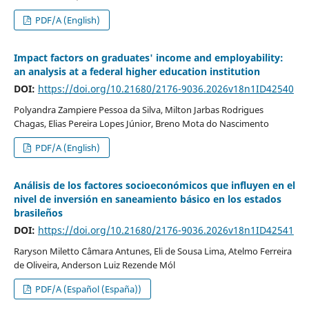
PDF/A (English)
Impact factors on graduates' income and employability:
an analysis at a federal higher education institution
DOI:
https://doi.org/10.21680/2176-9036.2026v18n1ID42540
Polyandra Zampiere Pessoa da Silva, Milton Jarbas Rodrigues
Chagas, Elias Pereira Lopes Júnior, Breno Mota do Nascimento
PDF/A (English)
Análisis de los factores socioeconómicos que influyen en el
nivel de inversión en saneamiento básico en los estados
brasileños
DOI:
https://doi.org/10.21680/2176-9036.2026v18n1ID42541
Raryson Miletto Câmara Antunes, Eli de Sousa Lima, Atelmo Ferreira
de Oliveira, Anderson Luiz Rezende Mól
PDF/A (Español (España))