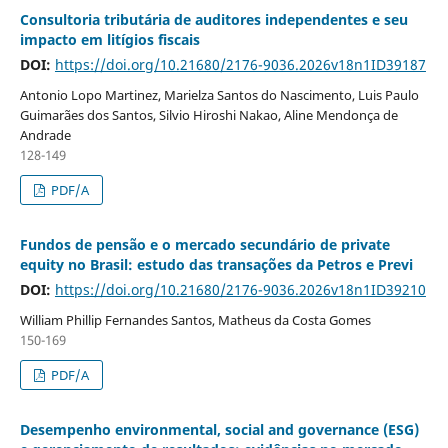
Consultoria tributária de auditores independentes e seu
impacto em litígios fiscais
DOI:
https://doi.org/10.21680/2176-9036.2026v18n1ID39187
Antonio Lopo Martinez, Marielza Santos do Nascimento, Luis Paulo
Guimarães dos Santos, Silvio Hiroshi Nakao, Aline Mendonça de
Andrade
128-149
PDF/A
Fundos de pensão e o mercado secundário de private
equity no Brasil: estudo das transações da Petros e Previ
DOI:
https://doi.org/10.21680/2176-9036.2026v18n1ID39210
William Phillip Fernandes Santos, Matheus da Costa Gomes
150-169
PDF/A
Desempenho environmental, social and governance (ESG)