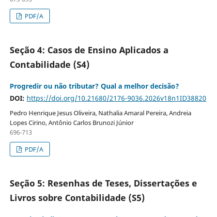
PDF/A
Seção 4: Casos de Ensino Aplicados a
Contabilidade (S4)
Progredir ou não tributar? Qual a melhor decisão?
DOI:
https://doi.org/10.21680/2176-9036.2026v18n1ID38820
Pedro Henrique Jesus Oliveira, Nathalia Amaral Pereira, Andreia
Lopes Cirino, Antônio Carlos Brunozi Júnior
696-713
PDF/A
Seção 5: Resenhas de Teses, Dissertações e
Livros sobre Contabilidade (S5)