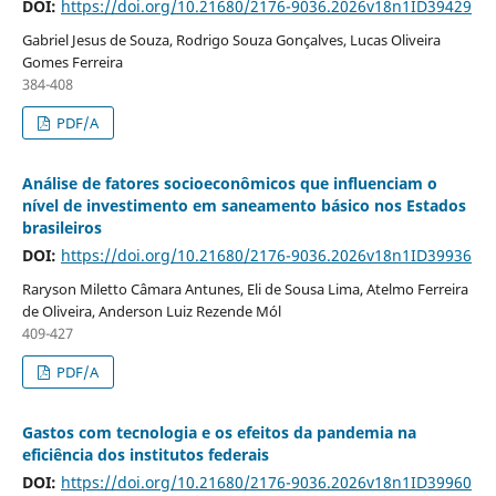
DOI:
https://doi.org/10.21680/2176-9036.2026v18n1ID39429
Gabriel Jesus de Souza, Rodrigo Souza Gonçalves, Lucas Oliveira
Gomes Ferreira
384-408
PDF/A
Análise de fatores socioeconômicos que influenciam o
nível de investimento em saneamento básico nos Estados
brasileiros
DOI:
https://doi.org/10.21680/2176-9036.2026v18n1ID39936
Raryson Miletto Câmara Antunes, Eli de Sousa Lima, Atelmo Ferreira
de Oliveira, Anderson Luiz Rezende Mól
409-427
PDF/A
Gastos com tecnologia e os efeitos da pandemia na
eficiência dos institutos federais
DOI:
https://doi.org/10.21680/2176-9036.2026v18n1ID39960