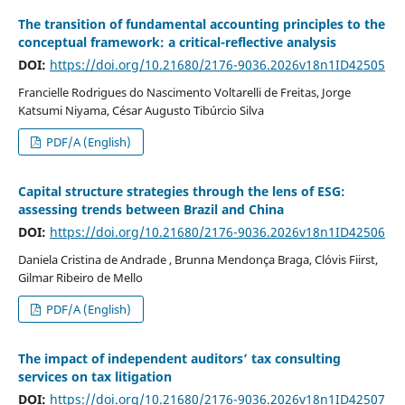
The transition of fundamental accounting principles to the
conceptual framework: a critical-reflective analysis
DOI:
https://doi.org/10.21680/2176-9036.2026v18n1ID42505
Francielle Rodrigues do Nascimento Voltarelli de Freitas, Jorge
Katsumi Niyama, César Augusto Tibúrcio Silva
PDF/A (English)
Capital structure strategies through the lens of ESG:
assessing trends between Brazil and China
DOI:
https://doi.org/10.21680/2176-9036.2026v18n1ID42506
Daniela Cristina de Andrade , Brunna Mendonça Braga, Clóvis Fiirst,
Gilmar Ribeiro de Mello
PDF/A (English)
The impact of independent auditors’ tax consulting
services on tax litigation
DOI:
https://doi.org/10.21680/2176-9036.2026v18n1ID42507