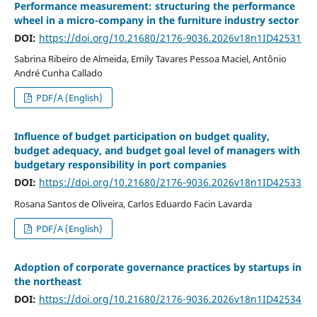
Performance measurement: structuring the performance
wheel in a micro-company in the furniture industry sector
DOI:
https://doi.org/10.21680/2176-9036.2026v18n1ID42531
Sabrina Ribeiro de Almeida, Emily Tavares Pessoa Maciel, Antônio
André Cunha Callado
PDF/A (English)
Influence of budget participation on budget quality,
budget adequacy, and budget goal level of managers with
budgetary responsibility in port companies
DOI:
https://doi.org/10.21680/2176-9036.2026v18n1ID42533
Rosana Santos de Oliveira, Carlos Eduardo Facin Lavarda
PDF/A (English)
Adoption of corporate governance practices by startups in
the northeast
DOI:
https://doi.org/10.21680/2176-9036.2026v18n1ID42534