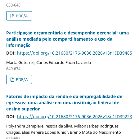
630-648
PDF/A
Participação orçamentária e desempenho gerencial: uma
análise mediada pelo compartilhamento e uso da
informação
DOI:
https://doi.org/10.21680/2176-9036.2026v18n1ID39485
Marta Guterres, Carlos Eduardo Facin Lavarda
649-674
PDF/A
Fatores de impacto da renda e da empregabilidade de
egressos: uma análise em uma instituição federal de
ensino superior
DOI:
https://doi.org/10.21680/2176-9036.2026v18n1ID39223
Polyandra Zampiere Pessoa da Silva, Milton Jarbas Rodrigues
Chagas, Elias Pereira Lopes Junior, Breno Mota do Nascimento
675-695