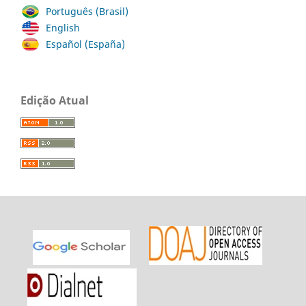
Português (Brasil)
English
Español (España)
Edição Atual