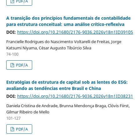
PDF/A
A transição dos princípios fundamentais de contabilidade
para estrutura conceitual: uma análise crítico-reflexiva
DOI:
https://doi.org/10.21680/2176-9036.2026v18n1ID39105
Francielle Rodrigues do Nascimento Voltarelli de Freitas, Jorge
Katsumi Niyama, César Augusto Tibúrcio Silva
74-100
PDF/A
Estratégias de estrutura de capital sob as lentes do ESG:
avaliando as tendências entre Brasil e China
DOI:
https://doi.org/10.21680/2176-9036.2026v18n1ID38231
Daniela Cristina de Andrade, Brunna Mendonça Braga, Clóvis Fiirst,
Gilmar Ribeiro de Mello
101-127
PDF/A