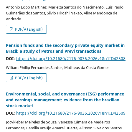
Antonio Lopo Martinez, Marielza Santos do Nascimento, Luis Paulo
Guimarães dos Santos, Silvio Hiroshi Nakao, Aline Mendonça de
Andrade
PDF/A (English)
Pension funds and the secondary private equity market in
Brazil: a study of Petros and Previ transactions
DOI:
https://doi.org/10.21680/2176-9036.2026v18n1ID42508
William Phillip Fernandes Santos, Matheus da Costa Gomes
PDF/A (English)
Environmental, social, and governance (ESG) performance
and earnings management: evidence from the brazilian
stock market
DOI:
https://doi.org/10.21680/2176-9036.2026v18n1ID42509
Jocykleber Meireles de Souza, Vanessa Câmara de Medeiros
Fernandes, Camilla Araújo Amaral Duarte, Allisson Silva dos Santos