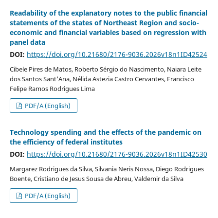
Readability of the explanatory notes to the public financial
statements of the states of Northeast Region and socio-
economic and financial variables based on regression with
panel data
DOI:
https://doi.org/10.21680/2176-9036.2026v18n1ID42524
Cibele Pires de Matos, Roberto Sérgio do Nascimento, Naiara Leite
dos Santos Sant'Ana, Nélida Astezia Castro Cervantes, Francisco
Felipe Ramos Rodrigues Lima
PDF/A (English)
Technology spending and the effects of the pandemic on
the efficiency of federal institutes
DOI:
https://doi.org/10.21680/2176-9036.2026v18n1ID42530
Margarez Rodrigues da Silva, Silvania Neris Nossa, Diego Rodrigues
Boente, Cristiano de Jesus Sousa de Abreu, Valdemir da Silva
PDF/A (English)