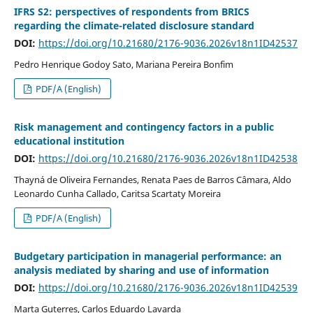
IFRS S2: perspectives of respondents from BRICS
regarding the climate-related disclosure standard
DOI:
https://doi.org/10.21680/2176-9036.2026v18n1ID42537
Pedro Henrique Godoy Sato, Mariana Pereira Bonfim
PDF/A (English)
Risk management and contingency factors in a public
educational institution
DOI:
https://doi.org/10.21680/2176-9036.2026v18n1ID42538
Thayná de Oliveira Fernandes, Renata Paes de Barros Câmara, Aldo
Leonardo Cunha Callado, Caritsa Scartaty Moreira
PDF/A (English)
Budgetary participation in managerial performance: an
analysis mediated by sharing and use of information
DOI:
https://doi.org/10.21680/2176-9036.2026v18n1ID42539
Marta Guterres, Carlos Eduardo Lavarda