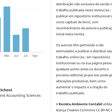
distribuição não-exclusiva da versão 
trabalho publicada nesta revista (ex.:
publicar em repositório institucional 
como capítulo de livro), com
reconhecimento de autoria e publica
inicial nesta revista.
Os autores têm permissão e são
estimulados a publicar e distribuir se
trabalho online (ex.: em repositórios
institucionais ou na sua página pessoa
qualquer ponto antes ou durante o
processo editorial, já que isso pode g
alterações produtivas, bem como
aumentar o impacto e a citação do
School.
trabalho publicado.
 and Accounting Sciences
A
Revista Ambiente Contábil
utiliz
licença Creative Commons CC-BY-NC