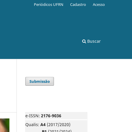
Periódicos UFRN
Cadastro
Acesso
Buscar
Submissão
e-ISSN:
2176-9036
Qualis:
A4
(2017/2020)
B1
(2021/2024)