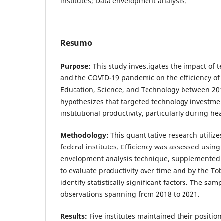
institutes; Data envelopment analysis.
Resumo
Purpose:
This study investigates the impact of
and the COVID-19 pandemic on the efficiency of 
Education, Science, and Technology between 201
hypothesizes that targeted technology investm
institutional productivity, particularly during hea
Methodology:
This quantitative research utiliz
federal institutes. Efficiency was assessed usin
envelopment analysis technique, supplemented
to evaluate productivity over time and by the To
identify statistically significant factors. The sa
observations spanning from 2018 to 2021.
Results:
Five institutes maintained their position