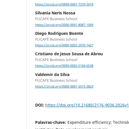
https://orcid.org/0009-0001-7376-5974
Silvania Neris Nossa
FUCAPE Business School
https://orcid.org/0000-0001-8087-109X
Diego Rodrigues Boente
FUCAPE Business School
https://orcid.org/0000-0002-2970-7427
Cristiano de Jesus Sousa de Abreu
FUCAPE Business School
https://orcid.org/0009-0002-5104-6538
Valdemir da Silva
FUCAPE Business School
https://orcid.org/0000-0001-5515-382X
DOI:
https://doi.org/10.21680/2176-9036.2026v
Palavras-chave:
Expenditure efficiency; Techno