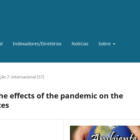
al
Indexadores/Diretórios
Notícias
Sobre
ção 7: Internacional (S7)
e effects of the pandemic on the
tes