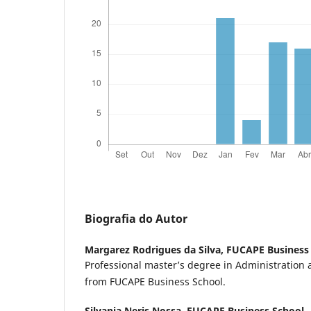
Biografia do Autor
Margarez Rodrigues da Silva,
FUCAPE Business 
Professional master’s degree in Administration
from FUCAPE Business School.
Silvania Neris Nossa,
FUCAPE Business School