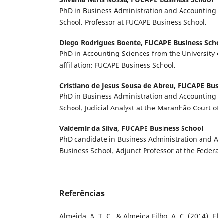
PhD in Business Administration and Accounting
School. Professor at FUCAPE Business School.
Diego Rodrigues Boente,
FUCAPE Business Sch
PhD in Accounting Sciences from the University o
affiliation: FUCAPE Business School.
Cristiano de Jesus Sousa de Abreu,
FUCAPE Bus
PhD in Business Administration and Accounting
School. Judicial Analyst at the Maranhão Court of
Valdemir da Silva,
FUCAPE Business School
PhD candidate in Business Administration and 
Business School. Adjunct Professor at the Federa
Referências
Almeida, A. T. C., & Almeida Filho, A. C. (2014). E