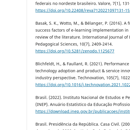
federais no nordeste brasileiro. Valore, 7(1), 13
https://doi.org/10.22408/reva7120221097131-15
Basak, S. K., Wotto, M., & Bélanger, P. (2016). A 
success factors of e-learning implementation in
review of the literature. International Journal o
Pedagogical Sciences, 10(7), 2409-2414.
https://doi.org/10.5281/zenodo.1125677
Blichfeldt, H., & Faullant, R. (2021). Performance 
technology adoption and product & service inno
industry perspective. Technovation, 105(7), 1022
https://doi.org/10.1016/j.technovation.2021.102
Brasil. (2022). Instituto Nacional de Estudos e P
(INEP). Anuário Estatístico da Educação Profissi
https://download.inep.gov.br/publicacoes/instit
Brasil. Presidência da República. Casa Civil. (200