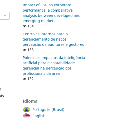
Impact of ESG on corporate
performance: a comparative
analysis between developed and
emerging markets
184
Controles internos para o
gerenciamento de riscos:
percepção de auditores e gestores
183
Potenciais impactos da inteligência
artificial para a contabilidade
gerencial na percepção dos
profissionais da área
132
E
Rio
Idioma
Português (Brasil)
English