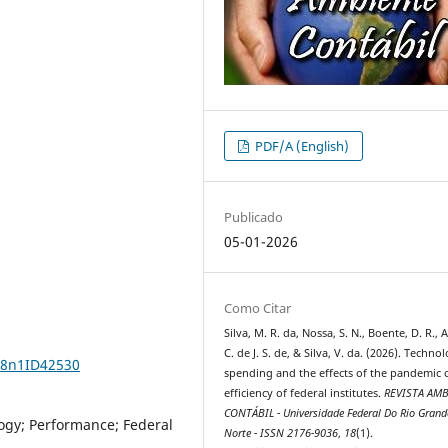
PDF/A (English)
Publicado
05-01-2026
Como Citar
Silva, M. R. da, Nossa, S. N., Boente, D. R., 
C. de J. S. de, & Silva, V. da. (2026). Techno
18n1ID42530
spending and the effects of the pandemic 
efficiency of federal institutes.
REVISTA AM
CONTÁBIL - Universidade Federal Do Rio Grand
logy; Performance; Federal
Norte - ISSN 2176-9036
,
18
(1).