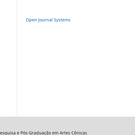
Open Journal Systems
Pesquisa e Pós-Graduação em Artes Cênicas