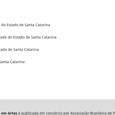
e do Estado de Santa Catarina
idade do Estado de Santa Catarina
tado de Santa Catarina
Santa Catarina
a em Artes
é publicada em consórcio por Associação Brasileira de 