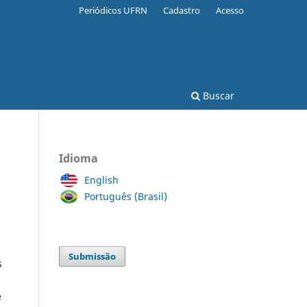
Periódicos UFRN
Cadastro
Acesso
Buscar
Idioma
English
Português (Brasil)
Submissão
s
e