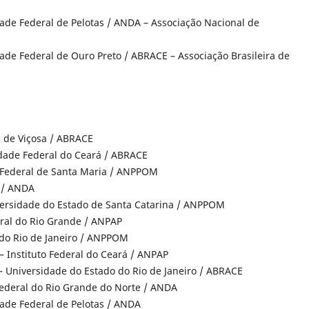
dade Federal de Pelotas / ANDA – Associação Nacional de
ade Federal de Ouro Preto / ABRACE – Associação Brasileira de
l de Viçosa / ABRACE
idade Federal do Ceará / ABRACE
 Federal de Santa Maria / ANPPOM
a / ANDA
versidade do Estado de Santa Catarina / ANPPOM
eral do Rio Grande / ANPAP
l do Rio de Janeiro / ANPPOM
 – Instituto Federal do Ceará / ANPAP
 – Universidade do Estado do Rio de Janeiro / ABRACE
Federal do Rio Grande do Norte / ANDA
dade Federal de Pelotas / ANDA