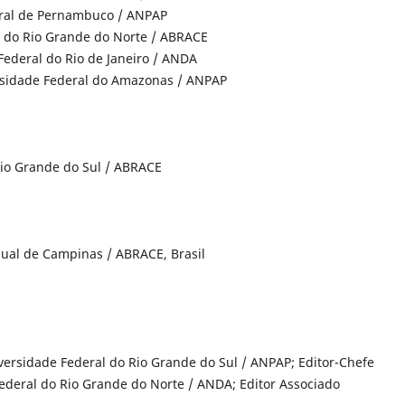
eral de Pernambuco / ANPAP
l do Rio Grande do Norte / ABRACE
 Federal do Rio de Janeiro / ANDA
rsidade Federal do Amazonas / ANPAP
Rio Grande do Sul / ABRACE
ual de Campinas / ABRACE, Brasil
versidade Federal do Rio Grande do Sul / ANPAP; Editor-Chefe
ederal do Rio Grande do Norte / ANDA; Editor Associado