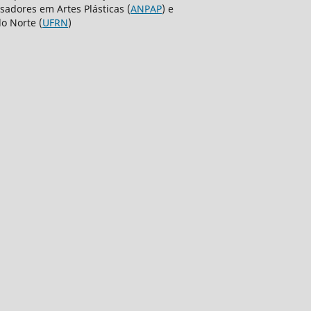
sadores em Artes Plásticas (
ANPAP
) e
o Norte (
UFRN
)