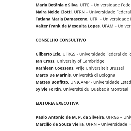
Maria Betânia e Silva
, UFPE – Universidade Fed
Naira Neide Ciotti
, UFRN – Universidade Federa
Tatiana Maria Damasceno
, UFRJ – Universidade
Valter Frank de Mesquita Lopes
, UFAM – Unive
CONSELHO CONSULTIVO
Gilberto Icle
, UFRGS - Universidade Federal do 
Ian Cross
, University of Cambridge
Kathleen Coessens
, Vrije Universiteit Brussel
Marco De Marinis
, Università di Bologna
Matteo Bonfitto
, UNICAMP - Universidade Estad
Sylvie Fortin
, Université du Québec à Montréal
EDITORIA EXECUTIVA
Paulo Antonio de M. P. da Silveira
, UFRGS – Uni
Marcilio de Souza Vieira
, UFRN – Universidade F