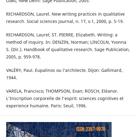
Oaks; New Delhi: Sage Publication, 2005.
RICHARDSON, Laurel. New writing practices in qualitative
research. Social sciences journal, n. 17, v.1, 2000, p. 5-19.
RICHARDSON, Laurel; ST. PIERRE, Elizabeth. Writing: a
method of inquiry. In: DENZIN, Norman; LINCOLN, Yvonna
S. (Dir.). Handbook of qualitative research. Sage Publication,
2005, p. 959-978.
VALÉRY, Paul. Eupalinos ou l’architecte. Dijon: Gallimard,
1944.
VARELA, Francisco; THOMPSON, Evan; ROSCH, Eléanor.
L'Inscription corporelle de l'esprit: sciences cognitives et
experience humaine. Paris: Seuil, 1996.