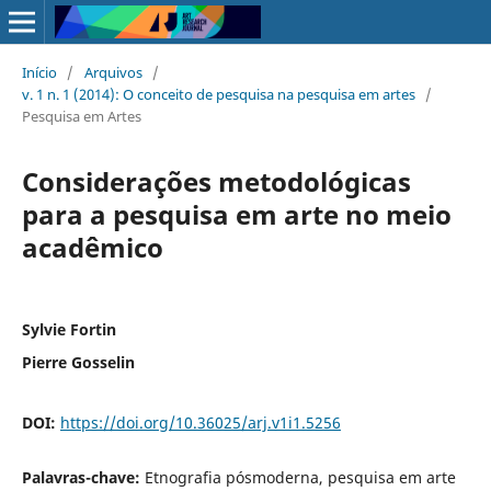
Início
/
Arquivos
/
v. 1 n. 1 (2014): O conceito de pesquisa na pesquisa em artes
/
Pesquisa em Artes
Considerações metodológicas
para a pesquisa em arte no meio
acadêmico
Sylvie Fortin
Pierre Gosselin
DOI:
https://doi.org/10.36025/arj.v1i1.5256
Palavras-chave:
Etnografia pósmoderna, pesquisa em arte