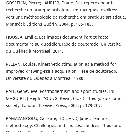
GOSSELIN, Pierre; LAURIER, Diane. Des repères pour la
recherche en pratique artistique. In: Tactiques insolites:
vers une méthodologie de recherche em pratique artistique.
Montréal: Éditions Guérin, 2004, p. 165-183.
HOUSSA, Émilie. Les images document l’art et l’acte
documentaire au quotidien.Tese de doutorado. Université
du Québec à Montréal, 2011.
PELLAN, Louise. Kinesthetic stimulation as a method for
improved drawing-skills acquisition. Tese de doutorado.
Université du Québec à Montréal, 1980.
RAIL, Genevieve. Postmodernism and sport studies. In:
MAGUIRE, Joseph; YOUNG, Kevin. (Eds.). Theory, sport and
society. London: Elsevier Press, 2002, p. 179-207.
RAMAZANOGLU, Caroline; HOLLAND, Janet. Feminist
methodology: Challenges and choices. Londres: Thousand