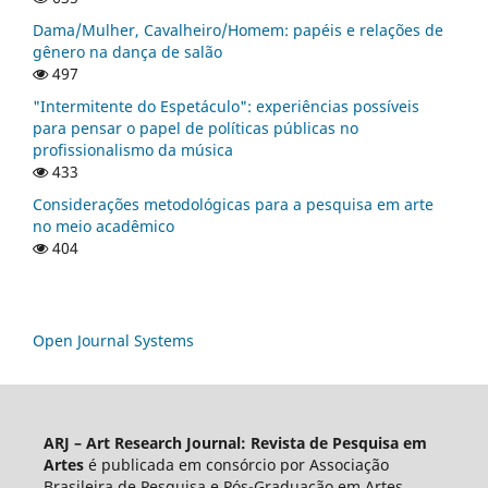
Dama/Mulher, Cavalheiro/Homem: papéis e relações de
gênero na dança de salão
497
"Intermitente do Espetáculo": experiências possíveis
para pensar o papel de políticas públicas no
profissionalismo da música
433
Considerações metodológicas para a pesquisa em arte
no meio acadêmico
404
Open Journal Systems
ARJ – Art Research Journal: Revista de Pesquisa em
Artes
é publicada em consórcio por Associação
Brasileira de Pesquisa e Pós-Graduação em Artes