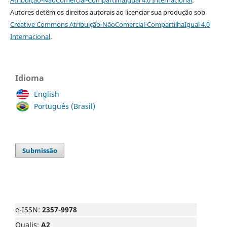
Atribuição-NãoComercial-CompartilhaIgual 4.0 Internacional
.
Autores detêm os direitos autorais ao licenciar sua produção sob
Creative Commons Atribuição-NãoComercial-CompartilhaIgual 4.0
Internacional
.
Idioma
English
Português (Brasil)
Submissão
e-ISSN:
2357-9978
Qualis:
A2