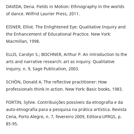
DAVIDA, Dena. Fields in Motion: Ethnography in the worlds
of dance. Wilfrid Laurier Press, 2011.
EISNER, Elliot. The Enlightened Eye: Qualitative Inquiry and
the Enhancement of Educational Practice. New York:
Macmillan, 1998.
ELLIS, Carolyn S.; BOCHNER, Arthur P. An introduction to the
arts and narrative research: art as inquiry. Qualitative
inquiry, n. 9, Sage Publication, 2003.
SCHÖN, Donald A. The reflective practitioner: How
professionals think in action. New York: Basic books, 1983.
FORTIN, Sylvie. Contribuições possíveis da etnografia e da
auto-etnografia para a pesquisa na prática artística. Revista
Cena, Porto Alegre, n. 7, fevereiro 2009, Editora:UFRGS, p.
85-95.