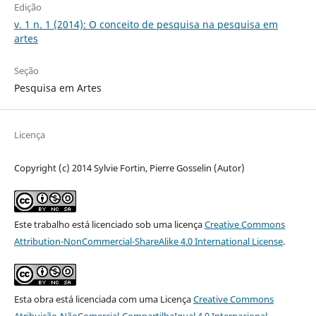
Edição
v. 1 n. 1 (2014): O conceito de pesquisa na pesquisa em
artes
Seção
Pesquisa em Artes
Licença
Copyright (c) 2014 Sylvie Fortin, Pierre Gosselin (Autor)
Este trabalho está licenciado sob uma licença
Creative Commons
Attribution-NonCommercial-ShareAlike 4.0 International License
.
Esta obra está licenciada com uma Licença
Creative Commons