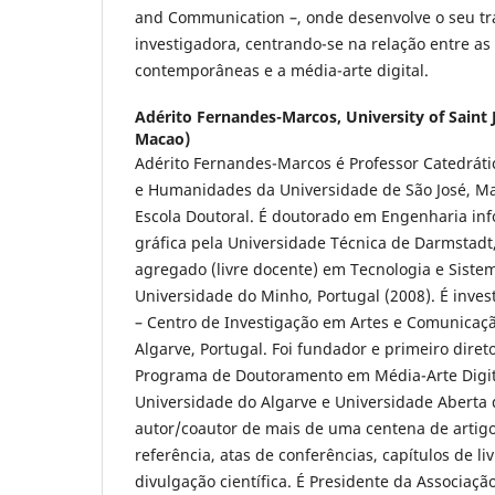
and Communication –, onde desenvolve o seu tr
investigadora, centrando-se na relação entre as p
contemporâneas e a média-arte digital.
Adérito Fernandes-Marcos,
University of Saint
Macao)
Adérito Fernandes-Marcos é Professor Catedráti
e Humanidades da Universidade de São José, Mac
Escola Doutoral. É doutorado em Engenharia in
gráfica pela Universidade Técnica de Darmstadt
agregado (livre docente) em Tecnologia e Siste
Universidade do Minho, Portugal (2008). É inves
– Centro de Investigação em Artes e Comunicaç
Algarve, Portugal. Foi fundador e primeiro diret
Programa de Doutoramento em Média-Arte Digit
Universidade do Algarve e Universidade Aberta 
autor/coautor de mais de uma centena de artigo
referência, atas de conferências, capítulos de li
divulgação científica. É Presidente da Associaçã