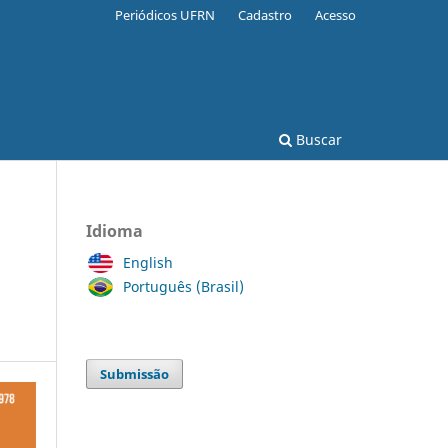
Periódicos UFRN
Cadastro
Acesso
Buscar
Idioma
English
Português (Brasil)
Submissão