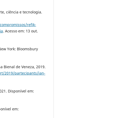
te, ciência e tecnologia.
-compromissos/refik-
ia
. Acesso em: 13 out.
. New York: Bloomsbury
a Bienal de Veneza, 2019.
rt/2019/partecipants/ian-
021. Disponível em:
ponível em: