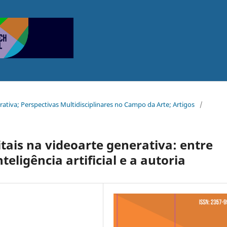
erativa; Perspectivas Multidisciplinares no Campo da Arte; Artigos
/
itais na videoarte generativa: entre
teligência artificial e a autoria