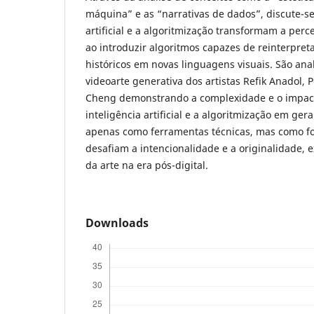
máquina” e as “narrativas de dados”, discute-se
artificial e a algoritmização transformam a perce
ao introduzir algoritmos capazes de reinterpreta
históricos em novas linguagens visuais. São anal
videoarte generativa dos artistas Refik Anadol, 
Cheng demonstrando a complexidade e o impacto
inteligência artificial e a algoritmização em ger
apenas como ferramentas técnicas, mas como f
desafiam a intencionalidade e a originalidade, 
da arte na era pós-digital.
Downloads