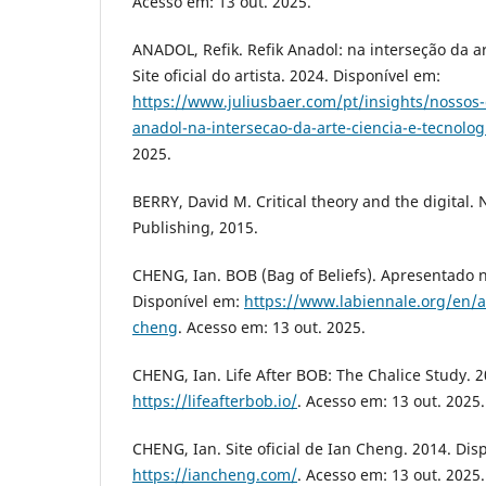
Acesso em: 13 out. 2025.
ANADOL, Refik. Refik Anadol: na interseção da ar
Site oficial do artista. 2024. Disponível em:
https://www.juliusbaer.com/pt/insights/nossos
anadol-na-intersecao-da-arte-ciencia-e-tecnolog
2025.
BERRY, David M. Critical theory and the digital
Publishing, 2015.
CHENG, Ian. BOB (Bag of Beliefs). Apresentado n
Disponível em:
https://www.labiennale.org/en/a
cheng
. Acesso em: 13 out. 2025.
CHENG, Ian. Life After BOB: The Chalice Study. 2
https://lifeafterbob.io/
. Acesso em: 13 out. 2025.
CHENG, Ian. Site oficial de Ian Cheng. 2014. Dis
https://iancheng.com/
. Acesso em: 13 out. 2025.