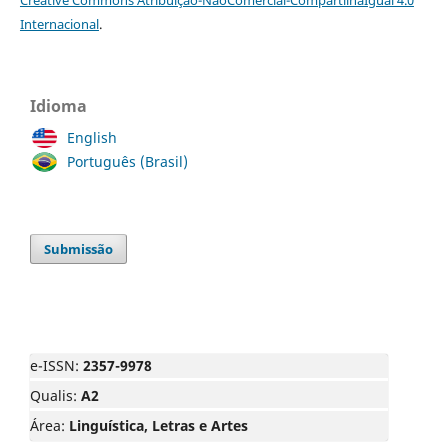
Internacional
.
Idioma
English
Português (Brasil)
Submissão
e-ISSN:
2357-9978
Qualis:
A2
Área:
Linguística, Letras e Artes