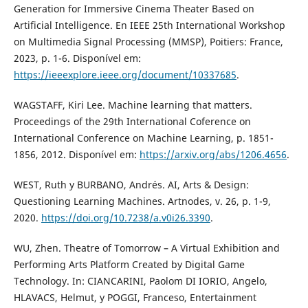
Generation for Immersive Cinema Theater Based on
Artificial Intelligence. En IEEE 25th International Workshop
on Multimedia Signal Processing (MMSP), Poitiers: France,
2023, p. 1-6. Disponível em:
https://ieeexplore.ieee.org/document/10337685
.
WAGSTAFF, Kiri Lee. Machine learning that matters.
Proceedings of the 29th International Coference on
International Conference on Machine Learning, p. 1851-
1856, 2012. Disponível em:
https://arxiv.org/abs/1206.4656
.
WEST, Ruth y BURBANO, Andrés. AI, Arts & Design:
Questioning Learning Machines. Artnodes, v. 26, p. 1-9,
2020.
https://doi.org/10.7238/a.v0i26.3390
.
WU, Zhen. Theatre of Tomorrow – A Virtual Exhibition and
Performing Arts Platform Created by Digital Game
Technology. In: CIANCARINI, Paolom DI IORIO, Angelo,
HLAVACS, Helmut, y POGGI, Franceso, Entertainment