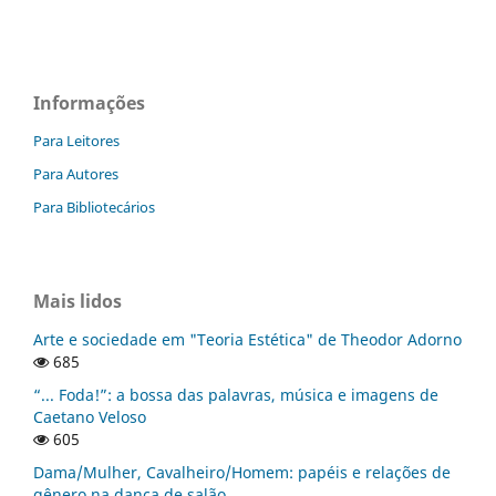
Informações
Para Leitores
Para Autores
Para Bibliotecários
Mais lidos
Arte e sociedade em "Teoria Estética" de Theodor Adorno
685
“... Foda!”: a bossa das palavras, música e imagens de
Caetano Veloso
605
Dama/Mulher, Cavalheiro/Homem: papéis e relações de
gênero na dança de salão