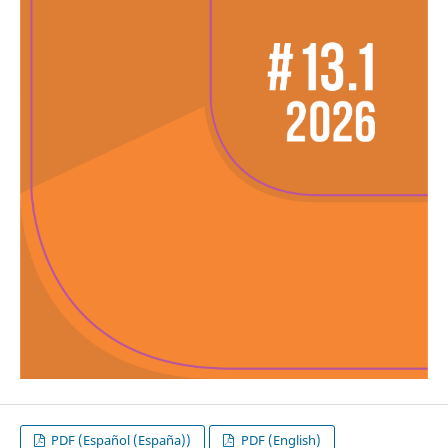
PDF (Español (España))
PDF (English)