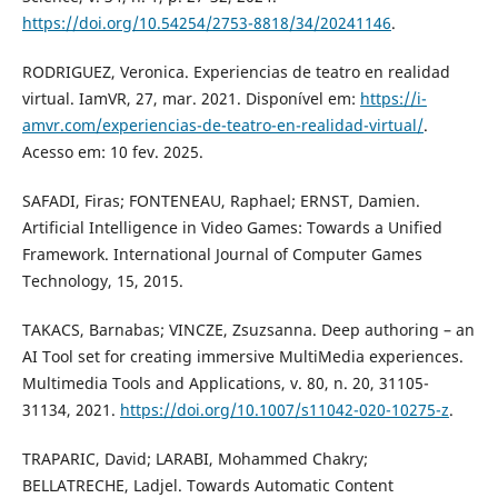
https://doi.org/10.54254/2753-8818/34/20241146
.
RODRIGUEZ, Veronica. Experiencias de teatro en realidad
virtual. IamVR, 27, mar. 2021. Disponível em:
https://i-
amvr.com/experiencias-de-teatro-en-realidad-virtual/
.
Acesso em: 10 fev. 2025.
SAFADI, Firas; FONTENEAU, Raphael; ERNST, Damien.
Artificial Intelligence in Video Games: Towards a Unified
Framework. International Journal of Computer Games
Technology, 15, 2015.
TAKACS, Barnabas; VINCZE, Zsuzsanna. Deep authoring – an
AI Tool set for creating immersive MultiMedia experiences.
Multimedia Tools and Applications, v. 80, n. 20, 31105-
31134, 2021.
https://doi.org/10.1007/s11042-020-10275-z
.
TRAPARIC, David; LARABI, Mohammed Chakry;
BELLATRECHE, Ladjel. Towards Automatic Content