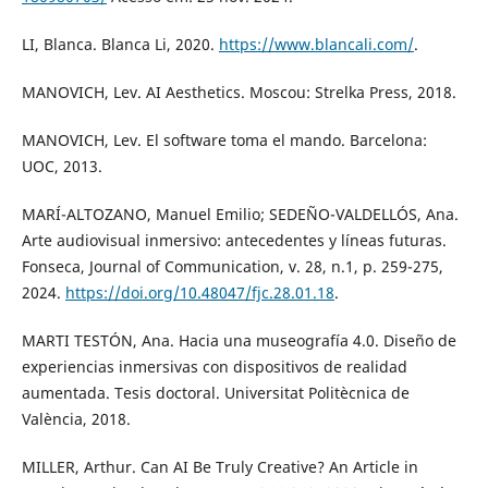
LI, Blanca. Blanca Li, 2020.
https://www.blancali.com/
.
MANOVICH, Lev. AI Aesthetics. Moscou: Strelka Press, 2018.
MANOVICH, Lev. El software toma el mando. Barcelona:
UOC, 2013.
MARÍ-ALTOZANO, Manuel Emilio; SEDEÑO-VALDELLÓS, Ana.
Arte audiovisual inmersivo: antecedentes y líneas futuras.
Fonseca, Journal of Communication, v. 28, n.1, p. 259-275,
2024.
https://doi.org/10.48047/fjc.28.01.18
.
MARTI TESTÓN, Ana. Hacia una museografía 4.0. Diseño de
experiencias inmersivas con dispositivos de realidad
aumentada. Tesis doctoral. Universitat Politècnica de
València, 2018.
MILLER, Arthur. Can AI Be Truly Creative? An Article in