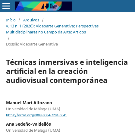
Início
/
Arquivos
/
v. 13 n. 1 (2026): Videoarte Generativa; Perspectivas
Multidisciplinares no Campo da Arte; Artigos
/
Dossiê: Videoarte Generativa
Técnicas inmersivas e inteligencia
artificial en la creación
audiovisual contemporánea
Manuel Mari-Altozano
Universidad de Málaga (UMA)
https://orcid.org/0009-0004-7201-6041
Ana Sedeño-Valdellós
Universidad de Málaga (UMA)