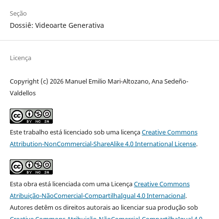
Seção
Dossiê: Videoarte Generativa
Licença
Copyright (c) 2026 Manuel Emilio Mari-Altozano, Ana Sedeño-
Valdellos
Este trabalho está licenciado sob uma licença
Creative Commons
Attribution-NonCommercial-ShareAlike 4.0 International License
.
Esta obra está licenciada com uma Licença
Creative Commons
Atribuição-NãoComercial-CompartilhaIgual 4.0 Internacional
.
Autores detêm os direitos autorais ao licenciar sua produção sob
Creative Commons Atribuição-NãoComercial-CompartilhaIgual 4.0