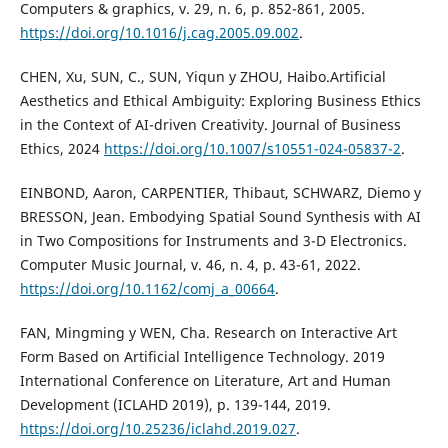
Computers & graphics, v. 29, n. 6, p. 852-861, 2005.
https://doi.org/10.1016/j.cag.2005.09.002
.
CHEN, Xu, SUN, C., SUN, Yiqun y ZHOU, Haibo.Artificial
Aesthetics and Ethical Ambiguity: Exploring Business Ethics
in the Context of AI-driven Creativity. Journal of Business
Ethics, 2024
https://doi.org/10.1007/s10551-024-05837-2
.
EINBOND, Aaron, CARPENTIER, Thibaut, SCHWARZ, Diemo y
BRESSON, Jean. Embodying Spatial Sound Synthesis with AI
in Two Compositions for Instruments and 3-D Electronics.
Computer Music Journal, v. 46, n. 4, p. 43-61, 2022.
https://doi.org/10.1162/comj_a_00664
.
FAN, Mingming y WEN, Cha. Research on Interactive Art
Form Based on Artificial Intelligence Technology. 2019
International Conference on Literature, Art and Human
Development (ICLAHD 2019), p. 139-144, 2019.
https://doi.org/10.25236/iclahd.2019.027
.