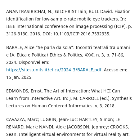
ANANTRASIRICHAI, N.; GILCHRIST Iain; BULL David. Fixation
identification for low-sample-rate mobile eye trackers. In:
IEEE international conference on image processing (ICIP), p.
3126-3130, 2016. DOI: 10.1109/ICIP.2016.7532935.
BARALE, Alice.”Se parla da sola”: Incontri teatrali tra umani
e IA. Etica e Politica/ Ethics & Politics, XXVI, n. 3, p. 71-86,
2024. Disponível em:
https://sites.units.it/etica/2024_3/BARALE.pdf
. Acesso em:
15 jan. 2025.
EDMONDS, Ernst. The Art of Interaction: What HCI Can
Learn from Interactive Art. In: J. M. CARROLL (ed.). Synthesis
Lectures on Human Centered Informatics. v. 3. 2018.
CAVAZZA, Marc; LUGRIN, Jean-Luc; HARTLEY, Simon; LE
RENARD, Mark; NANDI, Alok; JACOBSON, Jephrey; CROOKS,
Sean. Intelligent virtual environments for virtual reality art.