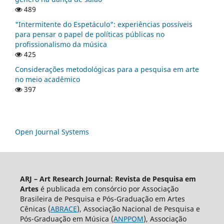
489
"Intermitente do Espetáculo": experiências possíveis
para pensar o papel de políticas públicas no
profissionalismo da música
425
Considerações metodológicas para a pesquisa em arte
no meio acadêmico
397
Open Journal Systems
ARJ – Art Research Journal: Revista de Pesquisa em
Artes
é publicada em consórcio por Associação
Brasileira de Pesquisa e Pós-Graduação em Artes
Cênicas (
ABRACE
), Associação Nacional de Pesquisa e
Pós-Graduação em Música (
ANPPOM
), Associação