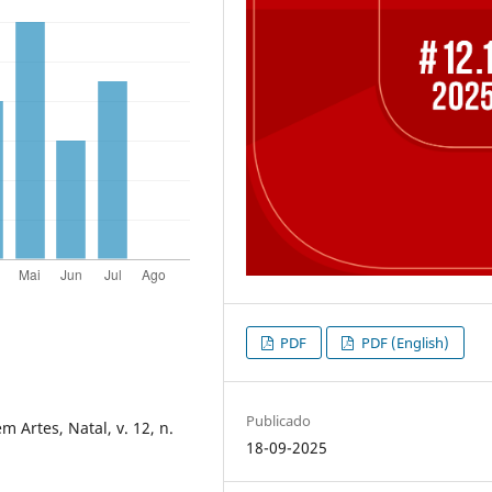
PDF
PDF (English)
Publicado
m Artes, Natal, v. 12, n.
18-09-2025