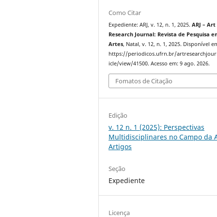
Como Citar
Expediente: ARJ, v. 12, n. 1, 2025.
ARJ – Art
Research Journal: Revista de Pesquisa 
Artes
, Natal, v. 12, n. 1, 2025. Disponível e
https://periodicos.ufrn.br/artresearchjour
icle/view/41500. Acesso em: 9 ago. 2026.
Fomatos de Citação
Edição
v. 12 n. 1 (2025): Perspectivas
Multidisciplinares no Campo da A
Artigos
Seção
Expediente
Licença