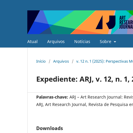
Atual
Arquivos
Notícias
Sobre
Início
/
Arquivos
/
v. 12 n. 1 (2025): Perspectivas 
Expediente: ARJ, v. 12, n. 1,
Palavras-chave:
ARJ – Art Research Journal: Rev
ARJ, Art Research Journal, Revista de Pesquisa e
Downloads