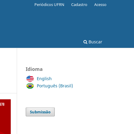
Periódicos UFRN
Cadastro
Acesso
Buscar
Idioma
English
Português (Brasil)
Submissão