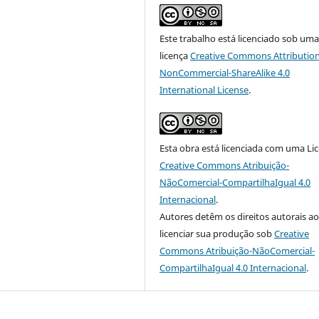
Este trabalho está licenciado sob um
licença
Creative Commons Attribution
NonCommercial-ShareAlike 4.0
International License
.
Esta obra está licenciada com uma Li
Creative Commons Atribuição-
NãoComercial-CompartilhaIgual 4.0
Internacional
.
Autores detêm os direitos autorais a
licenciar sua produção sob
Creative
Commons Atribuição-NãoComercial-
CompartilhaIgual 4.0 Internacional
.