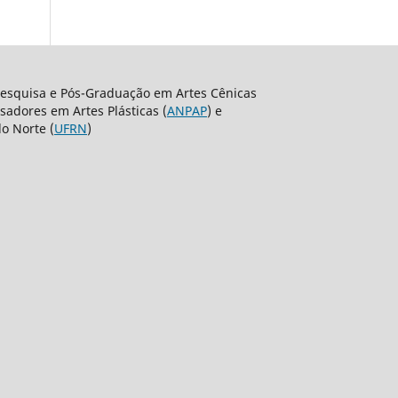
Pesquisa e Pós-Graduação em Artes Cênicas
sadores em Artes Plásticas (
ANPAP
) e
o Norte (
UFRN
)