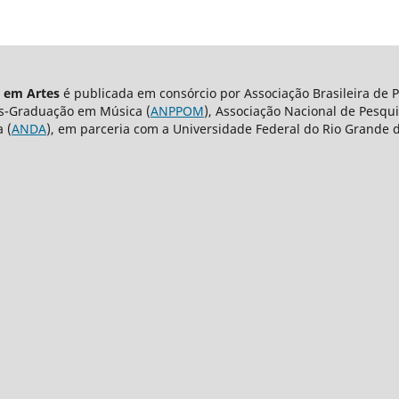
a em Artes
é publicada em consórcio por Associação Brasileira de 
ós-Graduação em Música (
ANPPOM
), Associação Nacional de Pesqui
 (
ANDA
), em parceria com a Universidade Federal do Rio Grande d