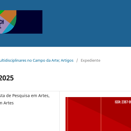
Multidisciplinares no Campo da Arte; Artigos
/
Expediente
 2025
ista de Pesquisa em Artes,
m Artes