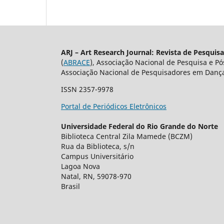
ARJ – Art Research Journal: Revista de Pesquis
(
ABRACE
), Associação Nacional de Pesquisa e P
Associação Nacional de Pesquisadores em Dança
ISSN 2357-9978
Portal de Periódicos Eletrônicos
Universidade Federal do Rio Grande do Norte
Biblioteca Central Zila Mamede (BCZM)
Rua da Biblioteca, s/n
Campus Universitário
Lagoa Nova
Natal, RN, 59078-970
Brasil