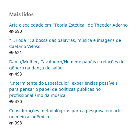
Mais lidos
Arte e sociedade em "Teoria Estética" de Theodor Adorno
690
“... Foda!”: a bossa das palavras, música e imagens de
Caetano Veloso
621
Dama/Mulher, Cavalheiro/Homem: papéis e relações de
gênero na dança de salão
493
"Intermitente do Espetáculo": experiências possíveis
para pensar o papel de políticas públicas no
profissionalismo da música
430
Considerações metodológicas para a pesquisa em arte
no meio acadêmico
398