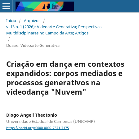
Início
/
Arquivos
/
v. 13 n. 1 (2026): Videoarte Generativa; Perspectivas
Multidisciplinares no Campo da Arte; Artigos
/
Dossiê: Videoarte Generativa
Criação em dança em contextos
expandidos: corpos mediados e
processos generativos na
videodança "Nuvem"
Diogo Angeli Theotonio
Universidade Estadual de Campinas (UNICAMP)
https://orcid.org/0000-0002-7571-7175