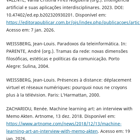
artificial e suas aplicações interdisciplinares. 2023. DOI:
10.47402/ed.ep.b202320930201. Disponível em:
https://editorapublicar.com.br/ojs/index.php/publicacoes/arti
Acesso em: 7 jan. 2026.
WEISSBERG, Jean-Louis. Paradoxos da teleinformática. In:
PARENTE, André (org.). Tramas da rede: novas dimensões
filosóficas, estéticas e políticas da comunicação. Porto
Alegre: Sulina, 2004.
WEISSBERG, Jean-Louis. Présences à distance: déplacement
virtuel et réseaux numériques: pourquoi nous ne croyons
plus à la télévision. Paris: L’Harmattan, 2000.
ZACHARIOU, Renée. Machine learning art: an interview with
Memo Akten. Artnome, 13 dez. 2018. Disponível em:
https://www.artnome.com/news/2018/12/13/machine-
learning-art-an-interview-with-memo-akten
. Acesso em: 19
jan. 2026.