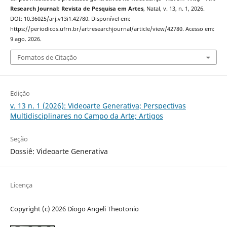
Research Journal: Revista de Pesquisa em Artes
, Natal, v. 13, n. 1, 2026.
DOI: 10.36025/arj.v13i1.42780. Disponível em:
https://periodicos.ufrn.br/artresearchjournal/article/view/42780. Acesso em:
9 ago. 2026.
Fomatos de Citação
Edição
v. 13 n. 1 (2026): Videoarte Generativa; Perspectivas
Multidisciplinares no Campo da Arte; Artigos
Seção
Dossiê: Videoarte Generativa
Licença
Copyright (c) 2026 Diogo Angeli Theotonio