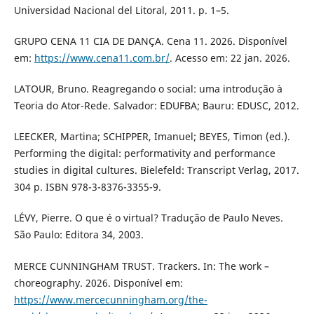
Universidad Nacional del Litoral, 2011. p. 1–5.
GRUPO CENA 11 CIA DE DANÇA. Cena 11. 2026. Disponível
em:
https://www.cena11.com.br/
. Acesso em: 22 jan. 2026.
LATOUR, Bruno. Reagregando o social: uma introdução à
Teoria do Ator-Rede. Salvador: EDUFBA; Bauru: EDUSC, 2012.
LEECKER, Martina; SCHIPPER, Imanuel; BEYES, Timon (ed.).
Performing the digital: performativity and performance
studies in digital cultures. Bielefeld: Transcript Verlag, 2017.
304 p. ISBN 978-3-8376-3355-9.
LÉVY, Pierre. O que é o virtual? Tradução de Paulo Neves.
São Paulo: Editora 34, 2003.
MERCE CUNNINGHAM TRUST. Trackers. In: The work –
choreography. 2026. Disponível em:
https://www.mercecunningham.org/the-