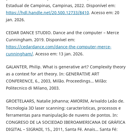
Estadual de Campinas, Campinas, 2022. Disponível em:
https://hdl.handle.net/20.500.12733/8410
. Acesso em: 20
jan. 2026.
CEDAR DANCE STUDIO. Dance and the computer – Merce
Cunningham. 2019. Disponível em:
https://cedardance.com/dance-the-computer-merce-
cunningham/
. Acesso em: 13 jan. 2026.
GALANTER, Philip. What is generative art? Complexity theory
as a context for art theory. In: GENERATIVE ART
CONFERENCE, 6., 2003, Milão. Proceedings… Milão:
Politecnico di Milano, 2003.
GROETELAARS, Natalie Johanna; AMORIM, Arivaldo Leão de.
Tecnologia 3D laser scanning: características, processos e
ferramentas para manipulação de nuvens de pontos. In:
CONGRESO DE LA SOCIEDAD IBEROAMERICANA DE GRÁFICA
DIGITAL – SIGRADI, 15., 2011, Santa Fé. Anais… Santa Fé: