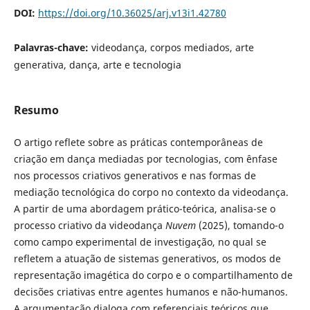
DOI:
https://doi.org/10.36025/arj.v13i1.42780
Palavras-chave:
videodança, corpos mediados, arte
generativa, dança, arte e tecnologia
Resumo
O artigo reflete sobre as práticas contemporâneas de
criação em dança mediadas por tecnologias, com ênfase
nos processos criativos generativos e nas formas de
mediação tecnológica do corpo no contexto da videodança.
A partir de uma abordagem prático-teórica, analisa-se o
processo criativo da videodança
Nuvem
(2025), tomando-o
como campo experimental de investigação, no qual se
refletem a atuação de sistemas generativos, os modos de
representação imagética do corpo e o compartilhamento de
decisões criativas entre agentes humanos e não-humanos.
A argumentação dialoga com referenciais teóricos que