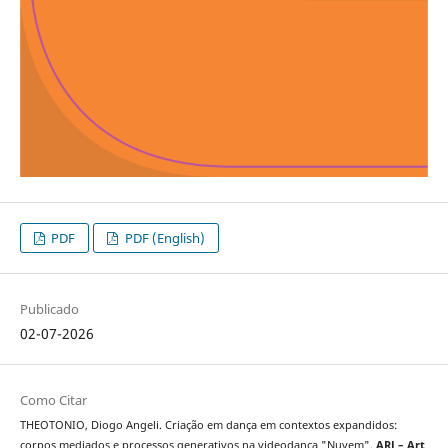
PDF
PDF (English)
Publicado
02-07-2026
Como Citar
THEOTONIO, Diogo Angeli. Criação em dança em contextos expandidos:
corpos mediados e processos generativos na videodança "Nuvem".
ARJ – Art