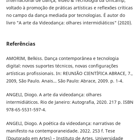
Internacional de Dança, Vídeo & Tecnologia da Unicamp,
voltado à promoção de práticas artísticas e reflexões críticas
no campo da dança mediada por tecnologias. É autor do
livro "A arte da Videodança: olhares intermidiáticos" (2020).
Referências
AMORIM, Belkiss. Dança contemporânea e tecnologia
digital: novos suportes técnicos, novas configurações
artísticas profissionais. In: REUNIÃO CIENTÍFICA ABRACE, 7.,
2009, São Paulo. Anais… São Paulo: Abrace, 2009. p. 1-4.
ANGELI, Diogo. A arte da videodança: olhares
intermidiáticos. Rio de Janeiro: Autografia, 2020. 217 p. ISBN
978-65-5531-597-4.
ANGELI, Diogo. A poética da videodança: narrativas de
manifesto na contemporaneidade. 2022. 253 f. Tese
(Doutorado em Artes) – Instituto de Artes, Universidade