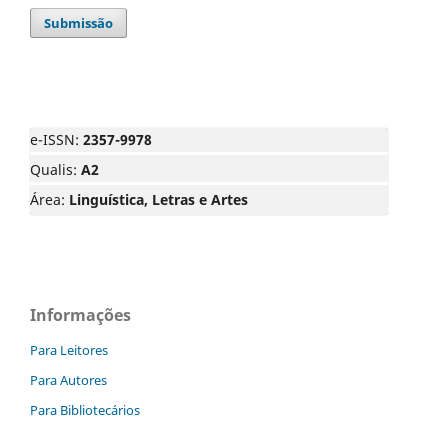
Submissão
e-ISSN:
2357-9978
Qualis:
A2
Área:
Linguística, Letras e Artes
Informações
Para Leitores
Para Autores
Para Bibliotecários