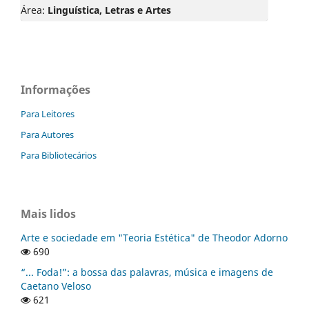
Área:
Linguística, Letras e Artes
Informações
Para Leitores
Para Autores
Para Bibliotecários
Mais lidos
Arte e sociedade em "Teoria Estética" de Theodor Adorno
690
“... Foda!”: a bossa das palavras, música e imagens de
Caetano Veloso
621