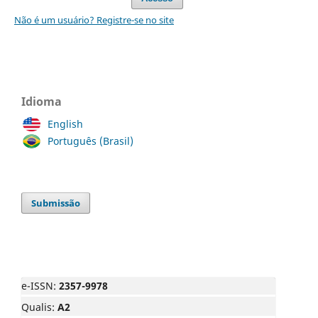
Não é um usuário? Registre-se no site
Idioma
English
Português (Brasil)
Submissão
e-ISSN:
2357-9978
Qualis:
A2