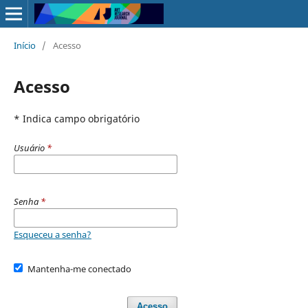
Início
/
Acesso
Acesso
* Indica campo obrigatório
Usuário
*
Senha
*
Esqueceu a senha?
Mantenha-me conectado
Acesso