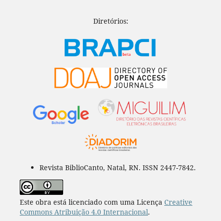
Diretórios:
Revista BiblioCanto, Natal, RN. ISSN 2447-7842.
Este obra está licenciado com uma Licença
Creative
Commons Atribuição 4.0 Internacional
.