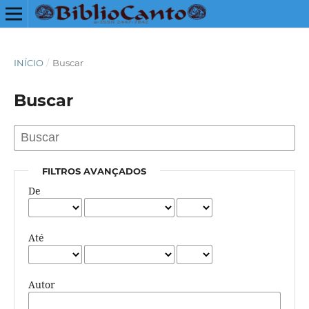
INÍCIO
/
Buscar
Buscar
FILTROS AVANÇADOS
De
Até
Autor