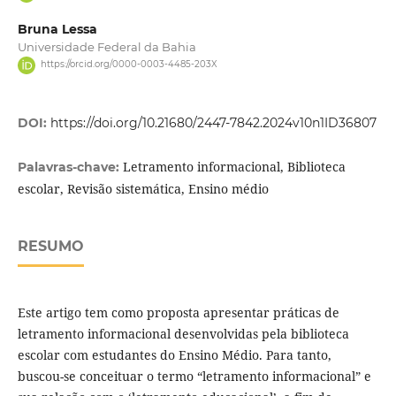
Bruna Lessa
Universidade Federal da Bahia
https://orcid.org/0000-0003-4485-203X
DOI:
https://doi.org/10.21680/2447-7842.2024v10n1ID36807
Letramento informacional, Biblioteca
Palavras-chave:
escolar, Revisão sistemática, Ensino médio
RESUMO
Este artigo tem como proposta apresentar práticas de
letramento informacional desenvolvidas pela biblioteca
escolar com estudantes do Ensino Médio. Para tanto,
buscou-se conceituar o termo “letramento informacional” e