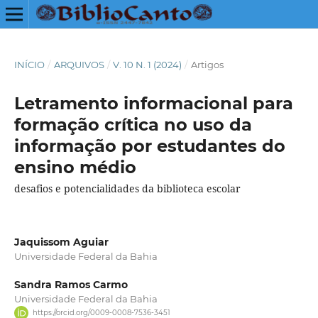
INÍCIO
/
ARQUIVOS
/
V. 10 N. 1 (2024)
/
Artigos
Letramento informacional para
formação crítica no uso da
informação por estudantes do
ensino médio
desafios e potencialidades da biblioteca escolar
Jaquissom Aguiar
Universidade Federal da Bahia
Sandra Ramos Carmo
Universidade Federal da Bahia
https://orcid.org/0009-0008-7536-3451