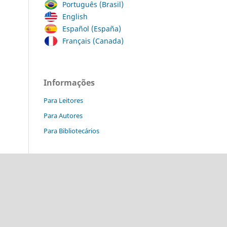
Português (Brasil)
English
Español (España)
Français (Canada)
Informações
Para Leitores
Para Autores
Para Bibliotecários