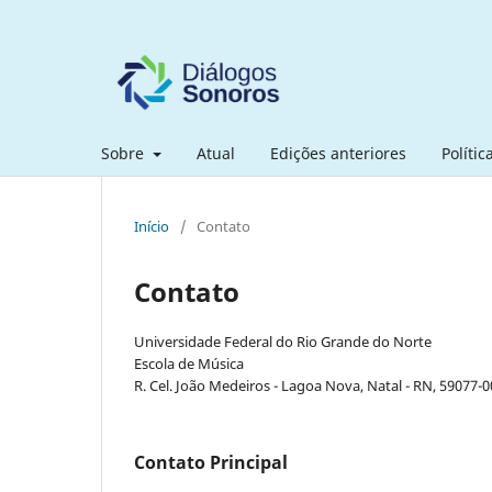
Sobre
Atual
Edições anteriores
Polític
Início
/
Contato
Contato
Universidade Federal do Rio Grande do Norte
Escola de Música
R. Cel. João Medeiros - Lagoa Nova, Natal - RN, 59077-
Contato Principal