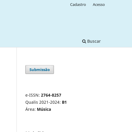
Cadastro
Acesso
Buscar
Submissão
e-ISSN:
2764-8257
Qualis 2021-2024:
B1
Área:
Música