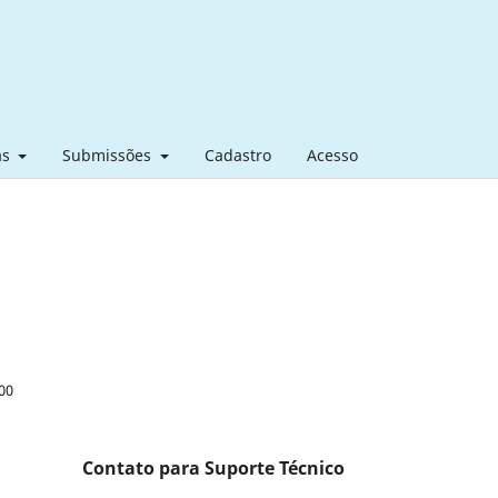
as
Submissões
Cadastro
Acesso
000
Contato para Suporte Técnico