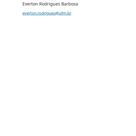
Everton Rodrigues Barbosa
everton.rodrigues@ufrn.br