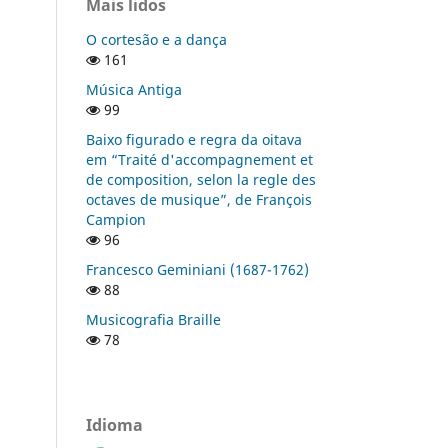
Mais lidos
O cortesão e a dança
161
Música Antiga
99
Baixo figurado e regra da oitava
em “Traité d'accompagnement et
de composition, selon la regle des
octaves de musique”, de François
Campion
96
Francesco Geminiani (1687-1762)
88
Musicografia Braille
78
Idioma